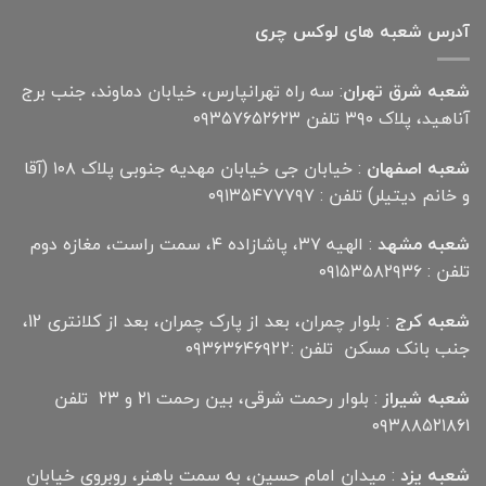
آدرس شعبه های لوکس چری
شعبه شرق تهران
: سه راه تهرانپارس، خیابان دماوند، جنب برج
آناهید، پلاک ۳۹۰ تلفن ۰۹۳۵۷۶۵۲۶۲۳
شعبه اصفهان
: خیابان جی خیابان مهدیه جنوبی پلاک ۱۰۸ (آقا
و خانم دیتیلر) تلفن : ۰۹۱۳۵۴۷۷۷۹۷
شعبه مشهد
: الهیه ۳۷، پاشازاده ۴، سمت راست، مغازه دوم
تلفن : ۰۹۱۵۳۵۸۲۹۳۶
شعبه کرج
: بلوار چمران، بعد از پارک چمران، بعد از کلانتری 12،
جنب بانک مسکن تلفن :۰۹۳۶۳۶۴۶۹22
شعبه شیراز
: بلوار رحمت شرقی، بین رحمت ۲۱ و ۲۳ تلفن
۰۹۳۸۸۵۲۱۸۶۱
شعبه یزد
: میدان امام حسین، به سمت باهنر، روبروی خیابان