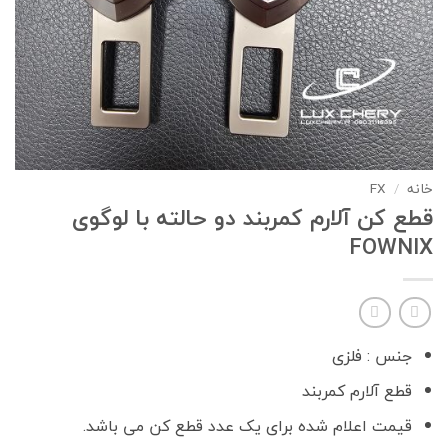
خانه
FX
/
قطع کن آلارم کمربند دو حالته با لوگوی
FOWNIX
جنس : فلزی
قطع آلارم کمربند
قیمت اعلام شده برای یک عدد قطع کن می باشد.