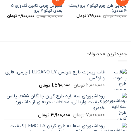
پارکابی طرح چرم تیگو 7 پرو (بسته
کفپوش چرمی کابین گلدوزی ۵
4 عددی)
بعدی تیگو ۷ پرو
قیمت
قیمت
قیمت
قیم
800,000
تومان
799,000
تومان
8,000,000
تومان
6,900,000
تومان
اصلی
فعلی
اصلی
فعلی
800,000 تومان
799,000 تومان
8,000,000 تومان
بود.
است.
بود.
است.
جدیدترین محصولات
قاب ریموت طرح هرمس LUCANO L7 | چرمی، فلزی
و لوکس
قیمت
قیمت
2,000,000
تومان
1,590,000
تومان
اصلی
فعلی
روداشبوردی سه‌ لایه طرح کربن چانگان cs55 پلاس
2,000,000 تومان
1,590,000 تومان
| کیفیت وارداتی، محافظت حرفه‌ای از داشبورد
بود.
است.
خودرو
قیمت
قیمت
7,000,000
تومان
4,900,000
تومان
اصلی
فعلی
روداشبوردی سه‌لایه طرح کربن FMC T5 | کیفیت
7,000,000 تومان
4,900,000 تومان