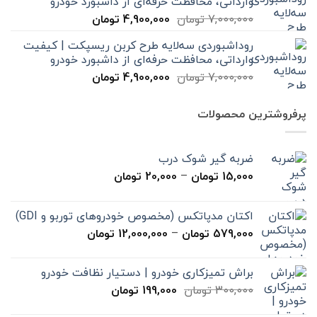
وارداتی، محافظت حرفه‌ای از داشبورد خودرو
بود.
است.
قیمت
قیمت
7,000,000
تومان
4,900,000
تومان
اصلی
فعلی
روداشبوردی سه‌لایه طرح کربن ریسپکت | کیفیت
7,000,000 تومان
4,900,000 تومان
وارداتی، محافظت حرفه‌ای از داشبورد خودرو
بود.
است.
قیمت
قیمت
7,000,000
تومان
4,900,000
تومان
اصلی
فعلی
7,000,000 تومان
4,900,000 تومان
پرفروشترین محصولات
بود.
است.
ضربه گیر شوک درب
محدوده
15,000
تومان
–
20,000
تومان
قیمت:
15,000 تومان
اکتان مدپاتکس (مخصوص خودروهای توربو و GDI)
تا
محدوده
579,000
تومان
–
12,000,000
تومان
20,000 تومان
قیمت:
579,000 تومان
براش تمیزکاری خودرو | دستیار نظافت خودرو
تا
قیمت
قیمت
300,000
تومان
199,000
تومان
12,000,000 تومان
اصلی
فعلی