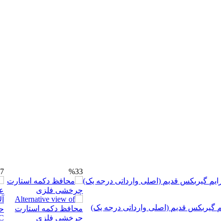
7
%33
م گیربکس قدیم (اصلی وارداتی درجه یک)