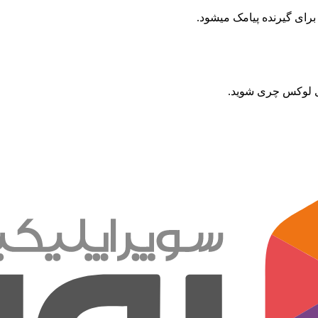
رای گیرنده پیامک میشود.
ای لوکس چری شوید.