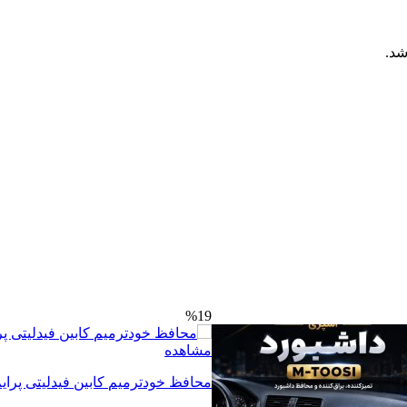
شد.
%19
مشاهده
محافظ خودترمیم کابین فیدلیتی پرای