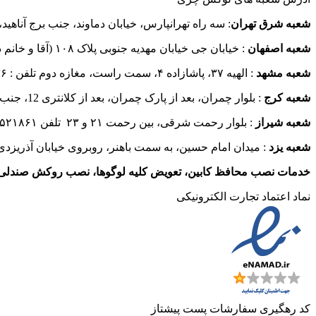
شعبه شرق تهران
: سه راه تهرانپارس، خیابان دماوند، جنب برج آناهید، پلاک ۳۹۰ تلفن ۲۶۲۳
شعبه اصفهان
: خیابان جی خیابان مهدیه جنوبی پلاک ۱۰۸ (آقا و خانم دیتیلر) تلفن : ۰۹۱۳۵۴۷۷۷۹۷
شعبه مشهد
: الهیه ۳۷، پاشازاده ۴، سمت راست، مغازه دوم تلفن : ۰۹۱۵۳۵۸۲۹۳۶
شعبه کرج
: بلوار چمران، بعد از پارک چمران، بعد از کلانتری 12، جنب بانک مسکن تلفن :۰۹۳۶۳۶۴۶۹22
شعبه شیراز
: بلوار رحمت شرقی، بین رحمت ۲۱ و ۲۳ تلفن ۰۹۳۸۸۵۲۱۸۶۱
شعبه یزد
: میدان امام حسین، به سمت باهنر، روبروی خیابان آذریزدی تلفن ۵۰۰۶
خدمات نصب محافظ کابین، تعویض کلیه لوگوها، نصب روکش صندلی
نماد اعتماد تجارت الكترونیكی
کد رهگیری سفارشات پست پیشتاز