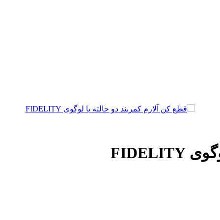
FIDELI