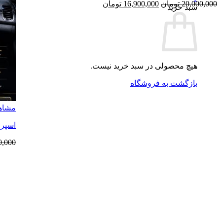
قیمت
قیمت
20,000,000
تومان
16,900,000
تومان
سبد خرید
اصلی
فعلی
20,000,000 تومان
16,900,000 تومان
بود.
است.
هیچ محصولی در سبد خرید نیست.
بازگشت به فروشگاه
مشاه
اسپری د
0,000