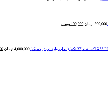
قیمت
قیمت
اصلی
فعلی
300,000 تومان
199,000 تومان
بود.
است.
300,000
تومان
199,000
تومان
قی
اص
بود
4,000,000
تومان
00