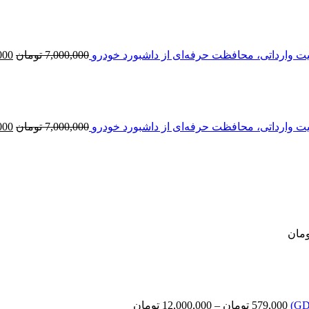
اصل
بود.
7,000,000
تومان
000
قیم
اصل
بود.
ت وارداتی، محافظت حرفه‌ای از داشبورد خودرو
7,000,000
تومان
000
محدوده
قیمت:
15,000 تومان
تا
20,000 تومان
ومان
محدوده
قیمت:
579,000 تومان
تا
12,000,000 تومان
579,000
تومان
–
12,000,000
تومان