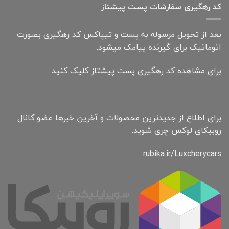
کد رهگیری سفارشات پست پیشتاز
بعد از تحویل مرسوله به پست و تیپاکس کد رهگیری بصورت
اتوماتیک برای گیرنده پیامک میشود.
برای مشاهده کد رهگیری پست پیشتاز کلیک کنید.
برای اطلاع از جدیدترین محصولات و آخرین خبرها عضو کانال
روبیکای لوکس چری شوید.
rubika.ir/Luxcherycars