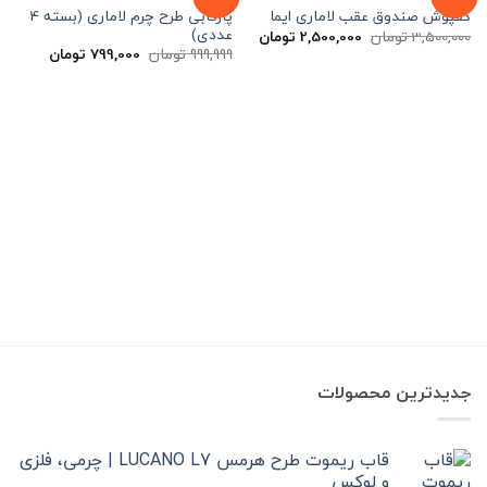
پارکابی طرح چرم لاماری (بسته 4
کفپوش صندوق عقب لاماری ایما
عددی)
قیمت
قیمت
3,500,000
تومان
2,500,000
تومان
اصلی
فعلی
قیمت
قیمت
999,999
تومان
799,000
تومان
3,500,000 تومان
2,500,000 تومان
اصلی
فعلی
بود.
است.
999,999 تومان
00
بود.
است.
جدیدترین محصولات
قاب ریموت طرح هرمس LUCANO L7 | چرمی، فلزی
و لوکس