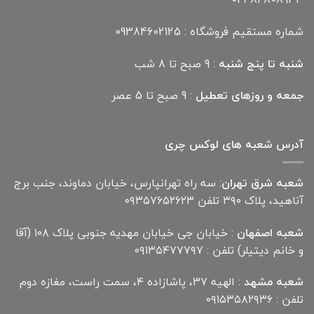
شماره مستقیم فروشگاه : 09384602125
شنبه تا پنج شنبه
: 9 صبح تا 8 شب
جمعه و روزهای تعطیل
: 9 صبح تا 5 عصر
آدرس شعبه های لوکس چری
شعبه شرق تهران
: سه راه تهرانپارس، خیابان دماوند، جنب برج
آناهید، پلاک ۳۹۰ تلفن ۰۹۳۵۷۶۵۲۶۲۳
شعبه اصفهان
: خیابان جی خیابان مهدیه جنوبی پلاک ۱۰۸ (آقا
و خانم دیتیلر) تلفن : ۰۹۱۳۵۴۷۷۷۹۷
شعبه مشهد
: الهیه ۳۷، پاشازاده ۴، سمت راست، مغازه دوم
تلفن : ۰۹۱۵۳۵۸۲۹۳۶