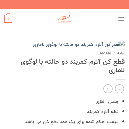
Ski
t
conten
0
خانه
/
LAMARI
قطع کن آلارم کمربند دو حالته با لوگوی
لاماری
جنس : فلزی
قطع آلارم کمربند
قیمت اعلام شده برای یک عدد قطع کن می باشد.