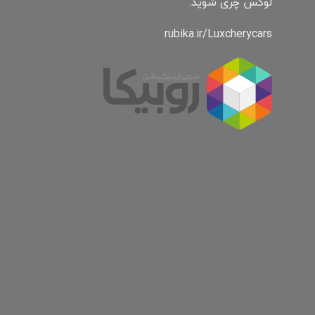
لوکس چری شوید.
rubika.ir/Luxcherycars