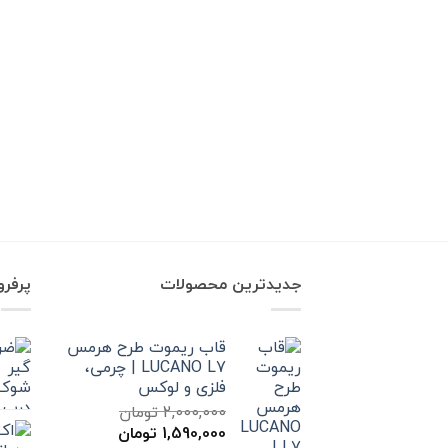
جدیدترین محصولات
پرفر
قاب ریموت طرح هرمس
LUCANO L7 | چرمی،
فلزی و لوکس
2,000,000
تومان
قیمت
قیمت
1,590,000
تومان