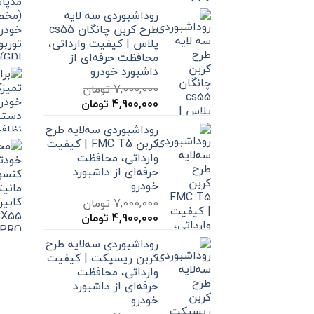
اصلی
فعلی
روداشبوردی سه‌ لایه
2,000,000 تومان
1,590,000 تومان
طرح کربن چانگان cs55
بود.
است.
پلاس | کیفیت وارداتی،
محافظت حرفه‌ای از
داشبورد خودرو
7,000,000
تومان
قیمت
قیمت
4,900,000
تومان
اصلی
فعلی
روداشبوردی سه‌لایه طرح
7,000,000 تومان
4,900,000 تومان
کربن FMC T5 | کیفیت
بود.
است.
وارداتی، محافظت
حرفه‌ای از داشبورد
خودرو
7,000,000
تومان
قیمت
قیمت
4,900,000
تومان
اصلی
فعلی
روداشبوردی سه‌لایه طرح
7,000,000 تومان
4,900,000 تومان
کربن ریسپکت | کیفیت
بود.
است.
وارداتی، محافظت
حرفه‌ای از داشبورد
خودرو