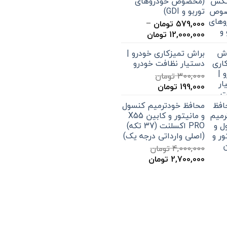
(مخصوص خودروهای
تا
توربو و GDI)
20,000 تومان
579,000
تومان
–
محدوده
12,000,000
تومان
قیمت:
براش تمیزکاری خودرو |
579,000 تومان
دستیار نظافت خودرو
تا
300,000
تومان
12,000,000 تومان
قیمت
قیمت
199,000
تومان
اصلی
فعلی
محافظ خودترمیم کنسول
300,000 تومان
199,000 تومان
و مانیتور و کابین X55
بود.
است.
PRO اکسلنت (37 تکه)
(اصلی وارداتی درجه یک)
4,000,000
تومان
قیمت
قیمت
2,700,000
تومان
اصلی
فعلی
4,000,000 تومان
2,700,000 تومان
بود.
است.