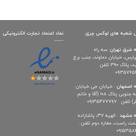
 شعبه های لوکس چری
نماد اعتماد تجارت الكترونیكی
 شرق تهران
: سه راه
پارس، خیابان دماوند، جنب برج
آناهید، پلاک ۳۹۰ تلفن
۰۹۳۵۷۶۵
 اصفهان
: خیابان جی خیابان
مهدیه جنوبی پلاک ۱۰۸ (آقا و خانم
لفن : ۰۹۱۳۵۴۷۷۷۹۷
 مشهد
: الهیه ۳۷، پاشازاده
سمت راست، مغازه دوم تلفن :
۰۹۱۵۳۵۸