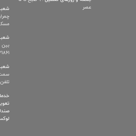
عصر
شعبه
مسکن تلف
شعبه
۱۸۶۱
شعبه
سمت ب
تلفن ۱۲۸۷۲۵۰۰۶
خدما
تعوی
صندل
لوکس