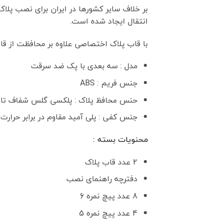
بر خلاف سایر کشورها در ایران برای نصب پلاک
انتقال ایجاد شده است.
با قاب پلاک اختصاصی علاوه بر محافظت از قا
مدل : سه بعدی با پک ضد سرقت
جنس فریم : ABS
حنس محافظ پلاک : پلکسی گلس شفاف تای
جنس کفی : پلی آمید مقاوم در برابر حرارت 
محنویات بسته :
2 عدد قاب پلاک
دفترچه راهنمای نصب
8 عدد پیچ نمره 6
4 عدد پیچ نمره 5