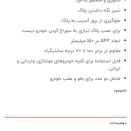
لاکچری و منحصر به فرد
3,400,000 تومان
0,000
بود.
است.
تمیز نگه داشتن پلاک
جلوگیری از بروز آسیب به پلاک
برای نصب پلاک نیازی به سوراخ کردن خودرو نیست
ابعاد 543 در 150 میلیمتر
مقاوم در برابر دما تا 70 درجه سانتیگراد
قابل استفاده برای کلیه خودروهای مونتاژی، وارداتی و
ایرانی
شامل دو عدد برای جلو و عقب خودرو
ناموجود
توضیحات