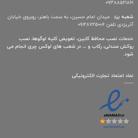
۰۹۳۸۸۵۲۱۸۶۱
شعبه یزد
: میدان امام حسین، به سمت باهنر، روبروی خیابان
آذریزدی تلفن ۰۹۱۲۸۷۲۵۰۰۶
خدمات نصب محافظ کابین، تعویض کلیه لوگوها، نصب
روکش صندلی، رکاب و … در شعب های لوکس چری انجام می
شود.
نماد اعتماد تجارت الكترونیكی