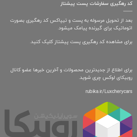
کد رهگیری سفارشات پست پیشتاز
بعد از تحویل مرسوله به پست و تیپاکس کد رهگیری بصورت
اتوماتیک برای گیرنده پیامک میشود.
برای مشاهده کد رهگیری پست پیشتاز کلیک کنید.
برای اطلاع از جدیدترین محصولات و آخرین خبرها عضو کانال
روبیکای لوکس چری شوید.
rubika.ir/Luxcherycars