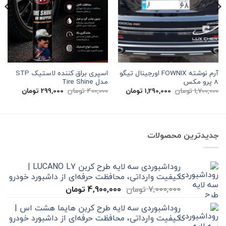
آرم نوشته FOWNIX اورجینال تیگو
اسپری براق کننده لاستیک STP
8 پرو مکس
مدل Tire Shine
قیمت
قیمت
قیمت
قیمت
1,700,000
تومان
1,290,000
تومان
400,000
تومان
299,000
تومان
اصلی
فعلی
اصلی
فعلی
1,700,000 تومان
1,290,000 تومان
400,000 تومان
00
بود.
است.
بود.
است.
جدیدترین محصولات
روداشبوردی سه‌ لایه طرح کربن LUCANO L7 |
کیفیت وارداتی، محافظت حرفه‌ای از داشبورد خودرو
قیمت
قیمت
7,000,000
تومان
4,900,000
تومان
اصلی
فعلی
روداشبوردی سه‌ لایه طرح کربن هایما هشت اس |
7,000,000 تومان
4,900,000 تومان
کیفیت وارداتی، محافظت حرفه‌ای از داشبورد خودرو
بود.
است.