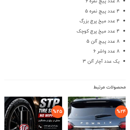
8 عدد پیچ نمره 6
4 عدد پیچ نمره 5
4 عدد میخ پرچ بزرگ
4 عدد میخ پرچ کوچک
8 عدد پیج آلن 5
8 عدد واشر 6
یک عدد آچار آلن 3
محصولات مرتبط
%25
%24