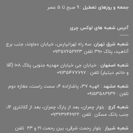
جمعه و روزهای تعطیل
: 9 صبح تا 5 عصر
آدرس شعبه های لوکس چری
شعبه شرق تهران
: سه راه تهرانپارس، خیابان دماوند، جنب برج
آناهید، پلاک ۳۹۰ تلفن ۰۹۳۵۷۶۵۲۶۲۳
شعبه اصفهان
: خیابان جی خیابان مهدیه جنوبی پلاک ۱۰۸ (آقا
و خانم دیتیلر) تلفن : ۰۹۱۳۵۴۷۷۷۹۷
شعبه مشهد
: الهیه ۳۷، پاشازاده ۴، سمت راست، مغازه دوم
تلفن : ۰۹۱۵۳۵۸۲۹۳۶
شعبه کرج
: بلوار چمران، بعد از پارک چمران، بعد از کلانتری 12،
جنب بانک مسکن تلفن :۰۹۳۶۳۶۴۶۹22
شعبه شیراز
: بلوار رحمت شرقی، بین رحمت ۲۱ و ۲۳ تلفن