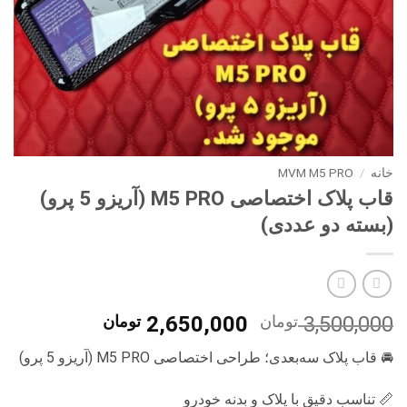
خانه
/
MVM M5 PRO
قاب پلاک اختصاصی M5 PRO (آریزو 5 پرو)
(بسته دو عددی)
قیمت
قیمت
3,500,000
تومان
2,650,000
تومان
اصلی
فعلی
🚘 قاب پلاک سه‌بعدی؛ طراحی اختصاصی M5 PRO (آریزو 5 پرو)
3,500,000 تومان
0
بود.
است.
📏 تناسب دقیق با پلاک و بدنه خودرو