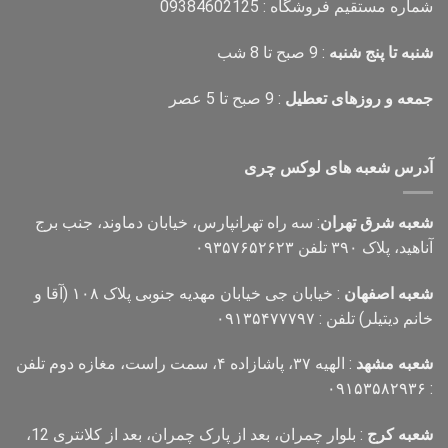
شماره مستقیم فروشگاه : 09384602125
شنبه تا پنج شنبه
: 9 صبح تا 8 شب
جمعه و روزهای تعطیل
: 9 صبح تا 5 عصر
آدرس شعبه های لوکس چری
شعبه شرق تهران
: سه راه تهرانپارس، خیابان دماوند، جنب برج
آناهید، پلاک ۳۹۰ تلفن ۰۹۳۵۷۶۵۲۶۲۳
شعبه اصفهان
: خیابان جی خیابان مهدیه جنوبی پلاک ۱۰۸ (آقا و
خانم دیتیلر) تلفن : ۰۹۱۳۵۴۷۷۷۹۷
شعبه مشهد
: الهیه ۳۷، پاشازاده ۴، سمت راست، مغازه دوم تلفن
: ۰۹۱۵۳۵۸۲۹۳۶
شعبه کرج
: بلوار چمران، بعد از پارک چمران، بعد از کلانتری 12،