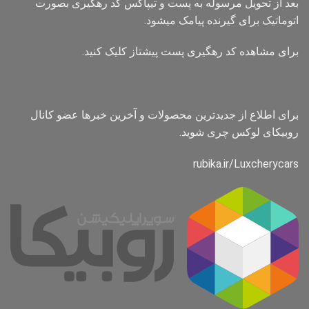
بعد از تحویل مرسوله به پست و تیپاکس کد رهگیری بصورت
اتوماتیک برای گیرنده پیامک میشود.
برای مشاهده کد رهگیری پست پیشتاز کلیک کنید.
برای اطلاع از جدیدترین محصولات و آخرین خبرها عضو کانال
روبیکای لوکس چری شوید.
rubika.ir/Luxcherycars