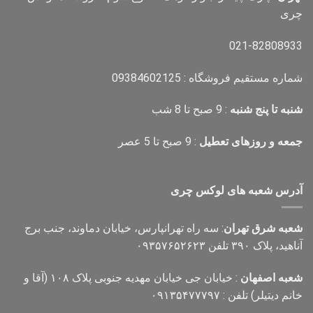
چری
021-82808933
شماره مستقیم فروشگاه : 09384602125
شنبه تا پنج شنبه
: 9 صبح تا 8 شب
جمعه و روزهای تعطیل
: 9 صبح تا 5 عصر
آدرس شعبه های لوکس چری
شعبه شرق تهران
: سه راه تهرانپارس، خیابان دماوند، جنب برج
آناهید، پلاک ۳۹۰ تلفن ۰۹۳۵۷۶۵۲۶۲۳
شعبه اصفهان
: خیابان جی خیابان مهدیه جنوبی پلاک ۱۰۸ (آقا و
خانم دیتیلر) تلفن : ۰۹۱۳۵۴۷۷۷۹۷