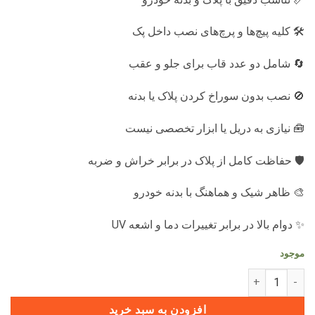
🛠️ کلیه پیچ‌ها و پرچ‌های نصب داخل پک
🔄 شامل دو عدد قاب برای جلو و عقب
🚫 نصب بدون سوراخ کردن پلاک یا بدنه
🧰 نیازی به دریل یا ابزار تخصصی نیست
🛡️ حفاظت کامل از پلاک در برابر خراش و ضربه
🎨 ظاهر شیک و هماهنگ با بدنه خودرو
✨ دوام بالا در برابر تغییرات دما و اشعه UV
موجود
قاب پلاک اختصاصی HAVAL (بسته دو عددی) عدد
افزودن به سبد خرید