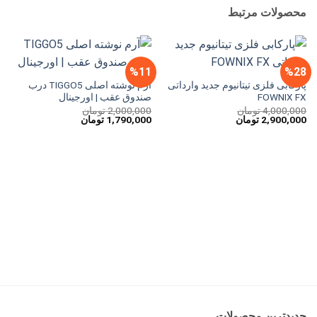
محصولات مرتبط
%11
%28
پارکابی فلزی تیتانیوم جدید وارداتی
آرم نوشته اصلی TIGGO5 درب
FOWNIX FX
صندوق عقب | اورجینال
4,000,000
تومان
2,000,000
تومان
قیمت
قیمت
قیمت
قیمت
2,900,000
تومان
1,790,000
تومان
اصلی
فعلی
اصلی
فعلی
4,000,000 تومان
2,900,000 تومان
2,000,000 تومان
1,790,000 تومان
بود.
است.
بود.
است.
جدیدترین محصولات