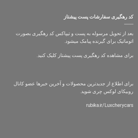
کد رهگیری سفارشات پست پیشتاز
بعد از تحویل مرسوله به پست و تیپاکس کد رهگیری بصورت
اتوماتیک برای گیرنده پیامک میشود.
برای مشاهده کد رهگیری پست پیشتاز کلیک کنید.
برای اطلاع از جدیدترین محصولات و آخرین خبرها عضو کانال
روبیکای لوکس چری شوید.
rubika.ir/Luxcherycars