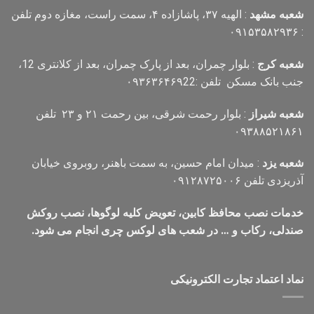
شعبه مشهد
: الهیه ۳۷، پاشازاده ۴، سمت راست، مغازه دوم تلفن
: ۰۹۱۵۳۵۸۲۹۳۶
شعبه کرج
: بلوار چمران، بعد از پارک چمران، بعد از کلانتری 12،
جنب بانک مسکن تلفن :۰۹۳۶۳۶۴۶۹22
شعبه شیراز
: بلوار رحمت شرقی، بین رحمت ۲۱ و ۲۳ تلفن
۰۹۳۸۸۵۲۱۸۶۱
شعبه یزد
: میدان امام حسین، به سمت باهنر، روبروی خیابان
آذریزدی تلفن ۰۹۱۲۸۷۲۵۰۰۶
خدمات نصب محافظ کابین، تعویض کلیه لوگوها، نصب روکش
صندلی، رکاب و … در شعب های لوکس چری انجام می شود.
نماد اعتماد تجارت الكترونیكی