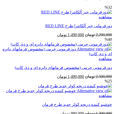
%32
مشاهده
دورفرمانی جیر آلکانترا طرح RED LINE
قیمت
قیمت
2,200,000
تومان
1,490,000
تومان
%40
اصلی
فعلی
2,200,000 تومان
1,490,000 تومان
بود.
است.
مشاهده
دورفرمونی چرمی (مخصوص فرمانهای دایره ای و دی کات)
قیمت
قیمت
2,500,000
تومان
1,490,000
تومان
%25
اصلی
فعلی
2,500,000 تومان
1,490,000 تومان
بود.
است.
مشاهده
خوشبو کننده دریچه کولر جدید طرح فرمان
قیمت
قیمت
1,300,000
تومان
980,000
تومان