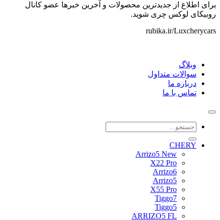
برای اطلاع از جدیدترین محصولات و آخرین خبرها عضو کانال
روبیکای لوکس چری شوید.
rubika.ir/Luxcherycars
وبلاگ
سوالات متداول
درباره ما
تماس با ما
جستجو
برای:
CHERY
Arrizo5 New
X22 Pro
Arrizo6
Arrizo5
X55 Pro
Tiggo7
Tiggo5
ARRIZO5 FL