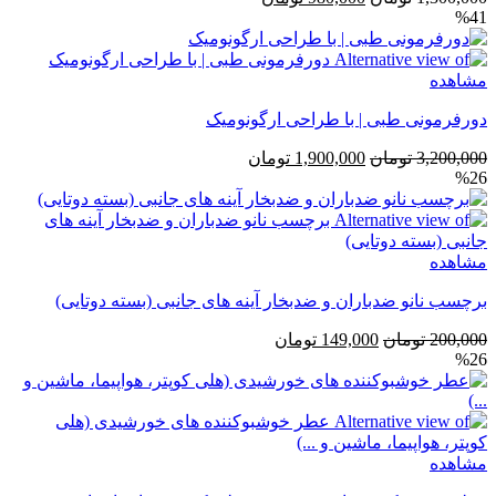
%41
اصلی
فعلی
1,300,000 تومان
980,000 تومان
بود.
است.
مشاهده
دورفرمونی طبی | با طراحی ارگونومیک
قیمت
قیمت
3,200,000
تومان
1,900,000
تومان
%26
اصلی
فعلی
3,200,000 تومان
1,900,000 تومان
بود.
است.
مشاهده
برچسب نانو ضدباران و ضدبخار آینه های جانبی (بسته دوتایی)
قیمت
قیمت
200,000
تومان
149,000
تومان
%26
اصلی
فعلی
200,000 تومان
149,000 تومان
بود.
است.
مشاهده