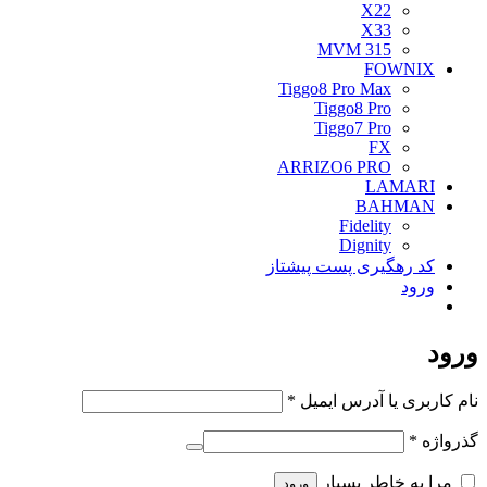
X22
X33
MVM 315
FOWNIX
Tiggo8 Pro Max
Tiggo8 Pro
Tiggo7 Pro
FX
ARRIZO6 PRO
LAMARI
BAHMAN
Fidelity
Dignity
کد رهگیری پست پیشتاز
ورود
ورود
الزامی
نام کاربری یا آدرس ایمیل
*
الزامی
گذرواژه
*
مرا به خاطر بسپار
ورود