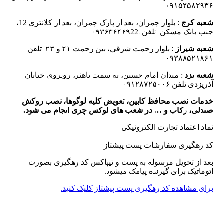
۰۹۱۵۳۵۸۲۹۳۶
شعبه کرج
: بلوار چمران، بعد از پارک چمران، بعد از کلانتری 12،
جنب بانک مسکن تلفن :۰۹۳۶۳۶۴۶۹22
شعبه شیراز
: بلوار رحمت شرقی، بین رحمت ۲۱ و ۲۳ تلفن
۰۹۳۸۸۵۲۱۸۶۱
شعبه یزد
: میدان امام حسین، به سمت باهنر، روبروی خیابان
آذریزدی تلفن ۰۹۱۲۸۷۲۵۰۰۶
خدمات نصب محافظ کابین، تعویض کلیه لوگوها، نصب روکش
صندلی، رکاب و … در شعب های لوکس چری انجام می شود.
نماد اعتماد تجارت الكترونیكی
کد رهگیری سفارشات پست پیشتاز
بعد از تحویل مرسوله به پست و تیپاکس کد رهگیری بصورت
اتوماتیک برای گیرنده پیامک میشود.
برای مشاهده کد رهگیری پست پیشتاز کلیک کنید.