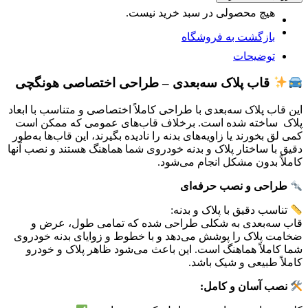
اختصاصی
هیچ محصولی در سبد خرید نیست.
هونگچی
(بسته
بازگشت به فروشگاه
دو
توضیحات
عددی)
عدد
قاب پلاک سه‌بعدی – طراحی اختصاصی هونگچی
این قاب پلاک سه‌بعدی با طراحی کاملاً اختصاصی و متناسب با ابعاد
پلاک ساخته شده است. برخلاف قاب‌های عمومی که ممکن است
کمی لق بخورند یا زاویه‌های بدنه را نادیده بگیرند، این قاب‌ها به‌طور
دقیق با ساختار پلاک و بدنه خودروی شما هماهنگ هستند و نصب آنها
کاملاً بدون مشکل انجام می‌شود.
طراحی و نصب حرفه‌ای
تناسب دقیق با پلاک و بدنه:
قاب سه‌بعدی به شکلی طراحی شده که تمامی طول، عرض و
ضخامت پلاک را پوشش می‌دهد و با خطوط و زوایای بدنه خودروی
شما کاملاً هماهنگ است. این باعث می‌شود ظاهر پلاک و خودرو
کاملاً طبیعی و شیک باشد.
نصب آسان و کامل: