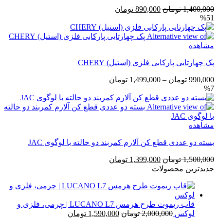
قیمت
قیمت
1,400,000
تومان
890,000
تومان
%51
اصلی
فعلی
1,400,000 تومان
890,000 تومان
بود.
است.
مشاهده
پک چهارتایی پارکابی فلزی (استیل) CHERY
محدوده
990,000
تومان
–
1,499,000
تومان
%7
قیمت:
990,000 تومان
تا
1,499,000 تومان
مشاهده
بسته دو عددی قطع کن آلارم کمربند دو حالته با لوگوی JAC
قیمت
قیمت
1,500,000
تومان
1,399,000
تومان
اصلی
فعلی
جدیدترین محصولات
1,500,000 تومان
1,399,000 تومان
بود.
است.
قاب ریموت طرح هرمس LUCANO L7 | چرمی، فلزی و
قیمت
قیمت
لوکس
2,000,000
تومان
1,590,000
تومان