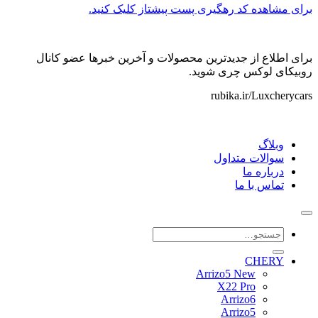
برای مشاهده کد رهگیری پست پیشتاز کلیک کنید.
برای اطلاع از جدیدترین محصولات و آخرین خبرها عضو کانال
روبیکای لوکس چری شوید.
rubika.ir/Luxcherycars
وبلاگ
سوالات متداول
درباره ما
تماس با ما
جستجو
برای:
CHERY
Arrizo5 New
X22 Pro
Arrizo6
Arrizo5