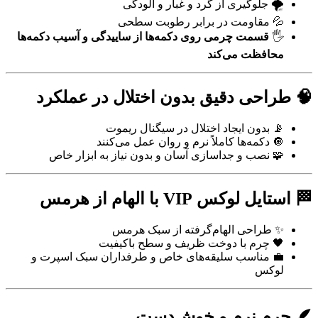
🌪️ جلوگیری از گرد و غبار و آلودگی
💦 مقاومت در برابر رطوبت سطحی
🖐️
قسمت چرمی روی دکمه‌ها از ساییدگی و آسیب دکمه‌ها
محافظت می‌کند
🧠 طراحی دقیق بدون اختلال در عملکرد
📡 بدون ایجاد اختلال در سیگنال ریموت
🔘 دکمه‌ها کاملاً نرم و روان عمل می‌کنند
🧩 نصب و جداسازی آسان و بدون نیاز به ابزار خاص
🏁 استایل لوکس VIP با الهام از هرمس
✨ طراحی الهام‌گرفته از سبک هرمس
🖤 چرم با دوخت ظریف و سطح باکیفیت
💼 مناسب سلیقه‌های خاص و طرفداران سبک اسپرت و
لوکس
🪶 چرم نرم و خوش‌دست