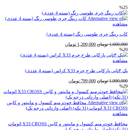
%25
مشاهده
کاپ رینگ چری طوسی رنگ (بسته 4 عددی)
قیمت
قیمت
1,600,000
تومان
1,200,000
تومان
%20
اصلی
فعلی
1,600,000 تومان
1,200,000 تومان
مشاهده
بود.
است.
پک ۴تایی پارکابی طرح چرم X33 کراس (بسته 4 عددی)
قیمت
قیمت
1,000,000
تومان
799,000
تومان
%29
اصلی
فعلی
1,000,000 تومان
799,000 تومان
بود.
است.
مشاهده
محافظ خودترمیم کنسول و مانیتور و کابین X33 CROSS اتومات
(31 تکه) (اصلی وارداتی درجه یک)