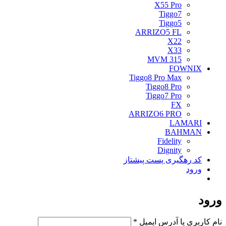
X55 Pro
Tiggo7
Tiggo5
ARRIZO5 FL
X22
X33
MVM 315
FOWNIX
Tiggo8 Pro Max
Tiggo8 Pro
Tiggo7 Pro
FX
ARRIZO6 PRO
LAMARI
BAHMAN
Fidelity
Dignity
کد رهگیری پست پیشتاز
ورود
ورود
الزامی
نام کاربری یا آدرس ایمیل
*