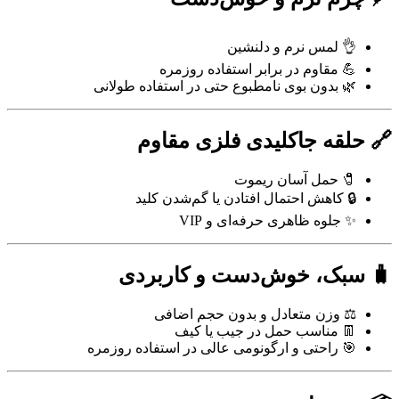
👌 لمس نرم و دلنشین
💪 مقاوم در برابر استفاده روزمره
🌿 بدون بوی نامطبوع حتی در استفاده طولانی
🔗 حلقه جاکلیدی فلزی مقاوم
🧷 حمل آسان ریموت
🔒 کاهش احتمال افتادن یا گم‌شدن کلید
✨ جلوه ظاهری حرفه‌ای و VIP
🧳 سبک، خوش‌دست و کاربردی
⚖️ وزن متعادل و بدون حجم اضافی
👖 مناسب حمل در جیب یا کیف
🎯 راحتی و ارگونومی عالی در استفاده روزمره