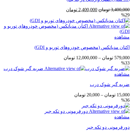
قیمت
قیمت
3,400,000
تومان
2,400,000
تومان
%29
اصلی
فعلی
3,400,000 تومان
2,400,000 تومان
بود.
است.
مشاهده
اکتان مدپاتکس (مخصوص خودروهای توربو و GDI)
محدوده
579,000
تومان
–
12,000,000
تومان
%33
قیمت:
579,000 تومان
مشاهده
تا
12,000,000 تومان
ضربه گیر شوک درب
محدوده
15,000
تومان
–
20,000
تومان
%36
قیمت:
15,000 تومان
تا
مشاهده
20,000 تومان
دورفرمونی دو تکه جیر