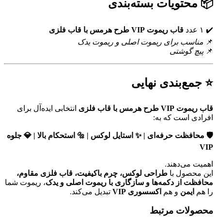
📦 محتویات بسته‌بندی
✔️ ۱ عدد
قاب ریموت VIP طرح هرمس با قاب فلزی
📌
مناسب برای ریموت اصلی و ریموت یدک
📌
پیچ گوشتی
⭐ جمع‌بندی نهایی
قاب ریموت VIP طرح هرمس با قاب فلزی
انتخابی ایده‌آل برای
افرادی است که به:
🛡️ محافظت حرفه‌ای | ✨ استایل لوکس | 🔩 استحکام بالا | 💎 جلوه
VIP
اهمیت می‌دهند.
این محصول با
طراحی لوکس، چرم باکیفیت، قاب فلزی مقاوم،
محافظت از دکمه‌ها و سازگاری با ریموت اصلی و یدک
، ریموت شما
را هم
ایمن
و هم
اکسسوری VIP
تبدیل می‌کند.
محصولات مرتبط