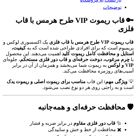
X33
CROSS
توضیحات
اتومات
عدد
🔑
قاب ریموت VIP طرح هرمس با قاب
فلزی
قاب ریموت VIP طرح هرمس با قاب فلزی
یک اکسسوری لوکس و
پریمیوم است که برای افرادی طراحی شده است که به
کیفیت،
استایل و محافظت کامل ریموت کلید
اهمیت می‌دهند. این محصول
با
چرم مرغوب، دوخت حرفه‌ای و قاب دور فلزی مستحکم
، جلوه‌ای
VIP و لوکس
به ریموت شما می‌بخشد و همزمان از آن در برابر
آسیب‌های روزمره محافظت می‌کند.
💡
ویژگی مهم:
این قاب
مناسب برای ریموت اصلی و ریموت یدک
است و به راحتی روی هر دو نوع نصب می‌شود.
🛡️ محافظت حرفه‌ای و همه‌جانبه
🔩
قاب دور فلزی مقاوم
در برابر ضربه و فشار
✖️ محافظت از خط و خش و ساییدگی