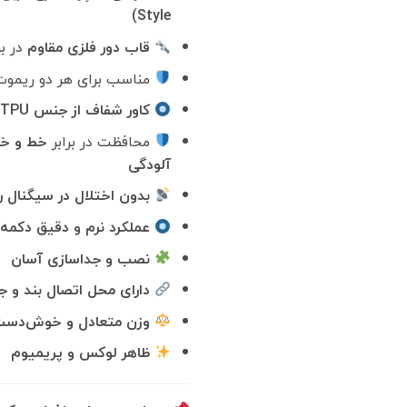
Style)
قاب دور فلزی مقاوم
در بر
مناسب برای هر دو ریمو
کاور شفاف از جنس TPU روی دکمه ها
محافظت در برابر
خط و خ
آلودگی
بدون اختلال در سیگنال 
عملکرد نرم و دقیق دکمه‌
نصب و جداسازی آسان
دارای محل اتصال بند و ج
وزن متعادل و خوش‌دس
ظاهر لوکس و پریمیوم