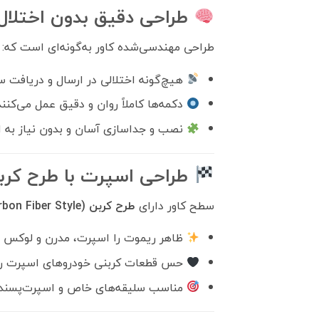
طراحی دقیق بدون اختلال 
طراحی مهندسی‌شده کاور به‌گونه‌ای است که:
هیچ‌گونه اختلالی در ارسال و دریافت س
دکمه‌ها کاملاً روان و دقیق عمل می‌کنند
نصب و جداسازی آسان و بدون نیاز به اب
طراحی اسپرت با طرح کرب
سطح کاور دارای
طرح کربن (Carbon Fiber Style)
ظاهر ریموت را اسپرت، مدرن و لوکس م
حس قطعات کربنی خودروهای اسپرت را ا
مناسب سلیقه‌های خاص و اسپرت‌پسند