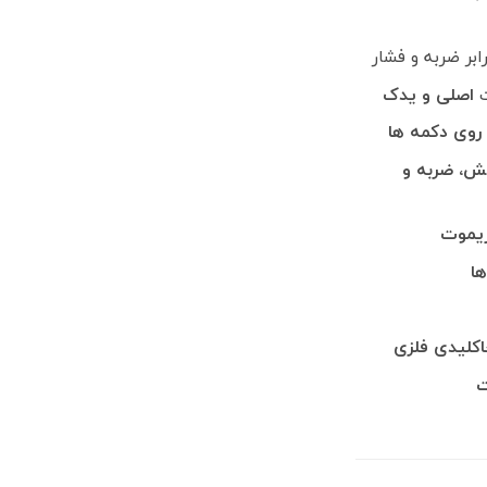
ابر ضربه و فشار
ت
اصلی و یدک
ش، ضربه و
ریموت
ها
اکلیدی فلزی
ت