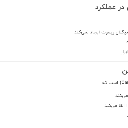
در عملکرد
یگنال ریموت ایجاد نمی‌کند
زار
ن
است که:
ی‌کند
لقا می‌کند