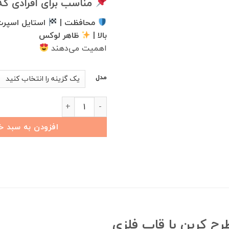
مناسب برای افرادی که
محافظت |
استایل اسپرت
بالا |
ظاهر لوکس
اهمیت می‌دهند
مدل
قاب ریموت جدید کربن تیگو 7 پرو عدد
افزودن به سبد خ
رح کربن با قاب فلزی