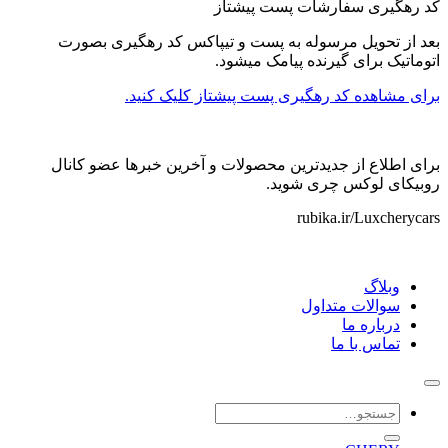
کد رهگیری سفارشات پست پیشتاز
بعد از تحویل مرسوله به پست و تیپاکس کد رهگیری بصورت
اتوماتیک برای گیرنده پیامک میشود.
برای مشاهده کد رهگیری پست پیشتاز کلیک کنید.
برای اطلاع از جدیدترین محصولات و آخرین خبرها عضو کانال
روبیکای لوکس چری شوید.
rubika.ir/Luxcherycars
وبلاگ
سوالات متداول
درباره ما
تماس با ما
جستجو
برای: