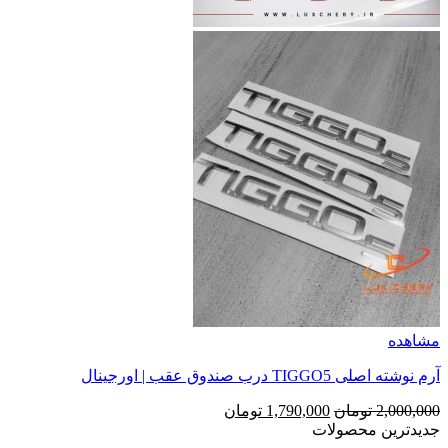
مشاهده
آرم نوشته اصلی TIGGO5 درب صندوق عقب | اورجینال
قیمت
قیمت
2,000,000
تومان
1,790,000
تومان
اصلی
فعلی
جدیدترین محصولات
2,000,000 تومان
1,790,000 تومان