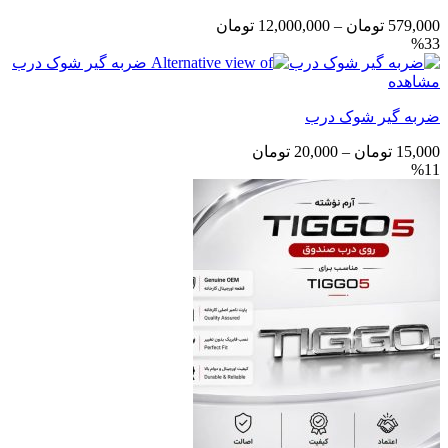
محدوده
579,000
تومان
–
12,000,000
تومان
%33
قیمت:
579,000 تومان
مشاهده
تا
12,000,000 تومان
ضربه گیر شوک درب
محدوده
15,000
تومان
–
20,000
تومان
%11
قیمت:
15,000 تومان
تا
20,000 تومان