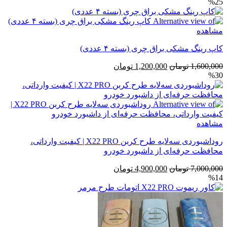
%25
اصلی
فعلی
3,500,000 تومان
2,500,000 تومان
بود.
است.
مشاهده
کاپ رینگ مشکی براق چری (بسته ۴ عددی)
قیمت
قیمت
1,600,000
تومان
1,200,000
تومان
%30
اصلی
فعلی
1,600,000 تومان
1,200,000 تومان
بود.
است.
مشاهده
روداشبوردی سه‌لایه طرح کربن X22 PRO | کیفیت وارداتی،
محافظت حرفه‌ای از داشبورد خودرو
قیمت
قیمت
7,000,000
تومان
4,900,000
تومان
%14
اصلی
فعلی
7,000,000 تومان
4,900,000 تومان
بود.
است.