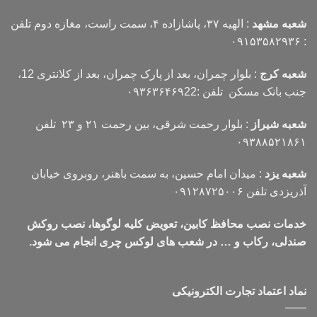
شعبه مشهد
: الهیه ۳۷، پاشازاده ۴، سمت راست، مغازه دوم تلفن
: ۰۹۱۵۳۵۸۲۹۳۶
شعبه کرج
: بلوار چمران، بعد از پارک چمران، بعد از کلانتری 12،
جنب بانک مسکن تلفن :۰۹۳۶۳۶۴۶۹22
شعبه شیراز
: بلوار رحمت شرقی، بین رحمت ۲۱ و ۲۳ تلفن
۰۹۳۸۸۵۲۱۸۶۱
شعبه یزد
: میدان امام حسین، به سمت باهنر، روبروی خیابان
آذریزدی تلفن ۰۹۱۲۸۷۲۵۰۰۶
خدمات نصب محافظ کابین، تعویض کلیه لوگوها، نصب روکش
صندلی، رکاب و … در شعب های لوکس چری انجام می شود.
نماد اعتماد تجارت الكترونیكی