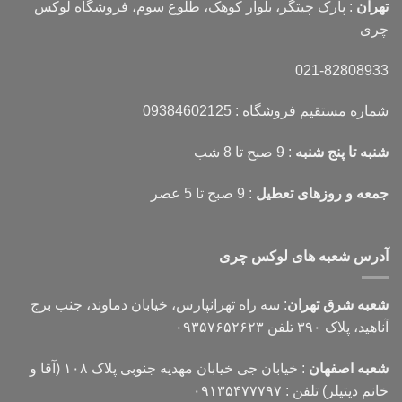
تهران
: پارک چیتگر، بلوار کوهک، طلوع سوم، فروشگاه لوکس
چری
021-82808933
شماره مستقیم فروشگاه : 09384602125
شنبه تا پنج شنبه
: 9 صبح تا 8 شب
جمعه و روزهای تعطیل
: 9 صبح تا 5 عصر
آدرس شعبه های لوکس چری
شعبه شرق تهران
: سه راه تهرانپارس، خیابان دماوند، جنب برج
آناهید، پلاک ۳۹۰ تلفن ۰۹۳۵۷۶۵۲۶۲۳
شعبه اصفهان
: خیابان جی خیابان مهدیه جنوبی پلاک ۱۰۸ (آقا و
خانم دیتیلر) تلفن : ۰۹۱۳۵۴۷۷۷۹۷