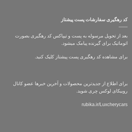
کد رهگیری سفارشات پست پیشتاز
بعد از تحویل مرسوله به پست و تیپاکس کد رهگیری بصورت
اتوماتیک برای گیرنده پیامک میشود.
برای مشاهده کد رهگیری پست پیشتاز کلیک کنید.
برای اطلاع از جدیدترین محصولات و آخرین خبرها عضو کانال
روبیکای لوکس چری شوید.
rubika.ir/Luxcherycars