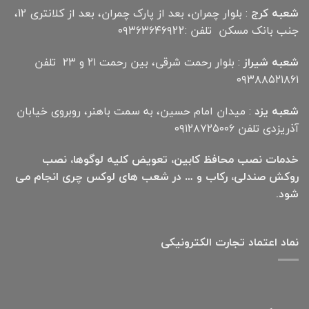
شعبه کرج
: بلوار چمران، بعد از پارک چمران، بعد از کلانتری 12،
جنب بانک مسکن تلفن :۰۹۳۶۳۶۴۶۹22
شعبه شیراز
: بلوار رحمت شرقی، بین رحمت ۲۱ و ۲۳ تلفن
۰۹۳۸۸۵۲۱۸۶۱
شعبه یزد
: میدان امام حسین، به سمت باهنر، روبروی خیابان
آذریزدی تلفن ۰۹۱۲۸۷۲۵۰۰۶
خدمات نصب محافظ کابین، تعویض کلیه لوگوها، نصب
روکش صندلی، رکاب و … در شعب های لوکس چری انجام می
شود.
نماد اعتماد تجارت الكترونیكی