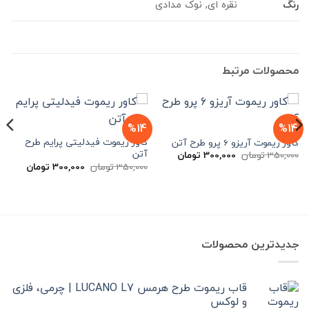
رنگ
نقره ای, نوک مدادی
محصولات مرتبط
%14
%14
کاور ریموت فیدلیتی پرایم طرح
کاور ریموت آریزو 6 پرو طرح آتن
آتن
قیمت
قیمت
350,000
تومان
300,000
تومان
اصلی
فعلی
قیمت
قیمت
350,000
تومان
300,000
تومان
350,000 تومان
300,000 تومان
اصلی
فعلی
بود.
است.
350,000 تومان
بود.
است.
جدیدترین محصولات
قاب ریموت طرح هرمس LUCANO L7 | چرمی، فلزی
و لوکس