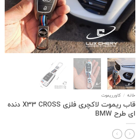
خانه
/
کاورریموت
قاب ریموت لاکچری فلزی X33 CROSS دنده
ای طرح BMW