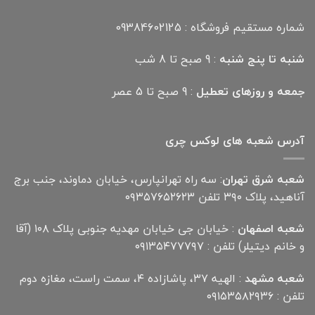
شماره مستقیم فروشگاه : 09384602125
شنبه تا پنج شنبه
: 9 صبح تا 8 شب
جمعه و روزهای تعطیل
: 9 صبح تا 5 عصر
آدرس شعبه های لوکس چری
شعبه شرق تهران
: سه راه تهرانپارس، خیابان دماوند، جنب برج
آناهید، پلاک ۳۹۰ تلفن ۰۹۳۵۷۶۵۲۶۲۳
شعبه اصفهان
: خیابان جی خیابان مهدیه جنوبی پلاک ۱۰۸ (آقا
و خانم دیتیلر) تلفن : ۰۹۱۳۵۴۷۷۷۹۷
شعبه مشهد
: الهیه ۳۷، پاشازاده ۴، سمت راست، مغازه دوم
تلفن : ۰۹۱۵۳۵۸۲۹۳۶