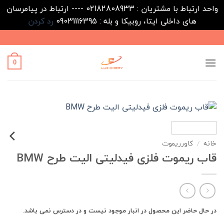
واحد ارتباط با مشتریان : 02182808933 ---- ارتباط در پیامرسان
های داخلی ایتا، روبیکا و بله : 09031116395
رد کردن
Ski
t
conten
0
خانه
/
کاورریموت
قاب ریموت فلزی فیدلیتی الیت طرح BMW
در حال حاضر این محصول در انبار موجود نیست و در دسترس نمی باشد.