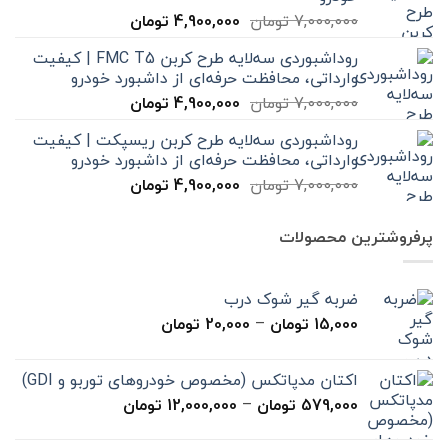
قیمت
قیمت
7,000,000
تومان
4,900,000
تومان
اصلی
فعلی
روداشبوردی سه‌لایه طرح کربن FMC T5 | کیفیت
7,000,000 تومان
4,900,000 تومان
وارداتی، محافظت حرفه‌ای از داشبورد خودرو
بود.
است.
قیمت
قیمت
7,000,000
تومان
4,900,000
تومان
اصلی
فعلی
روداشبوردی سه‌لایه طرح کربن ریسپکت | کیفیت
7,000,000 تومان
4,900,000 تومان
وارداتی، محافظت حرفه‌ای از داشبورد خودرو
بود.
است.
قیمت
قیمت
7,000,000
تومان
4,900,000
تومان
اصلی
فعلی
7,000,000 تومان
4,900,000 تومان
پرفروشترین محصولات
بود.
است.
ضربه گیر شوک درب
محدوده
15,000
تومان
–
20,000
تومان
قیمت:
15,000 تومان
اکتان مدپاتکس (مخصوص خودروهای توربو و GDI)
تا
محدوده
579,000
تومان
–
12,000,000
تومان
20,000 تومان
قیمت:
579,000 تومان