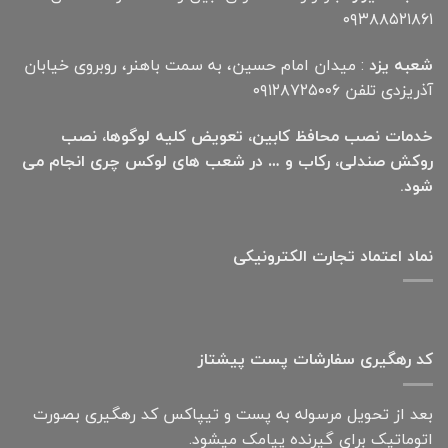
۰۹۳۸۸۵۲۱۸۶۱
شعبه یزد
: میدان امام حسین، به سمت باهنر، روبروی خیابان
آذریزدی تلفن ۰۹۱۲۸۷۲۵۰۰۶
خدمات نصب محافظ کابین، تعویض کلیه لوگوها، نصب
روکش صندلی، رکاب و … در شعب های لوکس چری انجام می
شود.
نماد اعتماد تجارت الكترونیكی
کد رهگیری سفارشات پست پیشتاز
بعد از تحویل مرسوله به پست و تیپاکس کد رهگیری بصورت
اتوماتیک برای گیرنده پیامک میشود.