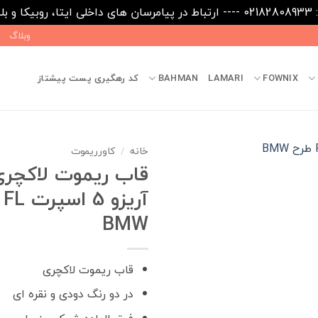
09031
وبلاگ
FOWNIX
LAMARI
BAHMAN
کد رهگیری پست پیشتاز
خانه
/
کاورریموت
قاب ریموت لاکچری
آر
BMW
قاب ریموت لاکچری
در دو رنگ دودی و نقره ای