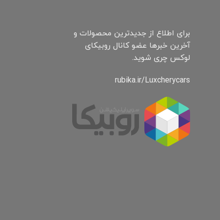
برای اطلاع از جدیدترین محصولات و
آخرین خبرها عضو کانال روبیکای
لوکس چری شوید.
rubika.ir/Luxcherycars