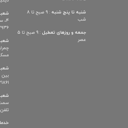
دیتیلر) ت
شنبه تا پنج شنبه
: 9 صبح تا 8
شعبه
شب
۴، 
۲۹۳۶
جمعه و روزهای تعطیل
: 9 صبح تا 5
عصر
شعبه
مسکن تلف
شعبه
۱۸۶۱
شعبه
سمت ب
تلفن ۱۲۸۷۲۵۰۰۶
خدما