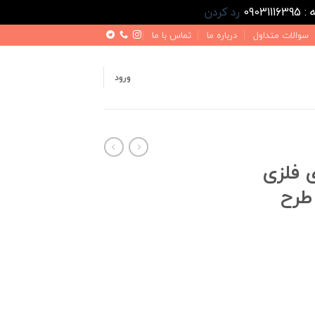
رد کردن
سوالات متداول
درباره ما
تماس با ما
ورود
 فلزی
یزو 5 اسپرت FL طرح