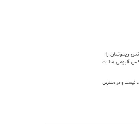
کس ریموتتان را
کس آلبومی سایت
ود نیست و در دسترس