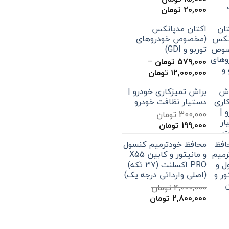
محدوده
20,000
تومان
قیمت:
اکتان مدپاتکس
15,000 تومان
(مخصوص خودروهای
تا
توربو و GDI)
20,000 تومان
579,000
تومان
–
محدوده
12,000,000
تومان
قیمت:
براش تمیزکاری خودرو |
579,000 تومان
دستیار نظافت خودرو
تا
300,000
تومان
12,000,000 تومان
قیمت
قیمت
199,000
تومان
اصلی
فعلی
محافظ خودترمیم کنسول
300,000 تومان
199,000 تومان
و مانیتور و کابین X55
بود.
است.
PRO اکسلنت (37 تکه)
(اصلی وارداتی درجه یک)
4,000,000
تومان
قیمت
قیمت
2,800,000
تومان
اصلی
فعلی
4,000,000 تومان
2,800,000 تومان