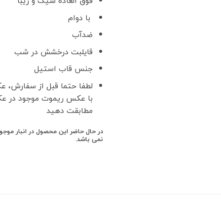
فوق العاده شیک و زیبا
با دوام
ضدآب
قایلبت درخشش در شب
جنس قاب استیل
لطفا حتما قبل از سفارش، ع
با عکس ریموت موجود در ع
مطابقت دهید
در حال حاضر این محصول در انبار موج
نمی باشد.