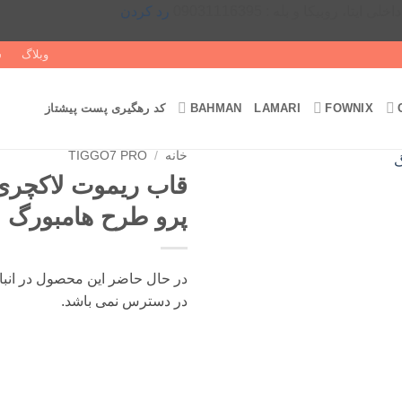
رد کردن
وبلاگ
س
FOWNIX
LAMARI
BAHMAN
کد رهگیری پست پیشتاز
خانه
/
TIGGO7 PRO
پرو طرح هامبورگ
در حال حاضر این محصول در انبا
در دسترس نمی باشد.