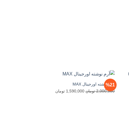
آرم نوشته اورجینال MAX
%0
%21
قیمت
قیمت
2,000,000
تومان
1,590,000
تومان
اصلی
فعلی
مت
2,000,000 تومان
1,590,000 تومان
لی
بود.
است.
1,499,000 تومان
ت.