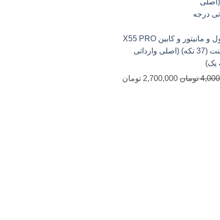
کنسول و مانیتور و کابین X55 PRO
اکسلنت (37 تکه) (اصلی وارداتی
یک)
قیمت
قیمت
4,000
تومان
2,700,000
تومان
اصلی
فعلی
4,000,000 تومان
2,700,000 تومان
بود.
است.
4,900,00 تومان