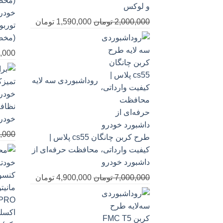
و لوکس
قیمت
قیمت
2,000,000
تومان
1,590,000
تومان
اصلی
فعلی
(مخصو
2,000,000 تومان
0
,000
بود.
است.
روداشبوردی سه‌ لایه
خودرو
,000
طرح کربن چانگان cs55 پلاس |
کیفیت وارداتی، محافظت حرفه‌ای از
داشبورد خودرو
قیمت
قیمت
7,000,000
تومان
4,900,000
تومان
اصلی
فعلی
7,000,000 تومان
0
بود.
است.