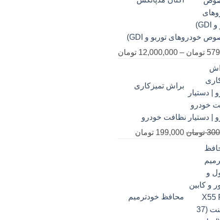
20,000 تومان
ص خودروهای توربو و GDI)
1,590,00 تومان
محدوده
579
تومان
–
12,000,000
تومان
قیمت:
579,000 تومان
براش تمیزکاری
تا
12,000,000 تومان
 | دستیار نظافت خودرو
قیمت
قیمت
300
تومان
199,000
تومان
اصلی
فعلی
300,000 تومان
199,000 تومان
بود.
است.
محافظ خودترمیم
4,900,00 تومان