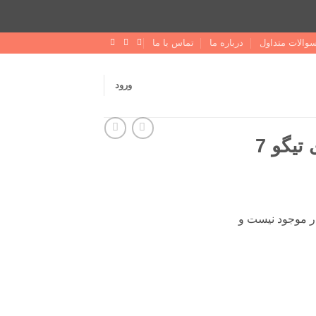
والات متداول
درباره ما
تماس با ما
ورود
قاب ریموت لاکچری تیگو 7
ر موجود نیست و