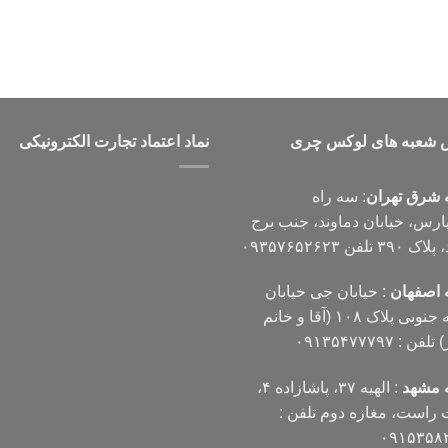
4,900,00 تومان
 شعبه های لوکس چری
نماد اعتماد تجارت الكترونیكی
 شرق تهران
: سه راه
پارس، خیابان دماوند، جنب برج
۳۹ تلفن ۰۹۳۵۷۶۵۲۶۲۳
 اصفهان
: خیابان جی خیابان
مهدیه جنوبی پلاک ۱۰۸ (آقا و خانم
فن : ۰۹۱۳۵۴۷۷۷۹۷
 مشهد
: الهیه ۳۷، پاشازاده ۴،
است، مغازه دوم تلفن :
۰۹۱۵۳۵۸