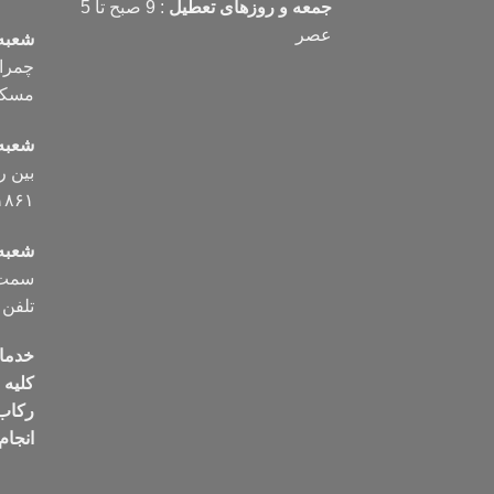
جمعه و روزهای تعطیل
: 9 صبح تا 5
عصر
شعبه
مسکن تلف
شعبه
۱۸۶۱
شعبه 
سمت ب
تلفن ۰۹۱۲۸۷۲۵۰۰۶
خدما
کلیه
رکاب
انجام