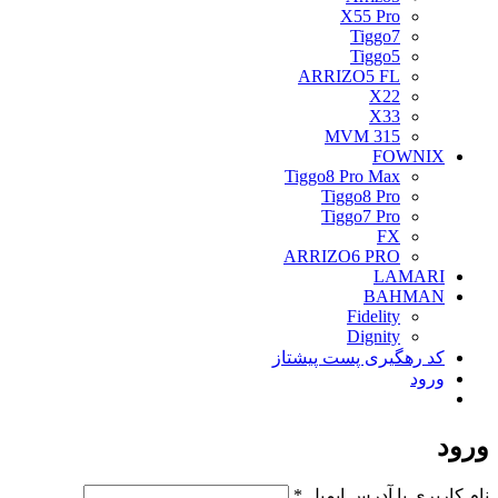
X55 Pro
Tiggo7
Tiggo5
ARRIZO5 FL
X22
X33
MVM 315
FOWNIX
Tiggo8 Pro Max
Tiggo8 Pro
Tiggo7 Pro
FX
ARRIZO6 PRO
LAMARI
BAHMAN
Fidelity
Dignity
کد رهگیری پست پیشتاز
ورود
ورود
الزامی
نام کاربری یا آدرس ایمیل
*