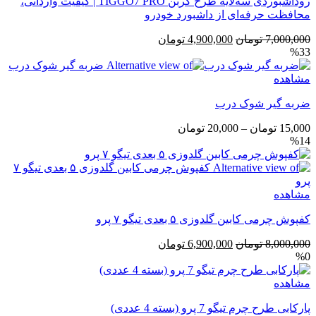
روداشبوردی سه‌لایه طرح کربن TIGGO7 PRO | کیفیت وارداتی،
محافظت حرفه‌ای از داشبورد خودرو
قیمت
قیمت
7,000,000
تومان
4,900,000
تومان
%33
اصلی
فعلی
7,000,000 تومان
4,900,000 تومان
مشاهده
بود.
است.
ضربه گیر شوک درب
محدوده
15,000
تومان
–
20,000
تومان
%14
قیمت:
15,000 تومان
تا
20,000 تومان
مشاهده
کفپوش چرمی کابین گلدوزی ۵ بعدی تیگو ۷ پرو
قیمت
قیمت
8,000,000
تومان
6,900,000
تومان
%0
اصلی
فعلی
8,000,000 تومان
6,900,000 تومان
مشاهده
بود.
است.
پارکابی طرح چرم تیگو 7 پرو (بسته 4 عددی)