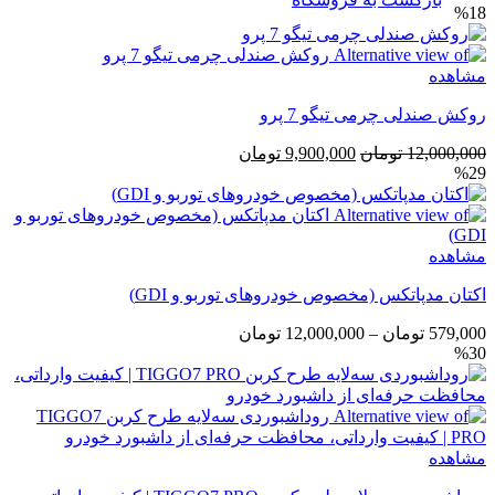
%18
مشاهده
روکش صندلی چرمی تیگو 7 پرو
قیمت
قیمت
12,000,000
تومان
9,900,000
تومان
%29
اصلی
فعلی
12,000,000 تومان
9,900,000 تومان
بود.
است.
مشاهده
اکتان مدپاتکس (مخصوص خودروهای توربو و GDI)
محدوده
579,000
تومان
–
12,000,000
تومان
%30
قیمت:
579,000 تومان
تا
12,000,000 تومان
مشاهده