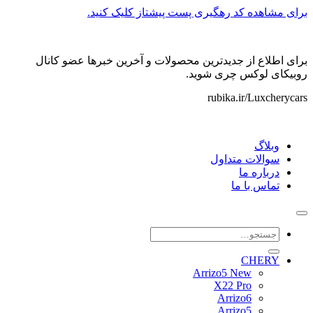
برای مشاهده کد رهگیری پست پیشتاز کلیک کنید.
برای اطلاع از جدیدترین محصولات و آخرین خبرها عضو کانال
روبیکای لوکس چری شوید.
rubika.ir/Luxcherycars
وبلاگ
سوالات متداول
درباره ما
تماس با ما
جستجو
برای:
CHERY
Arrizo5 New
X22 Pro
Arrizo6
Arrizo5