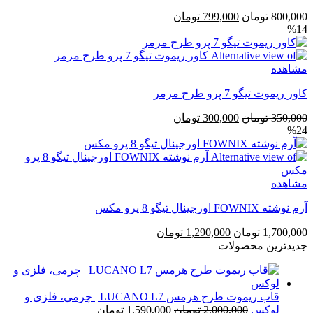
قیمت
قیمت
800,000
تومان
799,000
تومان
%14
اصلی
فعلی
800,000 تومان
799,000 تومان
بود.
است.
مشاهده
کاور ریموت تیگو 7 پرو طرح مرمر
قیمت
قیمت
350,000
تومان
300,000
تومان
%24
اصلی
فعلی
350,000 تومان
300,000 تومان
بود.
است.
مشاهده
آرم نوشته FOWNIX اورجینال تیگو 8 پرو مکس
قیمت
قیمت
1,700,000
تومان
1,290,000
تومان
اصلی
فعلی
جدیدترین محصولات
1,700,000 تومان
1,290,000 تومان
بود.
است.
قاب ریموت طرح هرمس LUCANO L7 | چرمی، فلزی و
قیمت
قیمت
لوکس
2,000,000
تومان
1,590,000
تومان