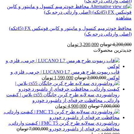
بود.
است.
مشاهده
محافظ خودترمیم کنسول و مانیتور و کابین فونیکس FX (45تکه)
(اصلی وارداتی درجه یک)
قیمت
قیمت
4,200,000
تومان
3,200,000
تومان
اصلی
فعلی
جدیدترین محصولات
4,200,000 تومان
3,200,000 تومان
بود.
است.
قاب ریموت طرح هرمس LUCANO L7 | چرمی، فلزی و
قیمت
قیمت
لوکس
2,000,000
تومان
1,590,000
تومان
اصلی
فعلی
2,000,000 تومان
1,590,000 تومان
بود.
است.
روداشبوردی سه‌ لایه طرح کربن چانگان cs55 پلاس | کیفیت
وارداتی، محافظت حرفه‌ای از داشبورد خودرو
قیمت
قیمت
7,000,000
تومان
4,900,000
تومان
اصلی
فعلی
7,000,000 تومان
4,900,000 تومان
بود.
است.
روداشبوردی سه‌لایه طرح کربن FMC T5 | کیفیت وارداتی،
محافظت حرفه‌ای از داشبورد خودرو
7,000,000
تومان