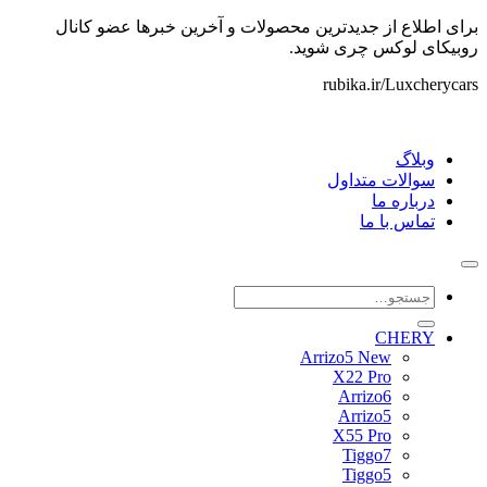
برای اطلاع از جدیدترین محصولات و آخرین خبرها عضو کانال
روبیکای لوکس چری شوید.
rubika.ir/Luxcherycars
وبلاگ
سوالات متداول
درباره ما
تماس با ما
جستجو
برای:
CHERY
Arrizo5 New
X22 Pro
Arrizo6
Arrizo5
X55 Pro
Tiggo7
Tiggo5