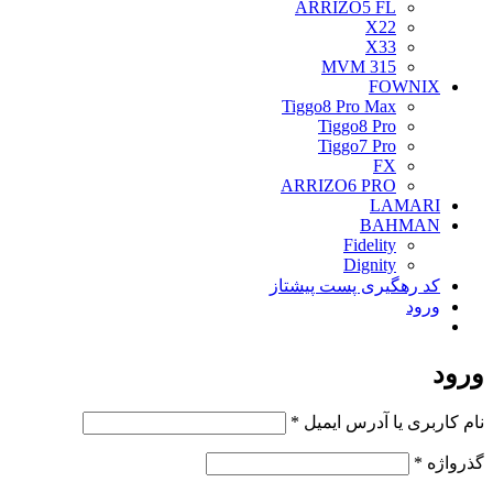
ARRIZO5 FL
X22
X33
MVM 315
FOWNIX
Tiggo8 Pro Max
Tiggo8 Pro
Tiggo7 Pro
FX
ARRIZO6 PRO
LAMARI
BAHMAN
Fidelity
Dignity
کد رهگیری پست پیشتاز
ورود
ورود
الزامی
نام کاربری یا آدرس ایمیل
*
الزامی
گذرواژه
*