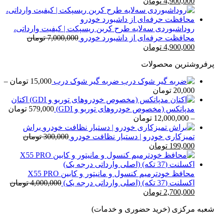
قیمت
قیمت
4,900,000
تومان
اصلی
فعلی
7,000,000 تومان
4,900,000 تومان
بود.
است.
روداشبوردی سه‌لایه طرح کربن ریسپکت | کیفیت وارداتی،
محافظت حرفه‌ای از داشبورد خودرو
7,000,000
تومان
قیمت
قیمت
4,900,000
تومان
اصلی
فعلی
پرفروشترین محصولات
7,000,000 تومان
4,900,000 تومان
بود.
است.
ضربه گیر شوک درب
15,000
تومان
–
محدوده
20,000
تومان
قیمت:
اکتان
15,000 تومان
مدپاتکس (مخصوص خودروهای توربو و GDI)
579,000
تومان
تا
محدوده
–
12,000,000
تومان
20,000 تومان
قیمت:
براش
579,000 تومان
تمیزکاری خودرو | دستیار نظافت خودرو
300,000
تومان
قیمت
قیمت
تا
199,000
تومان
اصلی
فعلی
12,000,000 تومان
300,000 تومان
199,000 تومان
بود.
است.
محافظ خودترمیم کنسول و مانیتور و کابین X55 PRO
اکسلنت (37 تکه) (اصلی وارداتی درجه یک)
4,000,000
تومان
قیمت
قیمت
2,700,000
تومان
اصلی
فعلی
شعبه مرکزی (خرید حضوری و خدمات)
4,000,000 تومان
2,700,000 تومان