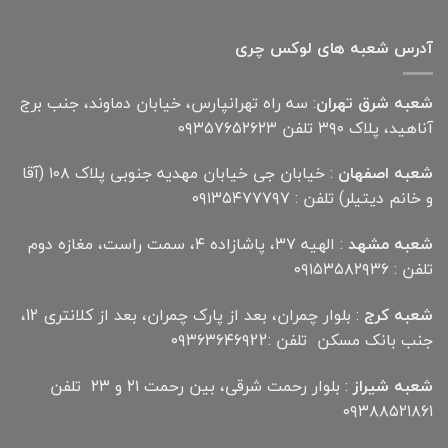
آدرس شعبه های لوکس چری
شعبه شرق تهران
: سه راه تهرانپارس، خیابان دماوند، جنب برج
آناهید، پلاک ۳۹۰ تلفن ۰۹۳۵۷۶۵۲۶۲۳
شعبه اصفهان
: خیابان جی خیابان مهدیه جنوبی پلاک ۱۰۸ (آقا
و خانم دیتیلر) تلفن : ۰۹۱۳۵۴۷۷۷۹۷
شعبه مشهد
: الهیه ۳۷، پاشازاده ۴، سمت راست، مغازه دوم
تلفن : ۰۹۱۵۳۵۸۲۹۳۶
شعبه کرج
: بلوار چمران، بعد از پارک چمران، بعد از کلانتری 12،
جنب بانک مسکن تلفن :۰۹۳۶۳۶۴۶۹22
شعبه شیراز
: بلوار رحمت شرقی، بین رحمت ۲۱ و ۲۳ تلفن
۰۹۳۸۸۵۲۱۸۶۱