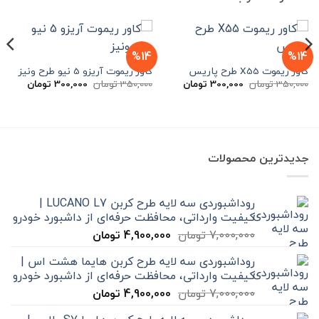
%14
%14
کاور ریموت X55 طرح پاریس
کاور ریموت آریزو 5 نیو طرح ونیز
قیمت
قیمت
قیمت
قیمت
350,000
تومان
300,000
تومان
350,000
تومان
300,000
تومان
اصلی
فعلی
اصلی
فعلی
350,000 تومان
300,000 تومان
350,000 تومان
بود.
است.
بود.
است.
جدیدترین محصولات
روداشبوردی سه‌ لایه طرح کربن LUCANO L7 |
کیفیت وارداتی، محافظت حرفه‌ای از داشبورد خودرو
قیمت
قیمت
7,000,000
تومان
4,900,000
تومان
اصلی
فعلی
روداشبوردی سه‌ لایه طرح کربن هایما هشت اس |
7,000,000 تومان
4,900,000 تومان
کیفیت وارداتی، محافظت حرفه‌ای از داشبورد خودرو
بود.
است.
قیمت
قیمت
7,000,000
تومان
4,900,000
تومان
اصلی
فعلی