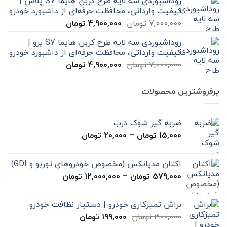
روداشبوردی سه‌ لایه طرح کربن هایما S7 پلاس |
7,000,000 تومان
4,900,000 تومان
کیفیت وارداتی، محافظت حرفه‌ای از داشبورد خودرو
بود.
است.
قیمت
قیمت
7,000,000
تومان
4,900,000
تومان
اصلی
فعلی
روداشبوردی سه‌ لایه طرح کربن هایما S7 پرو |
7,000,000 تومان
4,900,000 تومان
کیفیت وارداتی، محافظت حرفه‌ای از داشبورد خودرو
بود.
است.
قیمت
قیمت
7,000,000
تومان
4,900,000
تومان
اصلی
فعلی
7,000,000 تومان
4,900,000 تومان
پرفروشترین محصولات
بود.
است.
ضربه گیر شوک درب
محدوده
15,000
تومان
–
20,000
تومان
قیمت:
15,000 تومان
اکتان مدپاتکس (مخصوص خودروهای توربو و GDI)
تا
محدوده
579,000
تومان
–
12,000,000
تومان
20,000 تومان
قیمت:
579,000 تومان
براش تمیزکاری خودرو | دستیار نظافت خودرو
تا
قیمت
قیمت
300,000
تومان
199,000
تومان
12,000,000 تومان