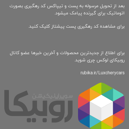
بعد از تحویل مرسوله به پست و تیپاکس کد رهگیری بصورت
اتوماتیک برای گیرنده پیامک میشود.
برای مشاهده کد رهگیری پست پیشتاز کلیک کنید.
برای اطلاع از جدیدترین محصولات و آخرین خبرها عضو کانال
روبیکای لوکس چری شوید.
rubika.ir/Luxcherycars