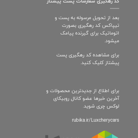
کد رهگیری سفارشات پست پیشتاز
بعد از تحویل مرسوله به پست و
تیپاکس کد رهگیری بصورت
اتوماتیک برای گیرنده پیامک
میشود.
برای مشاهده کد رهگیری پست
پیشتاز کلیک کنید.
برای اطلاع از جدیدترین محصولات و
آخرین خبرها عضو کانال روبیکای
لوکس چری شوید.
rubika.ir/Luxcherycars