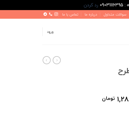
رد کردن
سوالات متداول
درباره ما
تماس با ما
ورود
رح
قیمت
1,28
تومان
فعلی
1,550,000 تومان
1,280,000 تومان
است.