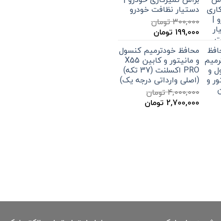
579,000 تومان
دستیار نظافت خودرو
تا
300,000
تومان
12,000,000 تومان
قیمت
قیمت
199,000
تومان
اصلی
فعلی
محافظ خودترمیم کنسول
300,000 تومان
199,000 تومان
و مانیتور و کابین X55
بود.
است.
PRO اکسلنت (37 تکه)
(اصلی وارداتی درجه یک)
4,000,000
تومان
قیمت
قیمت
2,700,000
تومان
اصلی
فعلی
4,000,000 تومان
2,700,000 تومان
بود.
است.