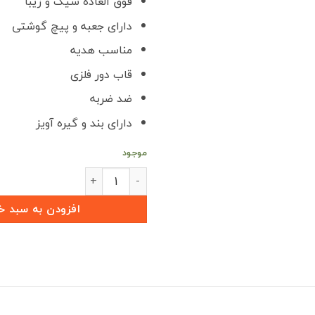
فوق العاده شیک و زیبا
دارای جعبه و پیچ گوشتی
مناسب هدیه
قاب دور فلزی
ضد ضربه
دارای بند و گیره آویز
موجود
قاب ریموت فلزی طرح اسپایدر KMC X5 عدد
افزودن به سبد خ