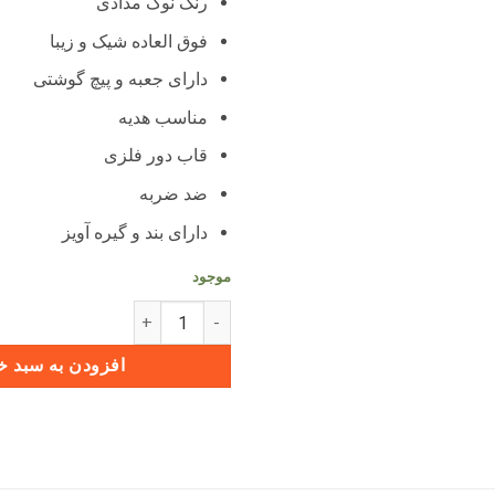
رنگ نوک مدادی
فوق العاده شیک و زیبا
دارای جعبه و پیچ گوشتی
مناسب هدیه
قاب دور فلزی
ضد ضربه
دارای بند و گیره آویز
موجود
قاب ریموت فلزی طرح اسپایدر دیگنی
افزودن به سبد خ