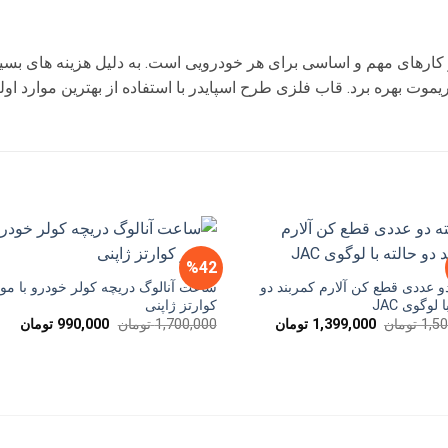
 کارهای مهم و اساسی برای هر خودرویی است. به دلیل هزینه های بسی
 ریموت بهره برد. قاب فلزی طرح اسپایدر با استفاده از بهترین موارد
%42
و عددی قطع کن آلارم کمربند دو
ساعت آنالوگ دریچه کولر خودرو با موت
 لوگوی JAC
کوارتز ژاپنی
تومان
قیمت
قیمت
قیمت
قیم
1,5
تومان
1,399,000
تومان
1,700,000
تومان
990,000
تومان
اصلی
فعلی
اصلی
فعل
1,500,000 تومان
1,399,000 تومان
1,700,000 تومان
بود.
است.
بود.
است