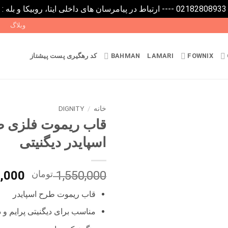
0
وبلاگ
FOWNIX
LAMARI
BAHMAN
کد رهگیری پست پیشتاز
خانه
/
DIGNITY
قاب ریموت فلزی 
اسپایدر دیگنیتی
قیمت
1,550,000
تومان
,000
اصلی
قاب ریموت طرح اسپایدر
بود.
مناسب برای دیگنیتی پرایم و د