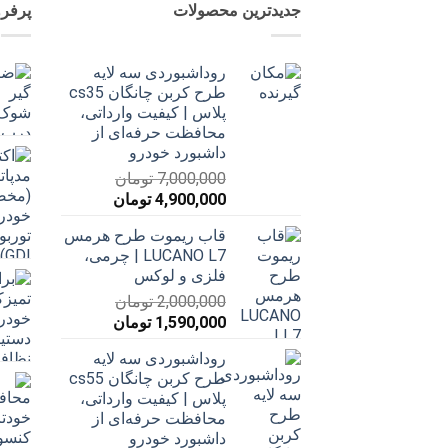
جدیدترین محصولات
پرفر
روداشبوردی سه‌ لایه
طرح کربن چانگان cs35
پلاس | کیفیت وارداتی،
محافظت حرفه‌ای از
داشبورد خودرو
7,000,000
تومان
قیمت
قیمت
4,900,000
تومان
اصلی
فعلی
قاب ریموت طرح هرمس
7,000,000 تومان
4,900,000 تومان
LUCANO L7 | چرمی،
بود.
است.
فلزی و لوکس
2,000,000
تومان
قیمت
قیمت
1,590,000
تومان
اصلی
فعلی
روداشبوردی سه‌ لایه
2,000,000 تومان
1,590,000 تومان
طرح کربن چانگان cs55
بود.
است.
پلاس | کیفیت وارداتی،
محافظت حرفه‌ای از
داشبورد خودرو