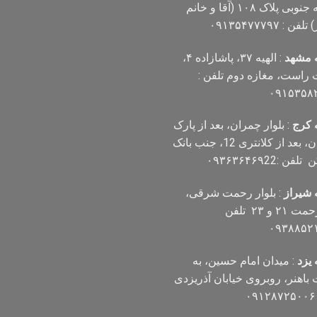
مهدیه جنوبی پلاک ۱۰۸ (آقا و خانم
فن : ۰۹۱۳۵۴۷۷۷۹۷
 مشهد
: الهیه ۳۷، پاشازاده ۴،
است، مغازه دوم تلفن :
۰۹۱۵۳۵۸
 کرج
: بلوار چمران، بعد از پارک
چمران، بعد از کلانتری 12، جنب بانک
ن :۰۹۳۶۳۶۴۶۹22
 شیراز
: بلوار رحمت شرقی،
بین رحمت ۲۱ و ۲۳ تلفن
۰۹۳۸۸۵۲
یزد
: میدان امام حسین، به
اهنر، روبروی خیابان آذریزدی