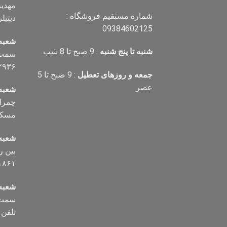
شماره مستقیم فروشگاه :
دیتیلر) تل
09384602125
شعبه
شنبه تا پنج شنبه
: 9 صبح تا 8 شب
سمت ر
۲۹۳۶
جمعه و روزهای تعطیل
: 9 صبح تا 5
عصر
شعبه
مسکن تلف
شعبه
۱۸۶۱
شعبه 
سمت ب
تلفن ۰۹۱۲۸۷۲۵۰۰۶