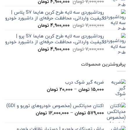
قیمت
قیمت
7,000,000
تومان
4,900,000
تومان
اصلی
فعلی
روداشبوردی سه‌ لایه طرح کربن هایما S7 پلاس |
7,000,000 تومان
4,900,000 تومان
کیفیت وارداتی، محافظت حرفه‌ای از داشبورد خودرو
بود.
است.
قیمت
قیمت
7,000,000
تومان
4,900,000
تومان
اصلی
فعلی
روداشبوردی سه‌ لایه طرح کربن هایما S7 پرو |
7,000,000 تومان
4,900,000 تومان
کیفیت وارداتی، محافظت حرفه‌ای از داشبورد خودرو
بود.
است.
قیمت
قیمت
7,000,000
تومان
4,900,000
تومان
اصلی
فعلی
7,000,000 تومان
4,900,000 تومان
پرفروشترین محصولات
بود.
است.
ضربه گیر شوک درب
محدوده
15,000
تومان
–
20,000
تومان
قیمت:
15,000 تومان
اکتان مدپاتکس (مخصوص خودروهای توربو و GDI)
تا
محدوده
579,000
تومان
–
12,000,000
تومان
20,000 تومان
قیمت:
579,000 تومان
براش تمیزکاری خودرو | دستیار نظافت خودرو