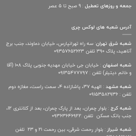
جمعه و روزهای تعطیل
: 9 صبح تا 5 عصر
آدرس شعبه های لوکس چری
شعبه شرق تهران
: سه راه تهرانپارس، خیابان دماوند، جنب برج
آناهید، پلاک ۳۹۰ تلفن ۰۹۳۵۷۶۵۲۶۲۳
شعبه اصفهان
: خیابان جی خیابان مهدیه جنوبی پلاک ۱۰۸ (آقا
و خانم دیتیلر) تلفن : ۰۹۱۳۵۴۷۷۷۹۷
شعبه مشهد
: الهیه ۳۷، پاشازاده ۴، سمت راست، مغازه دوم
تلفن : ۰۹۱۵۳۵۸۲۹۳۶
شعبه کرج
: بلوار چمران، بعد از پارک چمران، بعد از کلانتری 12،
جنب بانک مسکن تلفن :۰۹۳۶۳۶۴۶۹22
شعبه شیراز
: بلوار رحمت شرقی، بین رحمت ۲۱ و ۲۳ تلفن