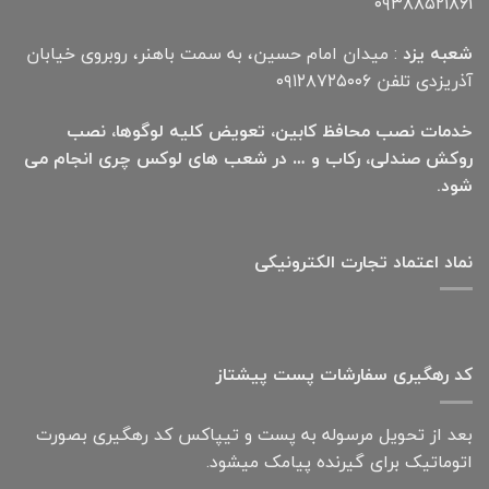
۰۹۳۸۸۵۲۱۸۶۱
شعبه یزد
: میدان امام حسین، به سمت باهنر، روبروی خیابان
آذریزدی تلفن ۰۹۱۲۸۷۲۵۰۰۶
خدمات نصب محافظ کابین، تعویض کلیه لوگوها، نصب
روکش صندلی، رکاب و … در شعب های لوکس چری انجام می
شود.
نماد اعتماد تجارت الكترونیكی
کد رهگیری سفارشات پست پیشتاز
بعد از تحویل مرسوله به پست و تیپاکس کد رهگیری بصورت
اتوماتیک برای گیرنده پیامک میشود.