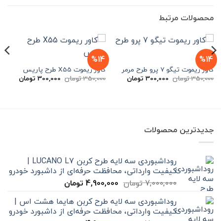
محصولات مرتبط
%14
%14
کاور ریموت تیگو 7 پرو طرح مرمر
کاور ریموت X55 طرح پاریس
قیمت
قیمت
قیمت
قیمت
350,000
تومان
300,000
تومان
350,000
تومان
300,000
تومان
اصلی
فعلی
اصلی
فعلی
350,000 تومان
300,000 تومان
350,000 تومان
بود.
است.
بود.
است.
جدیدترین محصولات
روداشبوردی سه‌ لایه طرح کربن LUCANO L7 |
کیفیت وارداتی، محافظت حرفه‌ای از داشبورد خودرو
قیمت
قیمت
7,000,000
تومان
4,900,000
تومان
اصلی
فعلی
روداشبوردی سه‌ لایه طرح کربن هایما هشت اس |
7,000,000 تومان
4,900,000 تومان
کیفیت وارداتی، محافظت حرفه‌ای از داشبورد خودرو
بود.
است.