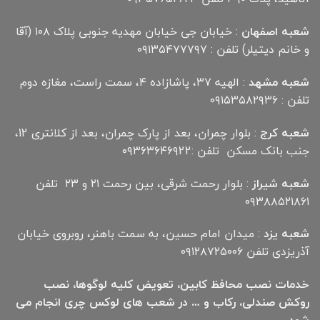
شعبه اصفهان
: خیابان جی خیابان مهدیه جنوبی پلاک ۱۰۸ (آقا
و خانم دیتیلر) تلفن : ۰۹۱۳۵۴۷۷۷۹۷
شعبه مشهد
: الهیه ۳۷، پاشازاده ۴، سمت راست، مغازه دوم
تلفن : ۰۹۱۵۳۵۸۲۹۳۶
شعبه کرج
: بلوار چمران، بعد از پارک چمران، بعد از کلانتری 12،
جنب بانک مسکن تلفن :۰۹۳۶۳۶۴۶۹22
شعبه شیراز
: بلوار رحمت شرقی، بین رحمت ۲۱ و ۲۳ تلفن
۰۹۳۸۸۵۲۱۸۶۱
شعبه یزد
: میدان امام حسین، به سمت باهنر، روبروی خیابان
آذریزدی تلفن ۰۹۱۲۸۷۲۵۰۰۶
خدمات نصب محافظ کابین، تعویض کلیه لوگوها، نصب
روکش صندلی، رکاب و … در شعب های لوکس چری انجام می