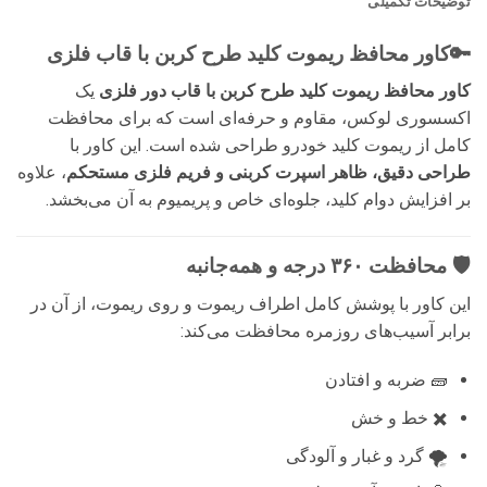
توضیحات تکمیلی
🔑کاور محافظ ریموت کلید طرح کربن با قاب فلزی
کاور محافظ ریموت کلید طرح کربن با قاب دور فلزی
یک
اکسسوری لوکس، مقاوم و حرفه‌ای است که برای محافظت
کامل از ریموت کلید خودرو طراحی شده است. این کاور با
طراحی دقیق، ظاهر اسپرت کربنی و فریم فلزی مستحکم
، علاوه
بر افزایش دوام کلید، جلوه‌ای خاص و پریمیوم به آن می‌بخشد.
🛡️ محافظت ۳۶۰ درجه و همه‌جانبه
این کاور با پوشش کامل اطراف ریموت و روی ریموت، از آن در
برابر آسیب‌های روزمره محافظت می‌کند:
🧱 ضربه و افتادن
✖️ خط و خش
🌪️ گرد و غبار و آلودگی