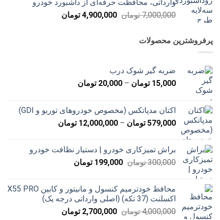
وارداتی، محافظت حرفه‌ای از داشبورد خودرو
بود.
است.
قیمت
قیمت
7,000,000
تومان
4,900,000
تومان
اصلی
فعلی
7,000,000 تومان
4,900,000 تومان
پرفروشترین محصولات
بود.
است.
ضربه گیر شوک درب
محدوده
15,000
تومان
–
20,000
تومان
قیمت:
15,000 تومان
اکتان مدپاتکس (مخصوص خودروهای توربو و GDI)
تا
محدوده
579,000
تومان
–
12,000,000
تومان
20,000 تومان
قیمت:
579,000 تومان
براش تمیزکاری خودرو | دستیار نظافت خودرو
تا
قیمت
قیمت
300,000
تومان
199,000
تومان
12,000,000 تومان
اصلی
فعلی
300,000 تومان
199,000 تومان
محافظ خودترمیم کنسول و مانیتور و کابین X55 PRO
بود.
است.
اکسلنت (37 تکه) (اصلی وارداتی درجه یک)
قیمت
قیمت
4,000,000
تومان
2,700,000
تومان