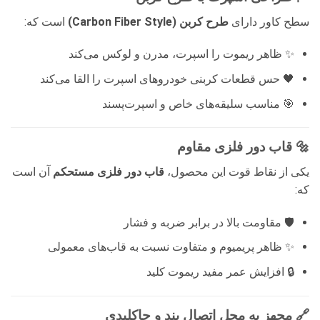
سطح کاور دارای
طرح کربن (Carbon Fiber Style)
است که:
✨ ظاهر ریموت را اسپرت، مدرن و لوکس می‌کند
🖤 حس قطعات کربنی خودروهای اسپرت را القا می‌کند
🎯 مناسب سلیقه‌های خاص و اسپرت‌پسند
🔩 قاب دور فلزی مقاوم
یکی از نقاط قوت این محصول،
قاب دور فلزی مستحکم
آن است
که:
🛡️ مقاومت بالا در برابر ضربه و فشار
✨ ظاهر پریمیوم و متفاوت نسبت به قاب‌های معمولی
🔒 افزایش عمر مفید ریموت کلید
🔗 مجهز به محل اتصال بند و جاکلیدی