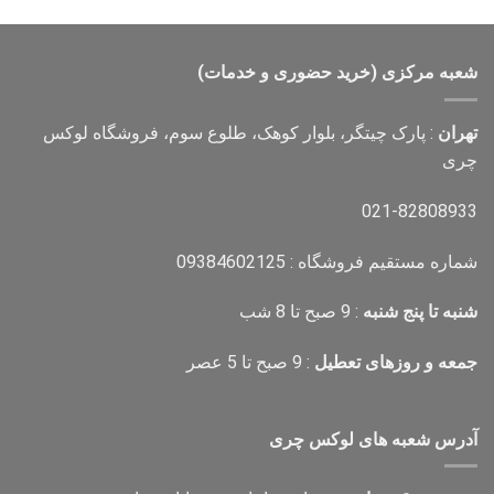
اصلی
فعلی
4,000,000 تومان
2,700,000 تومان
بود.
است.
شعبه مرکزی (خرید حضوری و خدمات)
تهران
: پارک چیتگر، بلوار کوهک، طلوع سوم، فروشگاه لوکس
چری
021-82808933
شماره مستقیم فروشگاه : 09384602125
شنبه تا پنج شنبه
: 9 صبح تا 8 شب
جمعه و روزهای تعطیل
: 9 صبح تا 5 عصر
آدرس شعبه های لوکس چری