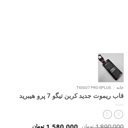
خانه
/
TIGGO7 PRO EPLUS
قاب ریموت جدید کربن تیگو 7 پرو هیبرید
قیمت
قیمت
1,890,000
تومان
1,580,000
تومان