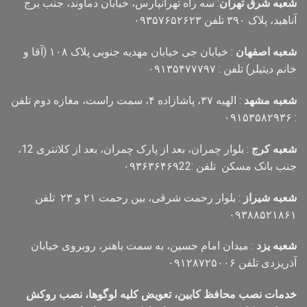
شعبه شرق تهران
: سه راه تهرانپارس، خیابان دماوند، جنب برج
آناهید، پلاک ۳۹۰ تلفن ۰۹۳۵۷۶۵۲۶۲۳
شعبه اصفهان
: خیابان جی خیابان مهدیه جنوبی پلاک ۱۰۸ (آقا و
خانم دیتیلر) تلفن : ۰۹۱۳۵۴۷۷۷۹۷
شعبه مشهد
: الهیه ۳۷، پاشازاده ۴، سمت راست، مغازه دوم تلفن
: ۰۹۱۵۳۵۸۲۹۳۶
شعبه کرج
: بلوار چمران، بعد از پارک چمران، بعد از کلانتری 12،
جنب بانک مسکن تلفن :۰۹۳۶۳۶۴۶۹22
شعبه شیراز
: بلوار رحمت شرقی، بین رحمت ۲۱ و ۲۳ تلفن
۰۹۳۸۸۵۲۱۸۶۱
شعبه یزد
: میدان امام حسین، به سمت باهنر، روبروی خیابان
آذریزدی تلفن ۰۹۱۲۸۷۲۵۰۰۶
خدمات نصب محافظ کابین، تعویض کلیه لوگوها، نصب روکش