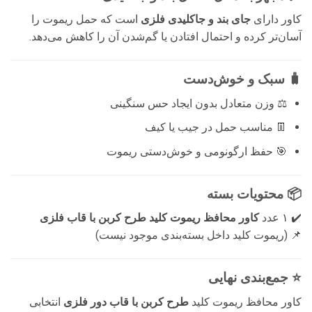
کاور دارای
جای بند و جاکلیدی فلزی
است که حمل ریموت را
آسان‌تر کرده و احتمال افتادن یا گم‌شدن آن را کاهش می‌دهد.
🧳 سبک و خوش‌دست
⚖️ وزن متعادل بدون ایجاد حس سنگینی
👖 مناسب حمل در جیب یا کیف
🎯 حفظ ارگونومی و خوش‌دستی ریموت
📦 محتویات بسته
✔️ ۱ عدد
کاور محافظ ریموت کلید طرح کربن با قاب فلزی
📌 (ریموت کلید داخل بسته‌بندی موجود نیست)
⭐ جمع‌بندی نهایی
کاور محافظ ریموت کلید
طرح کربن با قاب دور فلزی
انتخابی