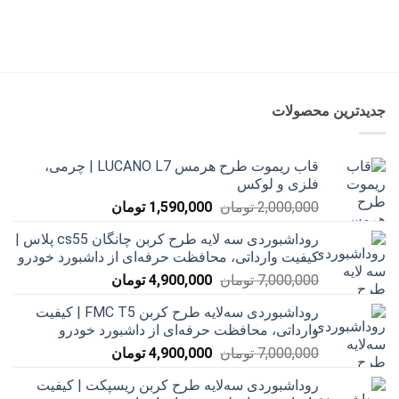
جدیدترین محصولات
قاب ریموت طرح هرمس LUCANO L7 | چرمی،
فلزی و لوکس
قیمت
قیمت
2,000,000
تومان
1,590,000
تومان
اصلی
فعلی
روداشبوردی سه‌ لایه طرح کربن چانگان cs55 پلاس |
2,000,000 تومان
1,590,000 تومان
کیفیت وارداتی، محافظت حرفه‌ای از داشبورد خودرو
بود.
است.
قیمت
قیمت
7,000,000
تومان
4,900,000
تومان
اصلی
فعلی
روداشبوردی سه‌لایه طرح کربن FMC T5 | کیفیت
7,000,000 تومان
4,900,000 تومان
وارداتی، محافظت حرفه‌ای از داشبورد خودرو
بود.
است.
قیمت
قیمت
7,000,000
تومان
4,900,000
تومان
اصلی
فعلی
روداشبوردی سه‌لایه طرح کربن ریسپکت | کیفیت
7,000,000 تومان
4,900,000 تومان