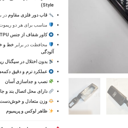
Style)
قاب دور فلزی مقاوم
در ب
مناسب برای هر دو ریموت
کاور شفاف از جنس TPU روی دکمه ها
محافظت در برابر
خط و خ
آلودگی
بدون اختلال در سیگنال ر
عملکرد نرم و دقیق دکمه‌ه
نصب و جداسازی آسان
دارای محل اتصال بند و جا
وزن متعادل و خوش‌دست
ظاهر لوکس و پریمیوم