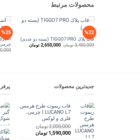
محصولات مرتبط
%25
%22
اسپری 
قاب پلاک TIGGO7 PRO (بسته دو عددی)
چرمی TP
قیمت
قیمت
3,400,000
تومان
2,650,000
تومان
اصلی
فعلی
0,000
3,400,000 تومان
2,650,000 توم
بود.
است.
جدیدترین محصولات
پرفر
قاب ریموت طرح هرمس
LUCANO L7 | چرمی،
فلزی و لوکس
2,000,000
تومان
قیمت
قیمت
1,590,000
تومان
اصلی
فعلی