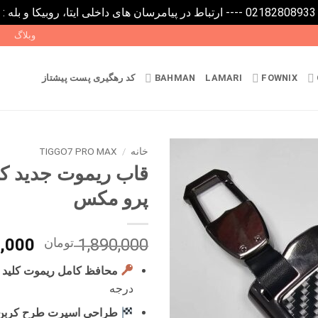
0
وبلاگ
FOWNIX
LAMARI
BAHMAN
کد رهگیری پست پیشتاز
خانه
/
TIGGO7 PRO MAX
پرو مکس
قیمت
1,890,000
تومان
,000
اصلی
محافظ کامل ریموت کلید
درجه
بود.