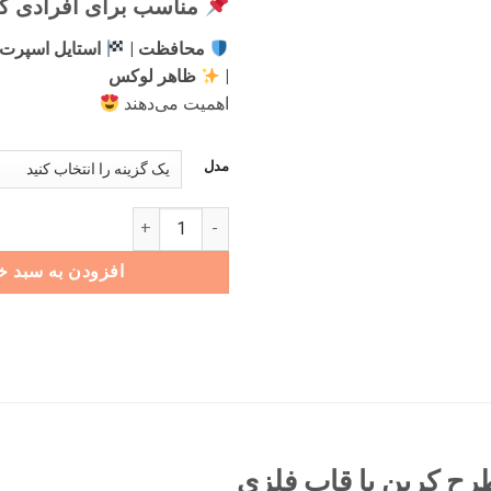
مناسب برای افرادی که
محافظت |
استایل اسپرت 
|
ظاهر لوکس
اهمیت می‌دهند
مدل
قاب ریموت جدید کربن تیگو 7 پرو مکس عدد
افزودن به سبد خ
رح کربن با قاب فلزی