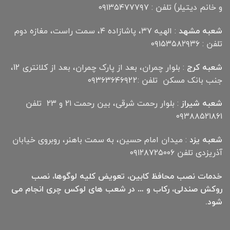
و خانم دیتیلر) تلفن : ۰۹۱۳۵۴۷۷۷۹۷
شعبه مشهد
: الهیه ۳۷، پاشازاده ۴، سمت راست، مغازه دوم
تلفن : ۰۹۱۵۳۵۸۲۹۳۶
شعبه کرج
: بلوار چمران، بعد از پارک چمران، بعد از کلانتری 12،
جنب بانک مسکن تلفن :۰۹۳۶۳۶۴۶۹22
شعبه شیراز
: بلوار رحمت شرقی، بین رحمت ۲۱ و ۲۳ تلفن
۰۹۳۸۸۵۲۱۸۶۱
شعبه یزد
: میدان امام حسین، به سمت باهنر، روبروی خیابان
آذریزدی تلفن ۰۹۱۲۸۷۲۵۰۰۶
خدمات نصب محافظ کابین، تعویض کلیه لوگوها، نصب
روکش صندلی، رکاب و … در شعب های لوکس چری انجام می
شود.