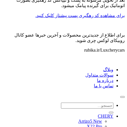
بعد از تحویل مرسوله به پست و تیپاکس کد رهگیری بصورت
اتوماتیک برای گیرنده پیامک میشود.
برای مشاهده کد رهگیری پست پیشتاز کلیک کنید.
برای اطلاع از جدیدترین محصولات و آخرین خبرها عضو کانال
روبیکای لوکس چری شوید.
rubika.ir/Luxcherycars
وبلاگ
سوالات متداول
درباره ما
تماس با ما
جستجو
برای:
CHERY
Arrizo5 New
X22 Pro