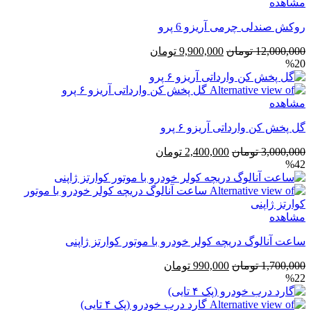
مشاهده
بود.
است.
روکش صندلی چرمی آریزو 6 پرو
قیمت
قیمت
12,000,000
تومان
9,900,000
تومان
%20
اصلی
فعلی
12,000,000 تومان
9,900,000 تومان
بود.
است.
مشاهده
گل پخش کن وارداتی آریزو ۶ پرو
قیمت
قیمت
3,000,000
تومان
2,400,000
تومان
%42
اصلی
فعلی
3,000,000 تومان
2,400,000 تومان
بود.
است.
مشاهده
ساعت آنالوگ دریچه کولر خودرو با موتور کوارتز ژاپنی
قیمت
قیمت
1,700,000
تومان
990,000
تومان
%22
اصلی
فعلی
1,700,000 تومان
990,000 تومان
بود.
است.