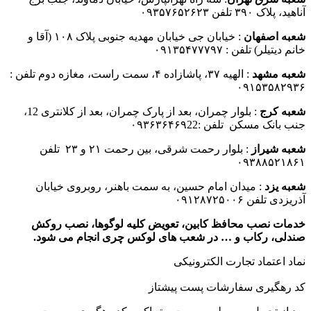
آناهید، پلاک ۳۹۰ تلفن ۰۹۳۵۷۶۵۲۶۲۳
شعبه اصفهان
: خیابان جی خیابان مهدیه جنوبی پلاک ۱۰۸ (آقا و
خانم دیتیلر) تلفن : ۰۹۱۳۵۴۷۷۷۹۷
شعبه مشهد
: الهیه ۳۷، پاشازاده ۴، سمت راست، مغازه دوم تلفن :
۰۹۱۵۳۵۸۲۹۳۶
شعبه کرج
: بلوار چمران، بعد از پارک چمران، بعد از کلانتری 12،
جنب بانک مسکن تلفن :۰۹۳۶۳۶۴۶۹22
شعبه شیراز
: بلوار رحمت شرقی، بین رحمت ۲۱ و ۲۳ تلفن
۰۹۳۸۸۵۲۱۸۶۱
شعبه یزد
: میدان امام حسین، به سمت باهنر، روبروی خیابان
آذریزدی تلفن ۰۹۱۲۸۷۲۵۰۰۶
خدمات نصب محافظ کابین، تعویض کلیه لوگوها، نصب روکش
صندلی، رکاب و … در شعب های لوکس چری انجام می شود.
نماد اعتماد تجارت الكترونیكی
کد رهگیری سفارشات پست پیشتاز