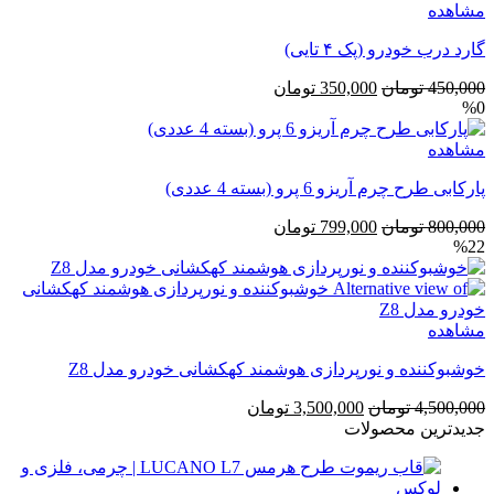
مشاهده
گارد درب خودرو (پک ۴ تایی)
قیمت
قیمت
450,000
تومان
350,000
تومان
%0
اصلی
فعلی
450,000 تومان
350,000 تومان
مشاهده
بود.
است.
پارکابی طرح چرم آریزو 6 پرو (بسته 4 عددی)
قیمت
قیمت
800,000
تومان
799,000
تومان
%22
اصلی
فعلی
800,000 تومان
799,000 تومان
بود.
است.
مشاهده
خوشبوکننده و نورپردازی هوشمند کهکشانی خودرو مدل Z8
قیمت
قیمت
4,500,000
تومان
3,500,000
تومان
اصلی
فعلی
جدیدترین محصولات
4,500,000 تومان
3,500,000 تومان
بود.
است.