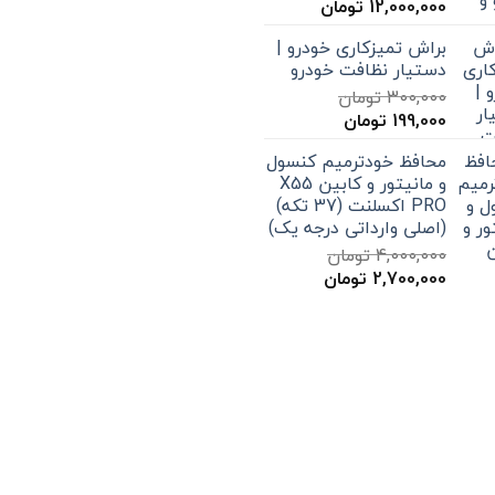
محدوده
12,000,000
تومان
قیمت:
براش تمیزکاری خودرو |
579,000 تومان
دستیار نظافت خودرو
تا
300,000
تومان
12,000,000 تومان
قیمت
قیمت
199,000
تومان
اصلی
فعلی
محافظ خودترمیم کنسول
300,000 تومان
199,000 تومان
و مانیتور و کابین X55
بود.
است.
PRO اکسلنت (37 تکه)
(اصلی وارداتی درجه یک)
4,000,000
تومان
قیمت
قیمت
2,700,000
تومان
اصلی
فعلی
4,000,000 تومان
2,700,000 تومان
بود.
است.