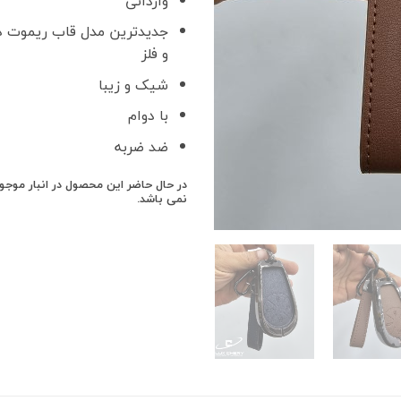
وارداتی
جدیدترین مدل قاب ریموت در 
و فلز
شیک و زیبا
با دوام
ضد ضربه
در حال حاضر این محصول در انبار موج
نمی باشد.