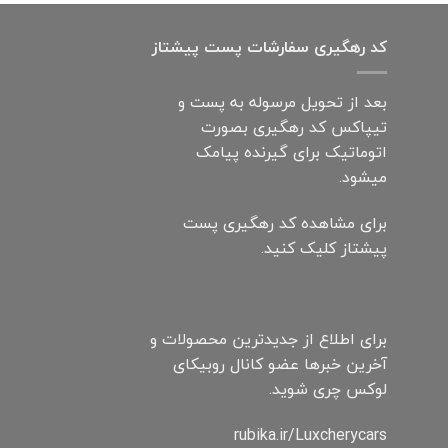
کد رهگیری سفارشات پست پیشتاز
بعد از تحویل مرسوله به پست و
تیپاکس کد رهگیری بصورت
اتوماتیک برای گیرنده پیامک
میشود.
برای مشاهده کد رهگیری پست
پیشتاز کلیک کنید.
برای اطلاع از جدیدترین محصولات و
آخرین خبرها عضو کانال روبیکای
لوکس چری شوید.
rubika.ir/Luxcherycars