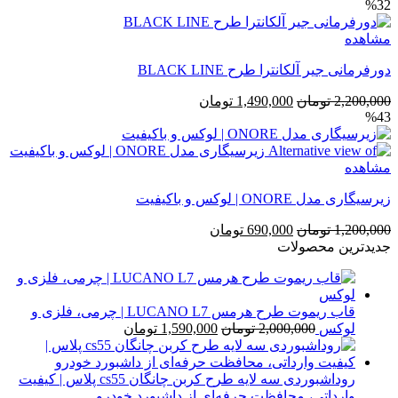
%32
اصلی
فعلی
750,000 تومان
500,000 تومان
مشاهده
بود.
است.
دورفرمانی جیر آلکانترا طرح BLACK LINE
قیمت
قیمت
2,200,000
تومان
1,490,000
تومان
%43
اصلی
فعلی
2,200,000 تومان
1,490,000 تومان
بود.
است.
مشاهده
زیرسیگاری مدل ONORE | لوکس و باکیفیت
قیمت
قیمت
1,200,000
تومان
690,000
تومان
اصلی
فعلی
جدیدترین محصولات
1,200,000 تومان
690,000 تومان
بود.
است.
قاب ریموت طرح هرمس LUCANO L7 | چرمی، فلزی و
قیمت
قیمت
لوکس
2,000,000
تومان
1,590,000
تومان
اصلی
فعلی
2,000,000 تومان
1,590,000 تومان
بود.
است.
روداشبوردی سه‌ لایه طرح کربن چانگان cs55 پلاس | کیفیت
وارداتی، محافظت حرفه‌ای از داشبورد خودرو