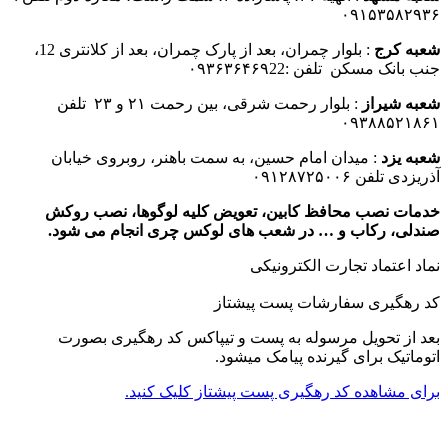
۰۹۱۵۳۵۸۲۹۳۶
شعبه کرج
: بلوار چمران، بعد از پارک چمران، بعد از کلانتری 12،
جنب بانک مسکن تلفن :۰۹۳۶۳۶۴۶۹22
شعبه شیراز
: بلوار رحمت شرقی، بین رحمت ۲۱ و ۲۳ تلفن
۰۹۳۸۸۵۲۱۸۶۱
شعبه یزد
: میدان امام حسین، به سمت باهنر، روبروی خیابان
آذریزدی تلفن ۰۹۱۲۸۷۲۵۰۰۶
خدمات نصب محافظ کابین، تعویض کلیه لوگوها، نصب روکش
صندلی، رکاب و … در شعب های لوکس چری انجام می شود.
نماد اعتماد تجارت الكترونیكی
کد رهگیری سفارشات پست پیشتاز
بعد از تحویل مرسوله به پست و تیپاکس کد رهگیری بصورت
اتوماتیک برای گیرنده پیامک میشود.
برای مشاهده کد رهگیری پست پیشتاز کلیک کنید.