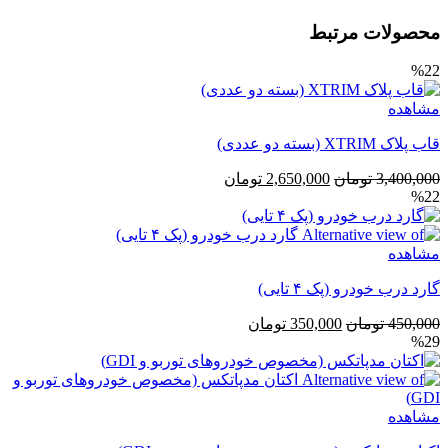
محصولات مرتبط
%22
مشاهده
قاب پلاک XTRIM (بسته دو عددی)
قیمت
قیمت
3,400,000
تومان
2,650,000
تومان
%22
اصلی
فعلی
3,400,000 تومان
2,650,000 تومان
بود.
است.
مشاهده
گارد درب خودرو (پک ۴ تایی)
قیمت
قیمت
450,000
تومان
350,000
تومان
%29
اصلی
فعلی
450,000 تومان
350,000 تومان
بود.
است.
مشاهده