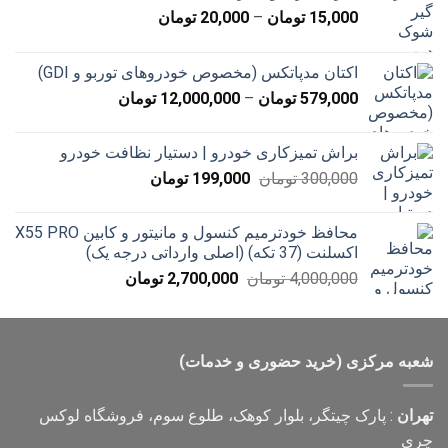
محدوده
15,000
تومان
–
20,000
تومان
قیمت:
15,000 تومان
اکتان مدپاتکس (مخصوص خودروهای توربو و GDI)
تا
محدوده
579,000
تومان
–
12,000,000
تومان
20,000 تومان
قیمت:
579,000 تومان
براش تمیزکاری خودرو | دستیار نظافت خودرو
تا
قیمت
قیمت
300,000
تومان
199,000
تومان
12,000,000 تومان
اصلی
فعلی
300,000 تومان
199,000 تومان
محافظ خودترمیم کنسول و مانیتور و کابین X55 PRO
بود.
است.
اکسلنت (37 تکه) (اصلی وارداتی درجه یک)
قیمت
قیمت
4,000,000
تومان
2,700,000
تومان
اصلی
فعلی
4,000,000 تومان
2,700,000 تومان
بود.
است.
شعبه مرکزی (خرید حضوری و خدمات)
تهران
: پارک چیتگر، بلوار کوهک، طلوع سوم، فروشگاه لوکس
چری