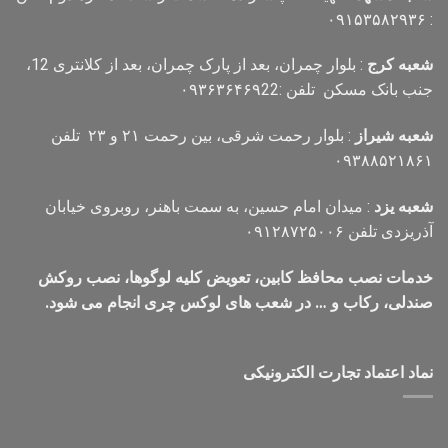
: ۰۹۱۵۳۵۸۲۹۳۶
شعبه کرج
: بلوار چمران، بعد از پارک چمران، بعد از کلانتری 12،
جنب بانک مسکن تلفن :۰۹۳۶۳۶۴۶۹22
شعبه شیراز
: بلوار رحمت شرقی، بین رحمت ۲۱ و ۲۳ تلفن
۰۹۳۸۸۵۲۱۸۶۱
شعبه یزد
: میدان امام حسین، به سمت باهنر، روبروی خیابان
آذریزدی تلفن ۰۹۱۲۸۷۲۵۰۰۶
خدمات نصب محافظ کابین، تعویض کلیه لوگوها، نصب روکش
صندلی، رکاب و … در شعب های لوکس چری انجام می شود.
نماد اعتماد تجارت الكترونیكی