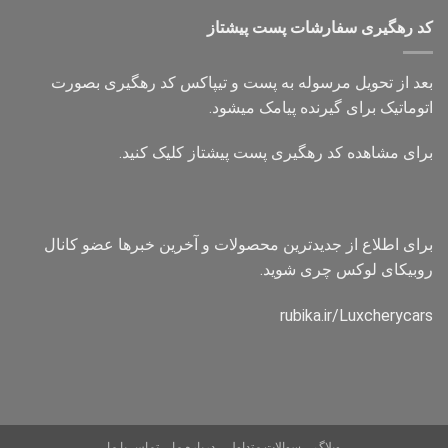
کد رهگیری سفارشات پست پیشتاز
بعد از تحویل مرسوله به پست و تیپاکس کد رهگیری بصورت
اتوماتیک برای گیرنده پیامک میشود.
برای مشاهده کد رهگیری پست پیشتاز کلیک کنید.
برای اطلاع از جدیدترین محصولات و آخرین خبرها عضو کانال
روبیکای لوکس چری شوید.
rubika.ir/Luxcherycars
وبلاگ
سوالات متداول
درباره ما
تماس با ما