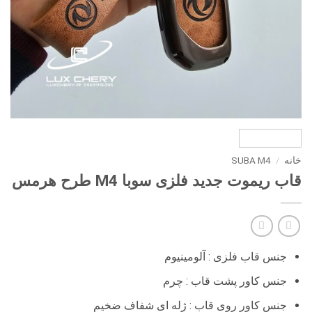
خانه
/
SUBA M4
قاب ریموت جدید فلزی سوبا M4 طرح هرمس
جنس قاب فلزی : آلومینیوم
جنس کاور پشت قاب : چرم
جنس کاور روی قاب : ژله ای شفاف ضخیم