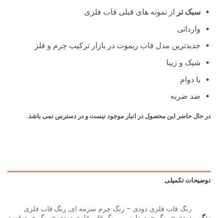
سبک تر
از نمونه های قبلی قاب فلزی
وارداتی
جدیدترین مدل قاب ریموت در بازار ترکیب چرم و فلز
شیک و زیبا
با دوام
ضد ضربه
در حال حاضر این محصول در انبار موجود نیست و در دسترس نمی باشد.
توضیحات تکمیلی
رنگ قاب فلزی دودی – رنگ چرم سرمه ای, رنگ قاب فلزی
رنگ
دودی – رنگ چرم طوسی, رنگ قاب فلزی دودی – رنگ چرم قهوه