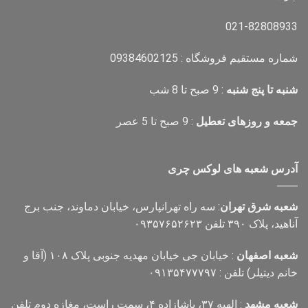
021-82808933
شماره مستقیم فروشگاه : 09384602125
شنبه تا پنج شنبه
: 9 صبح تا 8 شب
جمعه و روزهای تعطیل
: 9 صبح تا 5 عصر
آدرس شعبه های لوکس چری
شعبه شرق تهران
: سه راه تهرانپارس، خیابان دماوند، جنب برج
آناهید، پلاک ۳۹۰ تلفن ۰۹۳۵۷۶۵۲۶۲۳
شعبه اصفهان
: خیابان جی خیابان مهدیه جنوبی پلاک ۱۰۸ (آقا و
خانم دیتیلر) تلفن : ۰۹۱۳۵۴۷۷۷۹۷
شعبه مشهد
: الهیه ۳۷، پاشازاده ۴، سمت راست، مغازه دوم تلفن