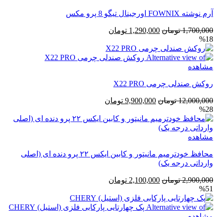
آرم نوشته FOWNIX اورجینال تیگو 8 پرو مکس
قیمت
قیمت
1,700,000
تومان
1,290,000
تومان
%18
اصلی
فعلی
1,700,000 تومان
1,290,000 تومان
بود.
است.
مشاهده
روکش صندلی چرمی X22 PRO
قیمت
قیمت
12,000,000
تومان
9,900,000
تومان
%28
اصلی
فعلی
12,000,000 تومان
9,900,000 تومان
بود.
است.
مشاهده
محافظ خودترمیم مانیتور و کابین ایکس ۲۲ پرو دنده ای (اصلی
وارداتی درجه یک)
قیمت
قیمت
2,900,000
تومان
2,100,000
تومان
%51
اصلی
فعلی
2,900,000 تومان
2,100,000 تومان
بود.
است.
مشاهده