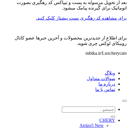
بعد از تحویل مرسوله به پست و تیپاکس کد رهگیری بصورت
اتوماتیک برای گیرنده پیامک میشود.
برای مشاهده کد رهگیری پست پیشتاز کلیک کنید.
برای اطلاع از جدیدترین محصولات و آخرین خبرها عضو کانال
روبیکای لوکس چری شوید.
rubika.ir/Luxcherycars
وبلاگ
سوالات متداول
درباره ما
تماس با ما
جستجو
برای:
CHERY
Arrizo5 New