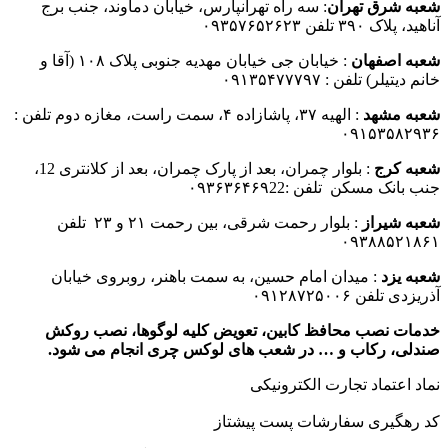
شعبه شرق تهران
: سه راه تهرانپارس، خیابان دماوند، جنب برج
آناهید، پلاک ۳۹۰ تلفن ۰۹۳۵۷۶۵۲۶۲۳
شعبه اصفهان
: خیابان جی خیابان مهدیه جنوبی پلاک ۱۰۸ (آقا و
خانم دیتیلر) تلفن : ۰۹۱۳۵۴۷۷۷۹۷
شعبه مشهد
: الهیه ۳۷، پاشازاده ۴، سمت راست، مغازه دوم تلفن :
۰۹۱۵۳۵۸۲۹۳۶
شعبه کرج
: بلوار چمران، بعد از پارک چمران، بعد از کلانتری 12،
جنب بانک مسکن تلفن :۰۹۳۶۳۶۴۶۹22
شعبه شیراز
: بلوار رحمت شرقی، بین رحمت ۲۱ و ۲۳ تلفن
۰۹۳۸۸۵۲۱۸۶۱
شعبه یزد
: میدان امام حسین، به سمت باهنر، روبروی خیابان
آذریزدی تلفن ۰۹۱۲۸۷۲۵۰۰۶
خدمات نصب محافظ کابین، تعویض کلیه لوگوها، نصب روکش
صندلی، رکاب و … در شعب های لوکس چری انجام می شود.
نماد اعتماد تجارت الكترونیكی
کد رهگیری سفارشات پست پیشتاز