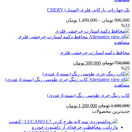
پک چهارتایی پارکابی فلزی (استیل) CHERY
محدوده
990,000
تومان
–
1,499,000
تومان
%33
قیمت:
990,000 تومان
تا
مشاهده
1,499,000 تومان
محافظ دکمه استارت چرخشی فلزی
قیمت
قیمت
750,000
تومان
500,000
تومان
%25
اصلی
فعلی
750,000 تومان
500,000 تومان
بود.
است.
مشاهده
کاپ رینگ چری طوسی رنگ (بسته 4 عددی)
قیمت
قیمت
1,600,000
تومان
1,200,000
تومان
اصلی
فعلی
جدیدترین محصولات
1,600,000 تومان
1,200,000 تومان
بود.
است.