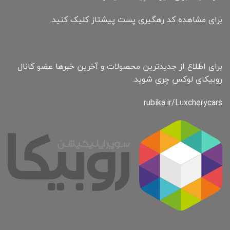
برای مشاهده کد رهگیری پست پیشتاز کلیک کنید.
برای اطلاع از جدیدترین محصولات و آخرین خبرها عضو کانال
روبیکای لوکس چری شوید.
rubika.ir/Luxcherycars