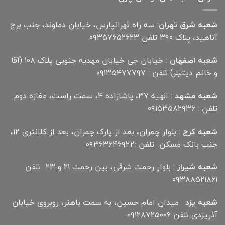
شعبه شرق تهران
: سه راه تهرانپارس، خیابان دماوند، جنب برج
آناهید، پلاک ۳۹۰ تلفن ۰۹۳۵۷۶۵۲۶۲۳
شعبه اصفهان
: خیابان جی خیابان مهدیه جنوبی پلاک ۱۰۸ (آقا
و خانم دیتیلر) تلفن : ۰۹۱۳۵۴۷۷۷۹۷
شعبه مشهد
: الهیه ۳۷، پاشازاده ۴، سمت راست، مغازه دوم
تلفن : ۰۹۱۵۳۵۸۲۹۳۶
شعبه کرج
: بلوار چمران، بعد از پارک چمران، بعد از کلانتری 12،
جنب بانک مسکن تلفن :۰۹۳۶۳۶۴۶۹22
شعبه شیراز
: بلوار رحمت شرقی، بین رحمت ۲۱ و ۲۳ تلفن
۰۹۳۸۸۵۲۱۸۶۱
شعبه یزد
: میدان امام حسین، به سمت باهنر، روبروی خیابان
آذریزدی تلفن ۰۹۱۲۸۷۲۵۰۰۶