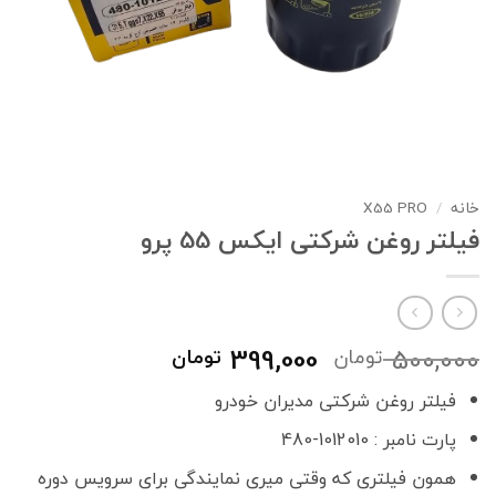
خانه
/
X55 PRO
فیلتر روغن شرکتی ایکس 55 پرو
قیمت
قیمت
399,000
500,000
تومان
تومان
اصلی
فعلی
فیلتر روغن شرکتی مدیران خودرو
500,000 تومان
399,000 تومان
بود.
است.
پارت نامبر : 1012010-480
همون فیلتری که وقتی میری نمایندگی برای سرویس دوره