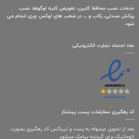
خدمات نصب محافظ کابین، تعویض کلیه لوگوها، نصب
روکش صندلی، رکاب و … در شعب های لوکس چری انجام می
شود.
نماد اعتماد تجارت الكترونیكی
کد رهگیری سفارشات پست پیشتاز
بعد از تحویل مرسوله به پست و تیپاکس کد رهگیری بصورت
اتوماتیک برای گیرنده پیامک میشود.