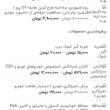
اصلی
فعلی
روداشبوردی سه‌ لایه طرح کربن هایما S7 پرو |
7,000,000 تومان
4,900,000 تومان
کیفیت وارداتی، محافظت حرفه‌ای از داشبورد خودرو
بود.
است.
قیمت
قیمت
7,000,000
تومان
4,900,000
تومان
اصلی
فعلی
7,000,000 تومان
4,900,000 تومان
پرفروشترین محصولات
بود.
است.
ضربه گیر شوک درب
محدوده
15,000
تومان
–
20,000
تومان
قیمت:
15,000 تومان
اکتان مدپاتکس (مخصوص خودروهای توربو و GDI)
تا
محدوده
579,000
تومان
–
12,000,000
تومان
20,000 تومان
قیمت:
579,000 تومان
براش تمیزکاری خودرو | دستیار نظافت خودرو
تا
قیمت
قیمت
300,000
تومان
199,000
تومان
12,000,000 تومان
اصلی
فعلی
300,000 تومان
199,000 تومان
محافظ خودترمیم کنسول و مانیتور و کابین X55
بود.
است.