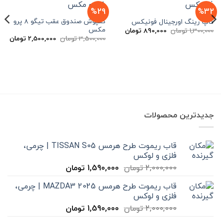
%29
%32
کفپوش صندوق عقب تیگو 8 پرو
کاپ رینگ اورجينال فونیکس
مکس
قیمت
قیمت
1,300,000
تومان
890,000
تومان
اصلی
فعلی
قیمت
قیم
3,500,000
تومان
2,500,000
تومان
1,300,000 تومان
890,000 تومان
اصلی
فعل
بود.
است.
3,500,000 تومان
بود.
است
جدیدترین محصولات
قاب ریموت طرح هرمس TISSAN S05 | چرمی،
فلزی و لوکس
قیمت
قیمت
2,000,000
تومان
1,590,000
تومان
اصلی
فعلی
قاب ریموت طرح هرمس MAZDA3 2025 | چرمی،
2,000,000 تومان
1,590,000 تومان
فلزی و لوکس
بود.
است.
قیمت
قیمت
2,000,000
تومان
1,590,000
تومان
اصلی
فعلی