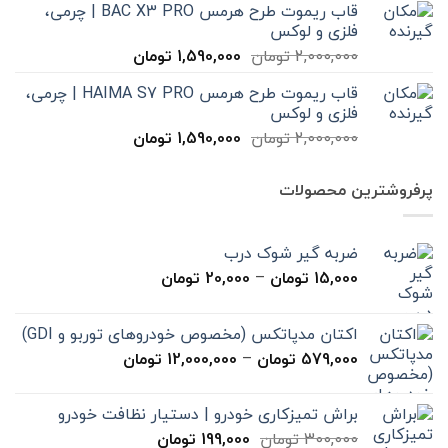
قاب ریموت طرح هرمس BAC X3 PRO | چرمی،
2,000,000 تومان
1,590,000 تومان
فلزی و لوکس
بود.
است.
قیمت
قیمت
2,000,000
تومان
1,590,000
تومان
اصلی
فعلی
قاب ریموت طرح هرمس HAIMA S7 PRO | چرمی،
2,000,000 تومان
1,590,000 تومان
فلزی و لوکس
بود.
است.
قیمت
قیمت
2,000,000
تومان
1,590,000
تومان
اصلی
فعلی
2,000,000 تومان
1,590,000 تومان
پرفروشترین محصولات
بود.
است.
ضربه گیر شوک درب
محدوده
15,000
تومان
–
20,000
تومان
قیمت:
15,000 تومان
اکتان مدپاتکس (مخصوص خودروهای توربو و GDI)
تا
محدوده
579,000
تومان
–
12,000,000
تومان
20,000 تومان
قیمت:
579,000 تومان
براش تمیزکاری خودرو | دستیار نظافت خودرو
تا
قیمت
قیمت
300,000
تومان
199,000
تومان
12,000,000 تومان