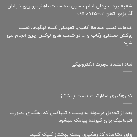
شعبه یزد
: میدان امام حسین، به سمت باهنر، روبروی خیابان
آذریزدی تلفن ۰۹۱۲۸۷۲۵۰۰۶
خدمات نصب محافظ کابین، تعویض کلیه لوگوها، نصب
روکش صندلی، رکاب و … در شعب های لوکس چری انجام می
شود.
نماد اعتماد تجارت الكترونیكی
کد رهگیری سفارشات پست پیشتاز
بعد از تحویل مرسوله به پست و تیپاکس کد رهگیری بصورت
اتوماتیک برای گیرنده پیامک میشود.
برای مشاهده کد رهگیری پست پیشتاز کلیک کنید.