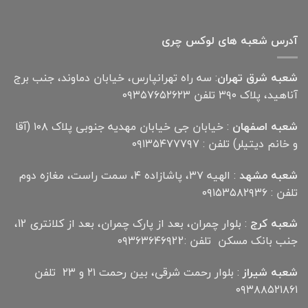
آدرس شعبه های لوکس چری
شعبه شرق تهران
: سه راه تهرانپارس، خیابان دماوند، جنب برج
آناهید، پلاک ۳۹۰ تلفن ۰۹۳۵۷۶۵۲۶۲۳
شعبه اصفهان
: خیابان جی خیابان مهدیه جنوبی پلاک ۱۰۸ (آقا
و خانم دیتیلر) تلفن : ۰۹۱۳۵۴۷۷۷۹۷
شعبه مشهد
: الهیه ۳۷، پاشازاده ۴، سمت راست، مغازه دوم
تلفن : ۰۹۱۵۳۵۸۲۹۳۶
شعبه کرج
: بلوار چمران، بعد از پارک چمران، بعد از کلانتری 12،
جنب بانک مسکن تلفن :۰۹۳۶۳۶۴۶۹22
شعبه شیراز
: بلوار رحمت شرقی، بین رحمت ۲۱ و ۲۳ تلفن
۰۹۳۸۸۵۲۱۸۶۱