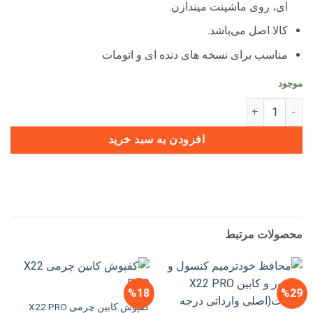
ای، روی ماشینت میندازن.
کالا اصل می‌باشد.
مناسب برای نسخه های دنده ای و اتومات
موجود
فیلتر بنزین شرکتی X22 PRO عدد
افزودن به سبد خرید
محصولات مرتبط
%18
%29
کفپوش کابین چرمی X22 PRO