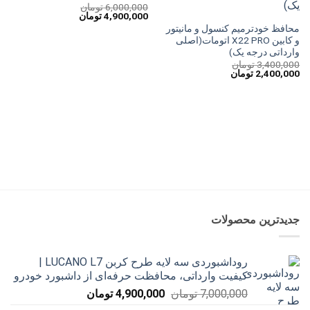
6,000,000
تومان
قیمت
قیمت
4,900,000
تومان
اصلی
فعلی
محافظ خودترمیم کنسول و مانیتور
6,000,000 تومان
4,900,000 تومان
و کابین X22 PRO اتومات(اصلی
بود.
است.
وارداتی درجه یک)
3,400,000
تومان
قیمت
قیمت
2,400,000
تومان
اصلی
فعلی
3,400,000 تومان
2,400,000 تومان
بود.
است.
جدیدترین محصولات
روداشبوردی سه‌ لایه طرح کربن LUCANO L7 |
کیفیت وارداتی، محافظت حرفه‌ای از داشبورد خودرو
قیمت
قیمت
7,000,000
تومان
4,900,000
تومان
اصلی
فعلی