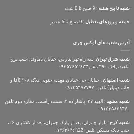
شنبه تا پنج شنبه
: 9 صبح تا 8 شب
جمعه و روزهای تعطیل
: 9 صبح تا 5 عصر
آدرس شعبه های لوکس چری
شعبه شرق تهران
: سه راه تهرانپارس، خیابان دماوند، جنب برج
آناهید، پلاک ۳۹۰ تلفن ۰۹۳۵۷۶۵۲۶۲۳
شعبه اصفهان
: خیابان جی خیابان مهدیه جنوبی پلاک ۱۰۸ (آقا و
خانم دیتیلر) تلفن : ۰۹۱۳۵۴۷۷۷۹۷
شعبه مشهد
: الهیه ۳۷، پاشازاده ۴، سمت راست، مغازه دوم تلفن
: ۰۹۱۵۳۵۸۲۹۳۶
شعبه کرج
: بلوار چمران، بعد از پارک چمران، بعد از کلانتری 12،
جنب بانک مسکن تلفن :۰۹۳۶۳۶۴۶۹22