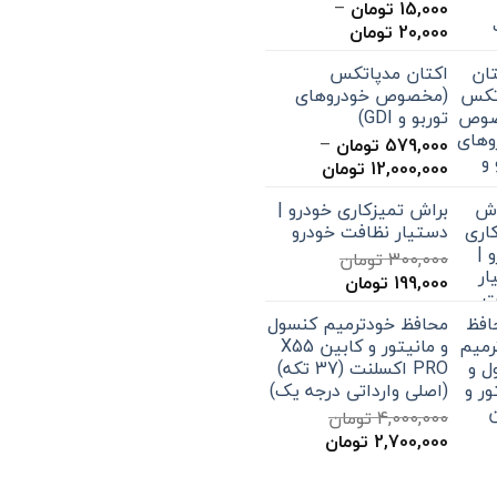
15,000
تومان
–
محدوده
20,000
تومان
قیمت:
اکتان مدپاتکس
15,000 تومان
(مخصوص خودروهای
تا
توربو و GDI)
20,000 تومان
579,000
تومان
–
محدوده
12,000,000
تومان
قیمت:
براش تمیزکاری خودرو |
579,000 تومان
دستیار نظافت خودرو
تا
300,000
تومان
12,000,000 تومان
قیمت
قیمت
199,000
تومان
اصلی
فعلی
محافظ خودترمیم کنسول
300,000 تومان
199,000 تومان
و مانیتور و کابین X55
بود.
است.
PRO اکسلنت (37 تکه)
(اصلی وارداتی درجه یک)
4,000,000
تومان
قیمت
قیمت
2,700,000
تومان
اصلی
فعلی
4,000,000 تومان
2,700,000 تومان