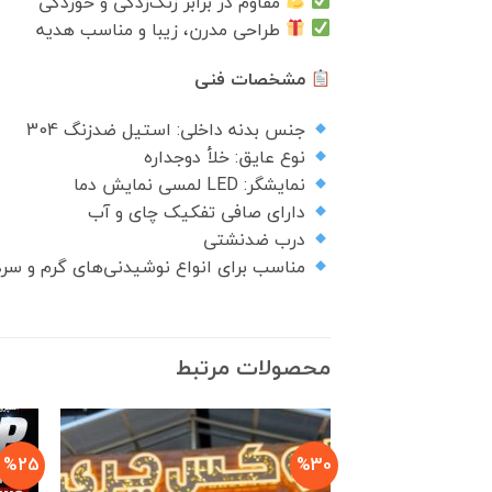
مقاوم در برابر زنگ‌زدگی و خوردگی
طراحی مدرن، زیبا و مناسب هدیه
مشخصات فنی
جنس بدنه داخلی: استیل ضدزنگ 304
نوع عایق: خلأ دوجداره
نمایشگر: LED لمسی نمایش دما
دارای صافی تفکیک چای و آب
درب ضدنشتی
مناسب برای انواع نوشیدنی‌های گرم و سر
محصولات مرتبط
%25
%30