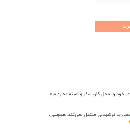
عدد
رید
ر خودرو، محل کار، سفر و استفاده روزمره
، هیچ‌گونه بو یا طعمی به نوشیدنی منتقل نمی‌کند. همچنین