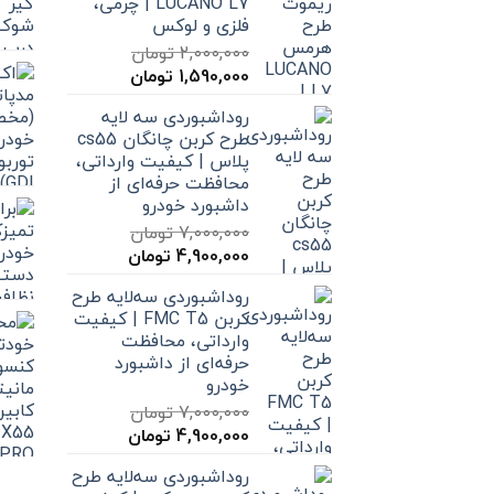
LUCANO L7 | چرمی،
فلزی و لوکس
2,000,000
تومان
قیمت
قیمت
1,590,000
تومان
اصلی
فعلی
روداشبوردی سه‌ لایه
2,000,000 تومان
1,590,000 تومان
طرح کربن چانگان cs55
بود.
است.
پلاس | کیفیت وارداتی،
محافظت حرفه‌ای از
داشبورد خودرو
7,000,000
تومان
قیمت
قیمت
4,900,000
تومان
اصلی
فعلی
روداشبوردی سه‌لایه طرح
7,000,000 تومان
4,900,000 تومان
کربن FMC T5 | کیفیت
بود.
است.
وارداتی، محافظت
حرفه‌ای از داشبورد
خودرو
7,000,000
تومان
قیمت
قیمت
4,900,000
تومان
اصلی
فعلی
روداشبوردی سه‌لایه طرح
7,000,000 تومان
4,900,000 تومان