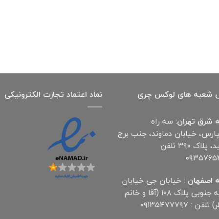
بود.
است.
 شعبه های لوکس چری
نماد اعتماد تجارت الكترونیكی
 شرق تهران
: سه راه
پارس، خیابان دماوند، جنب برج
آناهید، پلاک ۳۹۰ تلفن
۰۹۳۵۷۶۵
 اصفهان
: خیابان جی خیابان
مهدیه جنوبی پلاک ۱۰۸ (آقا و خانم
لفن : ۰۹۱۳۵۴۷۷۷۹۷