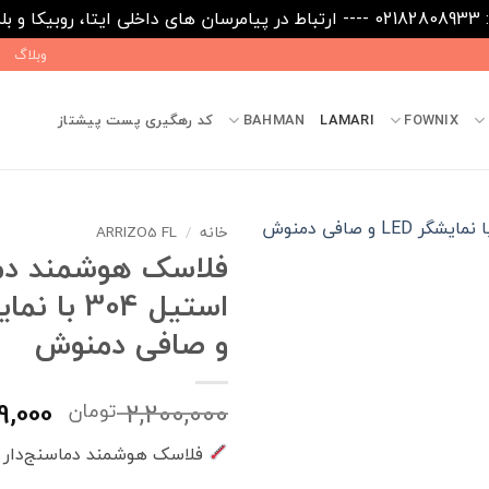
09031
وبلاگ
FOWNIX
LAMARI
BAHMAN
کد رهگیری پست پیشتاز
خانه
/
ARRIZO5 FL
فلاسک هوشمند دماس
و صافی دمنوش
قیمت
9,000
2,200,000
تومان
اصلی
فلاسک هوشمند دماسنج‌دار