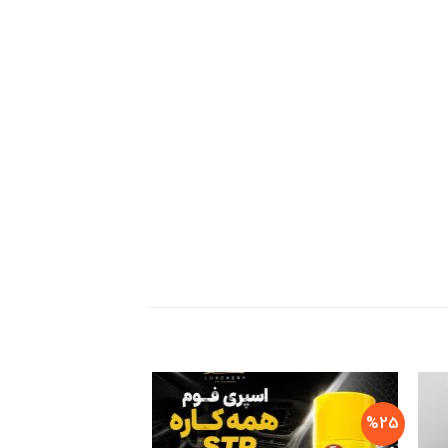
%25
%25