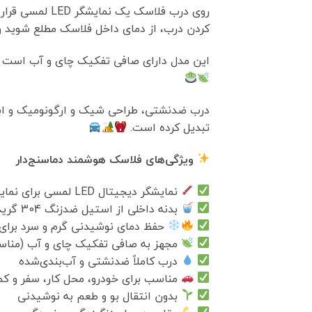
روی درب فلاسک یک نمایشگر LED لمسی قرار گرفته که تنها با یک لمس، دمای لحظه‌ای نوشیدنی را نمایش می‌دهد.
کردن درب، از دمای داخل فلاسک مطلع شوید و
این مدل دارای صافی تفکیک چای و آب است تا ب
درب ضدنشتی، طراحی شیک و ارگونومیک و ابعاد
تبدیل کرده است.
ویژگی‌های فلاسک هوشمند دماسنج‌دار
نمایشگر دیجیتال LED لمسی برای نمایش دمای لحظه‌ای نوشیدنی
بدنه داخلی از استیل ضدزنگ 304 گرید غذایی
حفظ دمای نوشیدنی گرم و سرد برای
مجهز به صافی تفکیک چای و آب (مناس
درب کاملاً ضدنشتی و آب‌بندی‌شده
مناسب برای خودرو، محل کار، سفر و ک
بدون انتقال بو و طعم به نوشیدنی