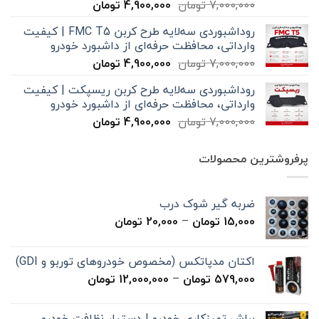
قیمت
قیمت
7,000,000
تومان
4,900,000
تومان
اصلی
فعلی
روداشبوردی سه‌لایه طرح کربن FMC T5 | کیفیت
7,000,000 تومان
4,900,000 تومان
وارداتی، محافظت حرفه‌ای از داشبورد خودرو
بود.
است.
قیمت
قیمت
7,000,000
تومان
4,900,000
تومان
اصلی
فعلی
روداشبوردی سه‌لایه طرح کربن ریسپکت | کیفیت
7,000,000 تومان
4,900,000 تومان
وارداتی، محافظت حرفه‌ای از داشبورد خودرو
بود.
است.
قیمت
قیمت
7,000,000
تومان
4,900,000
تومان
اصلی
فعلی
7,000,000 تومان
4,900,000 تومان
پرفروشترین محصولات
بود.
است.
ضربه گیر شوک درب
محدوده
15,000
تومان
–
20,000
تومان
قیمت:
15,000 تومان
اکتان مدپاتکس (مخصوص خودروهای توربو و GDI)
تا
محدوده
579,000
تومان
–
12,000,000
تومان
20,000 تومان
قیمت:
579,000 تومان
براش تمیزکاری خودرو | دستیار نظافت خودرو