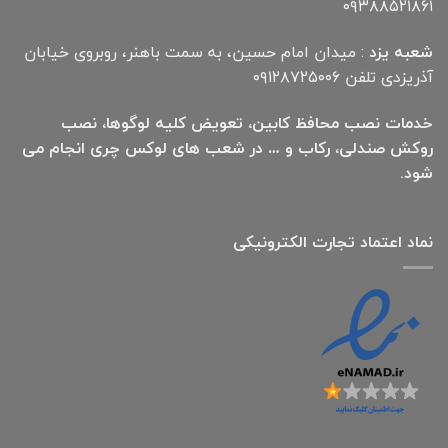
۰۹۳۸۸۵۲۱۸۶۱
شعبه یزد
: میدان امام حسین، به سمت باهنر، روبروی خیابان
آذریزدی تلفن ۰۹۱۲۸۷۲۵۰۰۶
خدمات نصب محافظ کابین، تعویض کلیه لوگوها، نصب
روکش صندلی، رکاب و … در شعب های لوکس چری انجام می
شود.
نماد اعتماد تجارت الكترونیكی