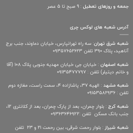
جمعه و روزهای تعطیل
: 9 صبح تا 5 عصر
آدرس شعبه های لوکس چری
شعبه شرق تهران
: سه راه تهرانپارس، خیابان دماوند، جنب برج
آناهید، پلاک ۳۹۰ تلفن ۰۹۳۵۷۶۵۲۶۲۳
شعبه اصفهان
: خیابان جی خیابان مهدیه جنوبی پلاک ۱۰۸ (آقا
و خانم دیتیلر) تلفن : ۰۹۱۳۵۴۷۷۷۹۷
شعبه مشهد
: الهیه ۳۷، پاشازاده ۴، سمت راست، مغازه دوم
تلفن : ۰۹۱۵۳۵۸۲۹۳۶
شعبه کرج
: بلوار چمران، بعد از پارک چمران، بعد از کلانتری 12،
جنب بانک مسکن تلفن :۰۹۳۶۳۶۴۶۹22
شعبه شیراز
: بلوار رحمت شرقی، بین رحمت ۲۱ و ۲۳ تلفن