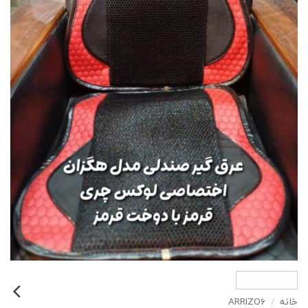
خانه
/
ARRIZO6