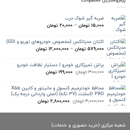
بود.
است.
ضربه گیر شوک درب
محدوده
15,000
تومان
–
20,000
تومان
قیمت:
15,000 تومان
اکتان مدپاتکس (مخصوص خودروهای توربو و GDI)
تا
محدوده
579,000
تومان
–
12,000,000
تومان
20,000 تومان
قیمت:
579,000 تومان
براش تمیزکاری خودرو | دستیار نظافت خودرو
تا
قیمت
قیمت
300,000
تومان
199,000
تومان
12,000,000 تومان
اصلی
فعلی
300,000 تومان
199,000 تومان
محافظ خودترمیم کنسول و مانیتور و کابین X55
بود.
است.
PRO اکسلنت (37 تکه) (اصلی وارداتی درجه یک)
قیمت
قیمت
4,000,000
تومان
2,800,000
تومان
اصلی
فعلی
4,000,000 تومان
2,800,000 تومان
بود.
است.
شعبه مرکزی (خرید حضوری و خدمات)