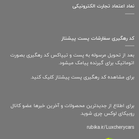
نماد اعتماد تجارت الكترونیكی
کد رهگیری سفارشات پست پیشتاز
بعد از تحویل مرسوله به پست و تیپاکس کد رهگیری بصورت
اتوماتیک برای گیرنده پیامک میشود.
برای مشاهده کد رهگیری پست پیشتاز کلیک کنید.
برای اطلاع از جدیدترین محصولات و آخرین خبرها عضو کانال
روبیکای لوکس چری شوید.
rubika.ir/Luxcherycars