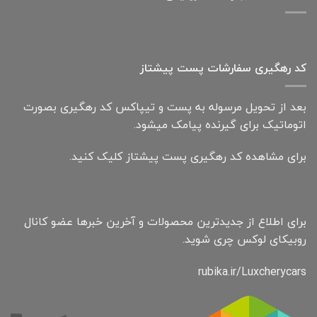
کد رهگیری سفارشات پست پیشتاز
بعد از تحویل مرسوله به پست و تیپاکس کد رهگیری بصورت
اتوماتیک برای گیرنده پیامک میشود.
برای مشاهده کد رهگیری پست پیشتاز کلیک کنید.
برای اطلاع از جدیدترین محصولات و آخرین خبرها عضو کانال
روبیکای لوکس چری شوید.
rubika.ir/Luxcherycars