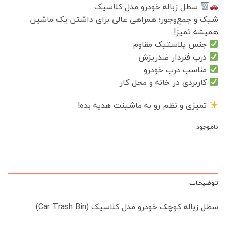
سطل زباله خودرو مدل کلاسیک
800,000 تومان
680,000 تومان
شیک و جمع‌وجور؛ همراهی عالی برای داشتن یک ماشین
بود.
است.
همیشه تمیز!
جنس پلاستیک مقاوم
درب فنردار ضدریزش
مناسب درب خودرو
کاربردی در خانه و محل کار
تمیزی و نظم رو به ماشینت هدیه بده!
ناموجود
توضیحات
سطل زباله کوچک خودرو مدل کلاسیک (Car Trash Bin)