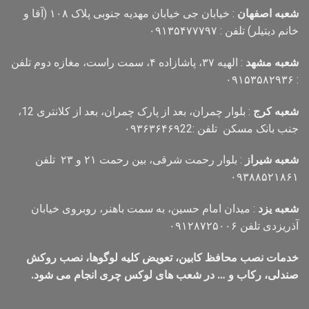
شعبه اصفهان
: خیابان جی خیابان مهدیه جنوبی پلاک ۱۰۸ (آقا و
خانم دیتیلر) تلفن : ۰۹۱۳۵۴۷۷۷۹۷
شعبه مشهد
: الهیه ۳۷، پاشازاده ۴، سمت راست، مغازه دوم تلفن
: ۰۹۱۵۳۵۸۲۹۳۶
شعبه کرج
: بلوار چمران، بعد از پارک چمران، بعد از کلانتری 12،
جنب بانک مسکن تلفن :۰۹۳۶۳۶۴۶۹22
شعبه شیراز
: بلوار رحمت شرقی، بین رحمت ۲۱ و ۲۳ تلفن
۰۹۳۸۸۵۲۱۸۶۱
شعبه یزد
: میدان امام حسین، به سمت باهنر، روبروی خیابان
آذریزدی تلفن ۰۹۱۲۸۷۲۵۰۰۶
خدمات نصب محافظ کابین، تعویض کلیه لوگوها، نصب روکش
صندلی، رکاب و … در شعب های لوکس چری انجام می شود.