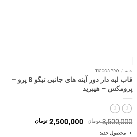
خانه
/
TIGGO8 PRO
قاب لبه دار دور آینه های جانبی تیگو 8 پرو –
پرومکس – هیبرید
قیمت
قیمت
3,500,000
تومان
2,500,000
تومان
اصلی
فعلی
مجصول جدید
3,500,000 تومان
0