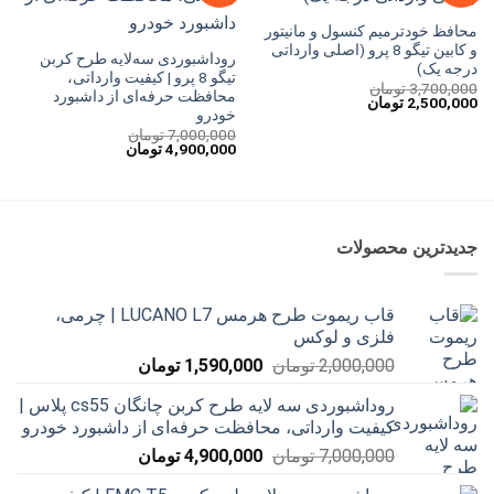
محافظ خودترمیم کنسول و مانیتور
و کابین تیگو 8 پرو (اصلی وارداتی
روداشبوردی سه‌لایه طرح کربن
درجه یک)
تیگو 8 پرو | کیفیت وارداتی،
3,700,000
تومان
محافظت حرفه‌ای از داشبورد
قیمت
قیمت
2,500,000
تومان
خودرو
اصلی
فعلی
3,700,000 تومان
2,500,000 تومان
7,000,000
تومان
بود.
است.
قیمت
قیمت
4,900,000
تومان
اصلی
فعلی
7,000,000 تومان
4,900,000 تومان
بود.
است.
جدیدترین محصولات
قاب ریموت طرح هرمس LUCANO L7 | چرمی،
فلزی و لوکس
قیمت
قیمت
2,000,000
تومان
1,590,000
تومان
اصلی
فعلی
روداشبوردی سه‌ لایه طرح کربن چانگان cs55 پلاس |
2,000,000 تومان
1,590,000 تومان
کیفیت وارداتی، محافظت حرفه‌ای از داشبورد خودرو
بود.
است.
قیمت
قیمت
7,000,000
تومان
4,900,000
تومان
اصلی
فعلی