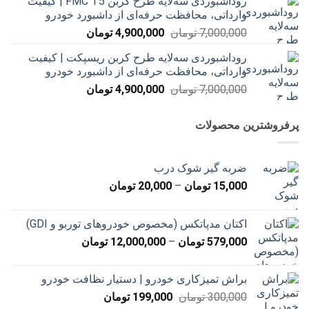
روداشبوردی سه‌لایه طرح کربن FMC T5 | کیفیت
7,000,000 تومان
4,900,000 تومان
وارداتی، محافظت حرفه‌ای از داشبورد خودرو
بود.
است.
قیمت
قیمت
7,000,000
تومان
4,900,000
تومان
اصلی
فعلی
روداشبوردی سه‌لایه طرح کربن ریسپکت | کیفیت
7,000,000 تومان
4,900,000 تومان
وارداتی، محافظت حرفه‌ای از داشبورد خودرو
بود.
است.
قیمت
قیمت
7,000,000
تومان
4,900,000
تومان
اصلی
فعلی
7,000,000 تومان
4,900,000 تومان
پرفروشترین محصولات
بود.
است.
ضربه گیر شوک درب
محدوده
15,000
تومان
–
20,000
تومان
قیمت:
15,000 تومان
اکتان مدپاتکس (مخصوص خودروهای توربو و GDI)
تا
محدوده
579,000
تومان
–
12,000,000
تومان
20,000 تومان
قیمت:
579,000 تومان
براش تمیزکاری خودرو | دستیار نظافت خودرو
تا
قیمت
قیمت
300,000
تومان
199,000
تومان
12,000,000 تومان