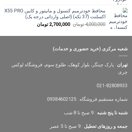
اصلی
فعلی
300,000 تومان
199,000 تومان
محافظ خودترمیم کنسول و مانیتور و کابین X55 PRO
بود.
است.
اکسلنت (37 تکه) (اصلی وارداتی درجه یک)
قیمت
قیمت
4,000,000
تومان
2,700,000
تومان
اصلی
فعلی
4,000,000 تومان
2,700,000 تومان
بود.
است.
شعبه مرکزی (خرید حضوری و خدمات)
تهران
: پارک چیتگر، بلوار کوهک، طلوع سوم، فروشگاه لوکس
چری
021-82808933
شماره مستقیم فروشگاه : 09384602125
شنبه تا پنج شنبه
: 9 صبح تا 8 شب
جمعه و روزهای تعطیل
: 9 صبح تا 5 عصر