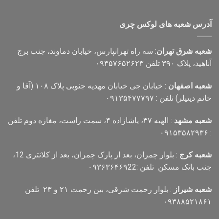
آدرس شعبه های لوکس چری
شعبه شرق تهران
: سه راه تهرانپارس، خیابان دماوند، جنب برج
آناهید، پلاک ۳۹۰ تلفن ۰۹۳۵۷۶۵۲۶۲۳
شعبه اصفهان
: خیابان جی خیابان مهدیه جنوبی پلاک ۱۰۸ (آقا و
خانم دیتیلر) تلفن : ۰۹۱۳۵۴۷۷۷۹۷
شعبه مشهد
: الهیه ۳۷، پاشازاده ۴، سمت راست، مغازه دوم تلفن
: ۰۹۱۵۳۵۸۲۹۳۶
شعبه کرج
: بلوار چمران، بعد از پارک چمران، بعد از کلانتری 12،
جنب بانک مسکن تلفن :۰۹۳۶۳۶۴۶۹22
شعبه شیراز
: بلوار رحمت شرقی، بین رحمت ۲۱ و ۲۳ تلفن
۰۹۳۸۸۵۲۱۸۶۱