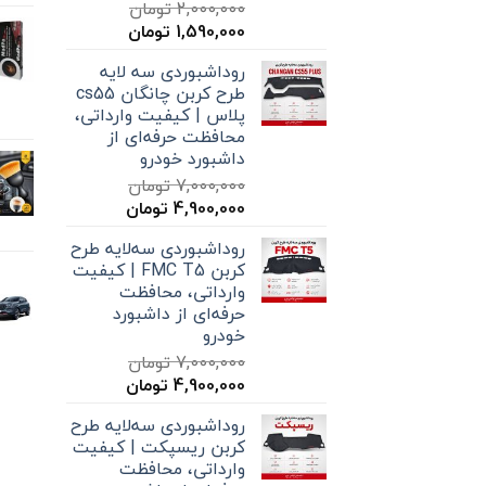
2,000,000
تومان
قیمت
قیمت
1,590,000
تومان
اصلی
فعلی
روداشبوردی سه‌ لایه
2,000,000 تومان
1,590,000 تومان
طرح کربن چانگان cs55
بود.
است.
پلاس | کیفیت وارداتی،
محافظت حرفه‌ای از
داشبورد خودرو
7,000,000
تومان
قیمت
قیمت
4,900,000
تومان
اصلی
فعلی
روداشبوردی سه‌لایه طرح
7,000,000 تومان
4,900,000 تومان
کربن FMC T5 | کیفیت
بود.
است.
وارداتی، محافظت
حرفه‌ای از داشبورد
خودرو
7,000,000
تومان
قیمت
قیمت
4,900,000
تومان
اصلی
فعلی
روداشبوردی سه‌لایه طرح
7,000,000 تومان
4,900,000 تومان
کربن ریسپکت | کیفیت
بود.
است.
وارداتی، محافظت