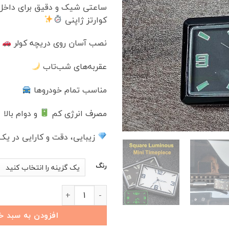
بود.
ساعتی شیک و دقیق برای داخل خ
کوارتز ژاپنی
نصب آسان روی دریچه کولر
عقربه‌های شب‌تاب
مناسب تمام خودروها
مصرف انرژی کم
و دوام بالا
زیبایی، دقت و کارایی در 
رنگ
ساعت آنالوگ دریچه کولر خودرو با موتور کو
افزودن به سبد خ