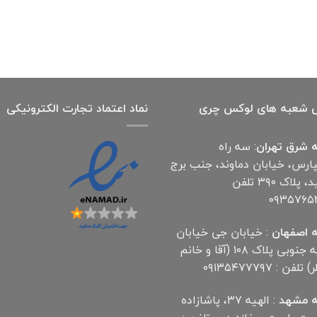
 شعبه های لوکس چری
نماد اعتماد تجارت الكترونیكی
 شرق تهران
: سه راه
پارس، خیابان دماوند، جنب برج
آناهید، پلاک ۳۹۰ تلفن
۰۹۳۵۷۶۵
 اصفهان
: خیابان جی خیابان
مهدیه جنوبی پلاک ۱۰۸ (آقا و خانم
لفن : ۰۹۱۳۵۴۷۷۷۹۷
 مشهد
: الهیه ۳۷، پاشازاده