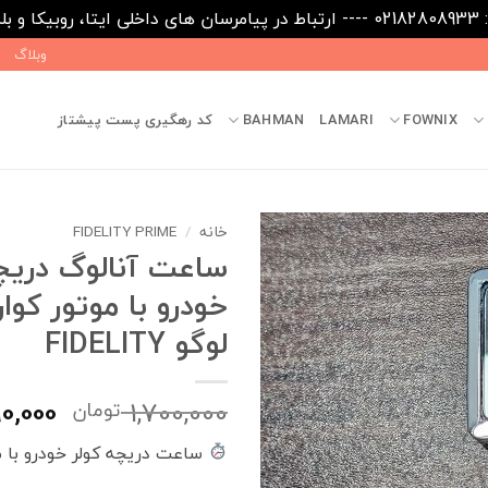
09031
وبلاگ
FOWNIX
LAMARI
BAHMAN
کد رهگیری پست پیشتاز
خانه
/
FIDELITY PRIME
ساعت آنالوگ دریچ
خودرو با موتور کوار
لوگو FIDELITY
قیمت
0,000
1,700,000
تومان
اصلی
ساعت دریچه کولر خودرو با م