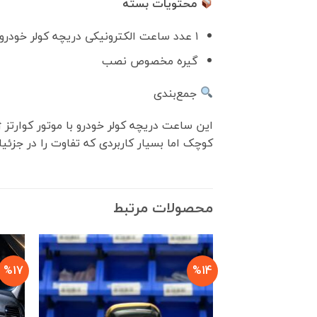
محتویات بسته
۱ عدد ساعت الکترونیکی دریچه کولر خودرو
گیره مخصوص نصب
جمع‌بندی
این ساعت دریچه کولر خودرو با موتور کوارت
کوچک اما بسیار کاربردی که تفاوت را در جزئ
محصولات مرتبط
%17
%14