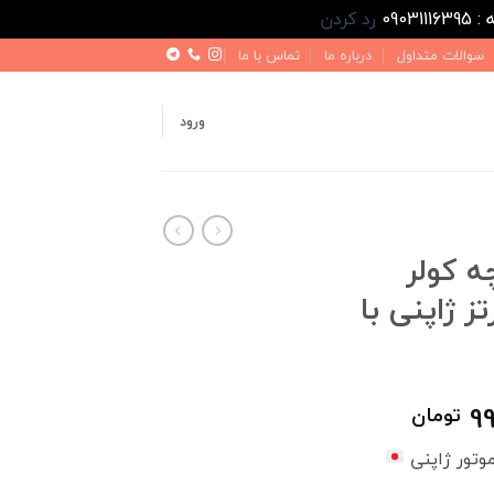
رد کردن
سوالات متداول
درباره ما
تماس با ما
ورود
ه کولر
تز ژاپنی با
قیمت
99
تومان
فعلی
وتور ژاپنی
1,700,000 تومان
990,000 تومان