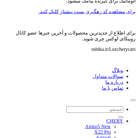
اتوماتیک برای گیرنده پیامک میشود.
برای مشاهده کد رهگیری پست پیشتاز کلیک کنید.
برای اطلاع از جدیدترین محصولات و آخرین خبرها عضو کانال
روبیکای لوکس چری شوید.
rubika.ir/Luxcherycars
وبلاگ
سوالات متداول
درباره ما
تماس با ما
جستجو
برای:
CHERY
Arrizo5 New
X22 Pro
Arrizo6