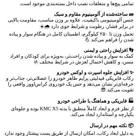
تمامی پیچ‌ها و متعلقات نصب داخل بسته‌بندی موجود است.
🧱 ساخته‌شده از آلومینیوم مقاوم و سبک
جنس آلومینیومی باکیفیت، علاوه بر وزن مناسب، مقاومت بالایی
در برابر فشار، رطوبت و شرایط جوی دارد 🌧️☀️
تحمل وزن تا ۲۵۰ کیلوگرم، اطمینان کامل در هنگام سوار و پیاده
شدن را فراهم می‌کند 💪
👣 افزایش راحتی و ایمنی
کمک به سوار و پیاده شدن راحت‌تر، به‌ویژه برای کودکان و افراد
مسن، و کاهش احتمال لغزش در شرایط مختلف 🚸
✨ افزایش جلوه اسپرت و لوکس خودرو
رکاب فابریکی فیدلیتی پرایم ظاهر خودرو را عضلانی‌تر، جذاب‌تر و
حرفه‌ای‌تر نشان می‌دهد و حس یک خودروی کراس‌اوور واقعی را
تقویت می‌کند 😎
🏭 فابریکی و هماهنگ با طراحی خودرو
از نظر فرم و ابعاد کاملاً منطبق با بدنه KMC X5 بوده و جلوه‌ای
یکپارچه و استاندارد ایجاد می‌کند.
📦 نکته مهم در ارسال
به دلیل ابعاد رکاب، امکان ارسال از طریق پست پیشتاز وجود ندارد