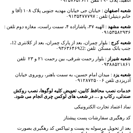
آناهید، پلاک ۳۹۰ تلفن ۰۹۳۵۷۶۵۲۶۲۳
شعبه اصفهان
: خیابان جی خیابان مهدیه جنوبی پلاک ۱۰۸ (آقا و
خانم دیتیلر) تلفن : ۰۹۱۳۵۴۷۷۷۹۷
شعبه مشهد
: الهیه ۳۷، پاشازاده ۴، سمت راست، مغازه دوم تلفن :
۰۹۱۵۳۵۸۲۹۳۶
شعبه کرج
: بلوار چمران، بعد از پارک چمران، بعد از کلانتری 12،
جنب بانک مسکن تلفن :۰۹۳۶۳۶۴۶۹22
شعبه شیراز
: بلوار رحمت شرقی، بین رحمت ۲۱ و ۲۳ تلفن
۰۹۳۸۸۵۲۱۸۶۱
شعبه یزد
: میدان امام حسین، به سمت باهنر، روبروی خیابان
آذریزدی تلفن ۰۹۱۲۸۷۲۵۰۰۶
خدمات نصب محافظ کابین، تعویض کلیه لوگوها، نصب روکش
صندلی، رکاب و … در شعب های لوکس چری انجام می شود.
نماد اعتماد تجارت الكترونیكی
کد رهگیری سفارشات پست پیشتاز
بعد از تحویل مرسوله به پست و تیپاکس کد رهگیری بصورت