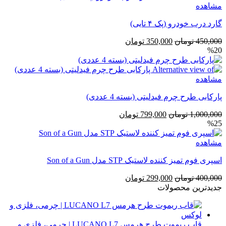
مشاهده
گارد درب خودرو (پک ۴ تایی)
قیمت
قیمت
450,000
تومان
350,000
تومان
%20
اصلی
فعلی
450,000 تومان
350,000 تومان
بود.
است.
مشاهده
پارکابی طرح چرم فیدلیتی (بسته 4 عددی)
قیمت
قیمت
1,000,000
تومان
799,000
تومان
%25
اصلی
فعلی
1,000,000 تومان
799,000 تومان
مشاهده
بود.
است.
اسپری فوم تمیز کننده لاستیک STP مدل Son of a Gun
قیمت
قیمت
400,000
تومان
299,000
تومان
اصلی
فعلی
جدیدترین محصولات
400,000 تومان
299,000 تومان
بود.
است.
قاب ریموت طرح هرمس LUCANO L7 | چرمی، فلزی و