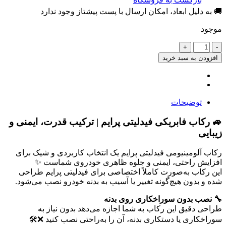
🚚 به دلیل ابعاد، امکان ارسال با پست پیشتاز وجود ندارد
موجود
رکاب
فیدلیتی
افزودن به سبد خرید
پرایم
عدد
توضیحات
🚙 رکاب فابریکی فیدلیتی پرایم | ترکیب قدرت، ایمنی و
زیبایی
رکاب آلومینیومی فیدلیتی پرایم یک انتخاب کاربردی و شیک برای
افزایش راحتی، ایمنی و جلوه ظاهری خودروی شماست ✨
این رکاب به‌صورت کاملاً اختصاصی برای فیدلیتی پرایم طراحی
شده و بدون هیچ‌گونه تغییر یا آسیب به بدنه خودرو نصب می‌شود.
🔧 نصب بدون سوراخکاری روی بدنه
طراحی دقیق این رکاب به شما اجازه می‌دهد بدون نیاز به
سوراخکاری یا دستکاری بدنه، آن را به‌راحتی نصب کنید ❌🛠️