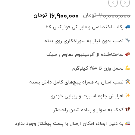
قیمت
قیمت
16,900,000
20,000,000
تومان
تومان
اصلی
فعلی
رکاب اختصاصی و فابریکی فونيكس FX
20,000,000 تومان
,000
بود.
است.
نصب بدون نیاز به سوراخکاری روی بدنه
ساخته‌شده از آلومینیوم مقاوم و سبک
تحمل وزن تا ۲۵۰ کیلوگرم
نصب آسان به همراه پیچ‌های کامل داخل بسته
افزایش جلوه اسپرت و زیبایی خودرو
کمک به سوار و پیاده شدن راحت‌تر
به دلیل ابعاد، امکان ارسال با پست پیشتاز وجود ندارد