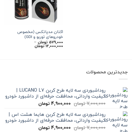
اکتان مدپاتکس (مخصوص
خودروهای توربو و GDI)
579,000
تومان
–
محدوده
12,000,000
تومان
قیمت:
579,000 تومان
تا
12,000,000 تومان
جدیدترین محصولات
روداشبوردی سه‌ لایه طرح کربن LUCANO L7 |
کیفیت وارداتی، محافظت حرفه‌ای از داشبورد خودرو
قیمت
قیمت
7,000,000
تومان
4,900,000
تومان
اصلی
فعلی
روداشبوردی سه‌ لایه طرح کربن هایما هشت اس |
7,000,000 تومان
4,900,000 تومان
کیفیت وارداتی، محافظت حرفه‌ای از داشبورد خودرو
بود.
است.
قیمت
قیمت
7,000,000
تومان
4,900,000
تومان