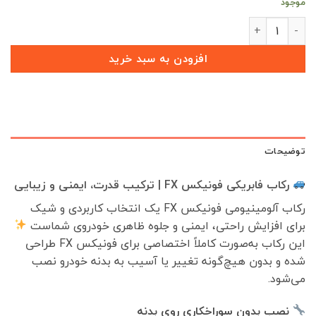
موجود
رکاب فونيكس FX عدد
افزودن به سبد خرید
توضیحات
رکاب فابریکی فونيكس FX | ترکیب قدرت، ایمنی و زیبایی
رکاب آلومینیومی فونيكس FX یک انتخاب کاربردی و شیک
برای افزایش راحتی، ایمنی و جلوه ظاهری خودروی شماست
این رکاب به‌صورت کاملاً اختصاصی برای فونيكس FX طراحی
شده و بدون هیچ‌گونه تغییر یا آسیب به بدنه خودرو نصب
می‌شود.
نصب بدون سوراخکاری روی بدنه