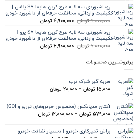
اصلی
فعلی
روداشبوردی سه‌ لایه طرح کربن هایما S7 پلاس |
7,000,000 تومان
4,900,000 تومان
کیفیت وارداتی، محافظت حرفه‌ای از داشبورد خودرو
بود.
است.
قیمت
قیمت
7,000,000
تومان
4,900,000
تومان
اصلی
فعلی
روداشبوردی سه‌ لایه طرح کربن هایما S7 پرو |
7,000,000 تومان
4,900,000 تومان
کیفیت وارداتی، محافظت حرفه‌ای از داشبورد خودرو
بود.
است.
قیمت
قیمت
7,000,000
تومان
4,900,000
تومان
اصلی
فعلی
7,000,000 تومان
4,900,000 تومان
پرفروشترین محصولات
بود.
است.
ضربه گیر شوک درب
محدوده
15,000
تومان
–
20,000
تومان
قیمت:
15,000 تومان
اکتان مدپاتکس (مخصوص خودروهای توربو و GDI)
تا
محدوده
579,000
تومان
–
12,000,000
تومان
20,000 تومان
قیمت:
579,000 تومان
براش تمیزکاری خودرو | دستیار نظافت خودرو
تا