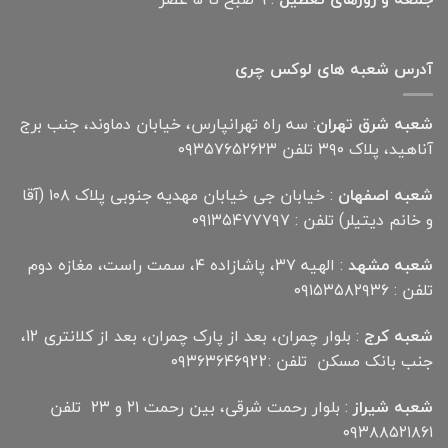
آدرس شعبه های لوکس چری
شعبه شرق تهران
: سه راه تهرانپارس، خیابان دماوند، جنب برج
آناهید، پلاک ۳۹۰ تلفن ۰۹۳۵۷۶۵۲۶۲۳
شعبه اصفهان
: خیابان جی خیابان مهدیه جنوبی پلاک ۱۰۸ (آقا
و خانم دیتیلر) تلفن : ۰۹۱۳۵۴۷۷۷۹۷
شعبه مشهد
: الهیه ۳۷، پاشازاده ۴، سمت راست، مغازه دوم
تلفن : ۰۹۱۵۳۵۸۲۹۳۶
شعبه کرج
: بلوار چمران، بعد از پارک چمران، بعد از کلانتری 12،
جنب بانک مسکن تلفن :۰۹۳۶۳۶۴۶۹22
شعبه شیراز
: بلوار رحمت شرقی، بین رحمت ۲۱ و ۲۳ تلفن
۰۹۳۸۸۵۲۱۸۶۱