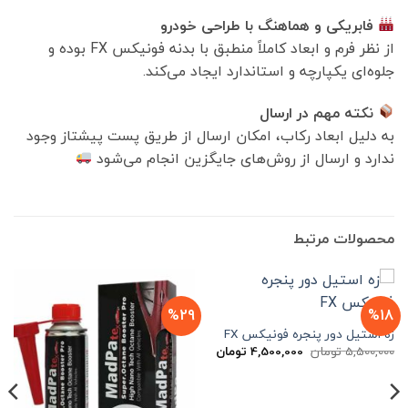
فابریکی و هماهنگ با طراحی خودرو
از نظر فرم و ابعاد کاملاً منطبق با بدنه فونيكس FX بوده و
جلوه‌ای یکپارچه و استاندارد ایجاد می‌کند.
نکته مهم در ارسال
به دلیل ابعاد رکاب، امکان ارسال از طریق پست پیشتاز وجود
ندارد و ارسال از روش‌های جایگزین انجام می‌شود
محصولات مرتبط
%29
%18
زه استیل دور پنجره فونيكس FX
قیمت
قیمت
5,500,000
تومان
4,500,000
تومان
اصلی
فعلی
5,500,000 تومان
4,500,000 تومان
بود.
است.