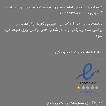
شعبه یزد
: میدان امام حسین، به سمت باهنر، روبروی خیابان
آذریزدی تلفن ۰۹۱۲۸۷۲۵۰۰۶
خدمات نصب محافظ کابین، تعویض کلیه لوگوها، نصب
روکش صندلی، رکاب و … در شعب های لوکس چری انجام می
شود.
نماد اعتماد تجارت الكترونیكی
کد رهگیری سفارشات پست پیشتاز