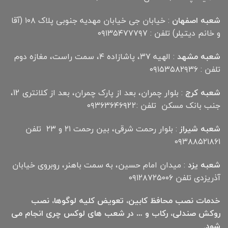
شعبه اصفهان
: خیابان جی خیابان مهدیه جنوبی پلاک ۱۰۸ (آقا
و خانم دیتیلر) تلفن : ۰۹۱۳۵۴۷۷۷۹۷
شعبه مشهد
: الهیه ۳۷، پاشازاده ۴، سمت راست، مغازه دوم
تلفن : ۰۹۱۵۳۵۸۲۹۳۶
شعبه کرج
: بلوار چمران، بعد از پارک چمران، بعد از کلانتری 12،
جنب بانک مسکن تلفن :۰۹۳۶۳۶۴۶۹22
شعبه شیراز
: بلوار رحمت شرقی، بین رحمت ۲۱ و ۲۳ تلفن
۰۹۳۸۸۵۲۱۸۶۱
شعبه یزد
: میدان امام حسین، به سمت باهنر، روبروی خیابان
آذریزدی تلفن ۰۹۱۲۸۷۲۵۰۰۶
خدمات نصب محافظ کابین، تعویض کلیه لوگوها، نصب
روکش صندلی، رکاب و … در شعب های لوکس چری انجام می
شود.