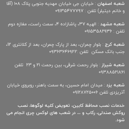
شعبه اصفهان
: خیابان جی خیابان مهدیه جنوبی پلاک ۱۰۸ (آقا
و خانم دیتیلر) تلفن : ۰۹۱۳۵۴۷۷۷۹۷
شعبه مشهد
: الهیه ۳۷، پاشازاده ۴، سمت راست، مغازه دوم
تلفن : ۰۹۱۵۳۵۸۲۹۳۶
شعبه کرج
: بلوار چمران، بعد از پارک چمران، بعد از کلانتری 12،
جنب بانک مسکن تلفن :۰۹۳۶۳۶۴۶۹22
شعبه شیراز
: بلوار رحمت شرقی، بین رحمت ۲۱ و ۲۳ تلفن
۰۹۳۸۸۵۲۱۸۶۱
شعبه یزد
: میدان امام حسین، به سمت باهنر، روبروی خیابان
آذریزدی تلفن ۰۹۱۲۸۷۲۵۰۰۶
خدمات نصب محافظ کابین، تعویض کلیه لوگوها، نصب
روکش صندلی، رکاب و … در شعب های لوکس چری انجام می
شود.