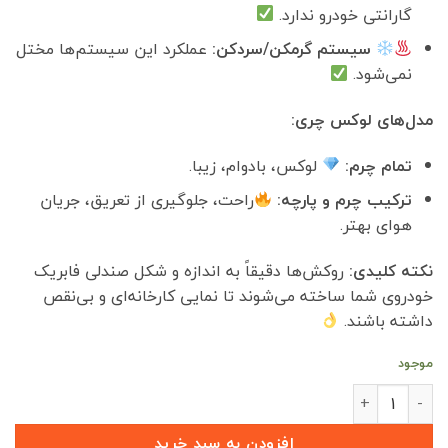
گارانتی خودرو ندارد.
سیستم گرمکن/سردکن:
عملکرد این سیستم‌ها مختل
نمی‌شود.
مدل‌های لوکس چری:
تمام چرم:
لوکس، بادوام، زیبا.
ترکیب چرم و پارچه:
راحت، جلوگیری از تعریق، جریان
هوای بهتر.
نکته کلیدی:
روکش‌ها دقیقاً به اندازه و شکل صندلی فابریک
خودروی شما ساخته می‌شوند تا نمایی کارخانه‌ای و بی‌نقص
داشته باشند.
موجود
روکش صندلی چرمی KMC A5 عدد
افزودن به سبد خرید