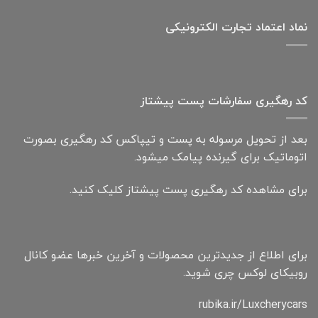
نماد اعتماد تجارت الكترونیكی
کد رهگیری سفارشات پست پیشتاز
بعد از تحویل مرسوله به پست و تیپاکس کد رهگیری بصورت
اتوماتیک برای گیرنده پیامک میشود.
برای مشاهده کد رهگیری پست پیشتاز کلیک کنید.
برای اطلاع از جدیدترین محصولات و آخرین خبرها عضو کانال
روبیکای لوکس چری شوید.
rubika.ir/Luxcherycars