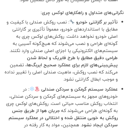
نگرانی‌های متداول و راهکارهای لوکس چری:
تأثیر بر گارانتی خودرو
:
نصب روکش صندلی با کیفیت و
مطابق با استانداردهای خودرو، معمولاً تأثیری بر گارانتی
اصلی خودرو نخواهد داشت. روکش‌های لوکس چری به
گونه‌ای طراحی و نصب می‌شوند که هیچ‌گونه آسیبی به
سیستم‌های الکترونیکی یا اجزای اصلی صندلی وارد نکنند.
طراحی دقیق مطابق با طرح فابریک و لحاظ شدن
پیش‌بینی‌های لازم برای عملکرد صحیح ایربگ‌ها
، تضمین
می‌کند که نصب روکش، ماهیت صندلی اصلی را تغییر نداده
و موجب ابطال گارانتی نشود.
عملکرد سیستم گرمکن و سردکن صندلی
:
در
خودروهای مجهز به سیستم‌های گرمکن و سردکن صندلی،
انتخاب روکش مناسب حیاتی است. روکش‌های لوکس چری
به گونه‌ای طراحی می‌شوند که
جریان هوا از طریق جنس
روکش به خوبی منتقل شده و اختلالی در عملکرد سیستم
سردکن ایجاد نشود
. همچنین، مواد به کار رفته در