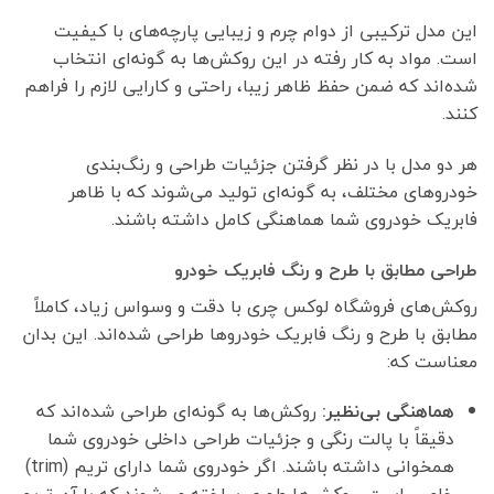
این مدل ترکیبی از دوام چرم و زیبایی پارچه‌های با کیفیت
است. مواد به کار رفته در این روکش‌ها به گونه‌ای انتخاب
شده‌اند که ضمن حفظ ظاهر زیبا، راحتی و کارایی لازم را فراهم
کنند.
هر دو مدل با در نظر گرفتن جزئیات طراحی و رنگ‌بندی
خودروهای مختلف، به گونه‌ای تولید می‌شوند که با ظاهر
فابریک خودروی شما هماهنگی کامل داشته باشند.
طراحی مطابق با طرح و رنگ فابریک خودرو
روکش‌های فروشگاه لوکس چری با دقت و وسواس زیاد، کاملاً
مطابق با طرح و رنگ فابریک خودروها طراحی شده‌اند. این بدان
معناست که:
هماهنگی بی‌نظیر:
روکش‌ها به گونه‌ای طراحی شده‌اند که
دقیقاً با پالت رنگی و جزئیات طراحی داخلی خودروی شما
همخوانی داشته باشند. اگر خودروی شما دارای تریم (trim)