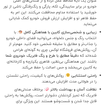
عنوان یک لایه محافظ عمل کرده و از صندلی‌های اصلی
خودرو در برابر ساییدگی، لکه، پارگی و رنگ‌رفتگی ناشی از نور
خورشید یا استفاده مداوم محافظت می‌کنند. این امر به
حفظ ظاهر نو و افزایش ارزش فروش خودرو کمک شایانی
می‌نماید.
زیبایی و شخصی‌سازی کابین با هماهنگی کامل
:
با
انتخاب رنگ و جنس دلخواه، می‌توانید فضای داخلی خودرو
را جذاب‌تر و مطابق با سلیقه شخصی خود کنید. مهم‌تر از
آن، روکش‌های فروشگاه لوکس چری به گونه‌ای طراحی
شده‌اند که
دقیقاً مطابق با طرح و رنگ فابریک خودروی شما
باشند. این هماهنگی بی‌نظیر، ظاهری یکپارچه و کارخانه‌ای
به کابین می‌بخشد و حس اصالت را حفظ می‌کند.
راحتی استثنایی
:
روکش‌های با کیفیت، راحتی نشستن
را در طولانی مدت افزایش می‌دهند.
نظافت آسان و بهداشت بالاتر
:
برخلاف صندلی‌های
فابریک که تمیز کردنشان دشوارتر است، روکش‌ها به راحتی
قابل جدا شدن و شست‌وشو هستند. این ویژگی برای