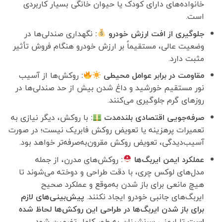
خانواده‌های دارای کودک یا حیوان خانگی بسیار کاربردی
است.
جلوگیری از افت ارزش خودرو
:
نگهداری صندلی‌ها در
وضعیت عالی، مستقیماً بر ارزش خودرو هنگام فروش تأثیر
مثبت دارد.
مقاومت در برابر عوامل محیطی
:
روکش‌ها از آسیب
نور مستقیم خورشید و داغ شدن بیش از حد صندلی‌ها در
روزهای گرم جلوگیری می‌کنند.
صرفه‌جویی اقتصادی بلندمدت
:
با روکش، دیگر نیازی به
تعمیرات پرهزینه یا تعویض روکش فابریک نیست؛ در صورت
آسیب‌دیدگی، تعویض روکش مقرون‌به‌صرفه‌تر خواهد بود.
عملکرد ایمن ایربگ‌ها
:
روکش‌های مدرن، از جمله
مدل‌های لوکس چری، با دقت طراحی و دوخته می‌شوند تا
هیچ مانعی برای باز شدن به‌موقع و عملکرد صحیح
ایربگ‌های جانبی خودرو ایجاد نکنند.
پیش‌بینی‌های لازم
برای باز شدن ایربگ‌ها در طراحی این روکش‌ها لحاظ شده
است
تا ایمنی سرنشینان به طور کامل تضمین شود.