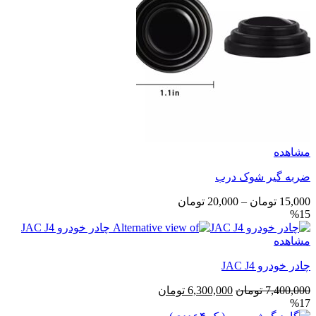
مشاهده
ضربه گیر شوک درب
محدوده
15,000
تومان
–
20,000
تومان
%15
قیمت:
15,000 تومان
مشاهده
تا
20,000 تومان
چادر خودرو JAC J4
قیمت
قیمت
7,400,000
تومان
6,300,000
تومان
%17
اصلی
فعلی