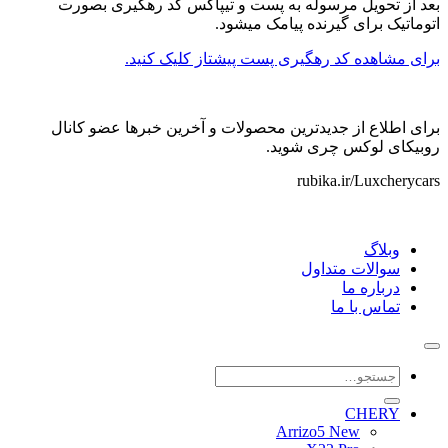
بعد از تحویل مرسوله به پست و تیپاکس کد رهگیری بصورت
اتوماتیک برای گیرنده پیامک میشود.
برای مشاهده کد رهگیری پست پیشتاز کلیک کنید.
برای اطلاع از جدیدترین محصولات و آخرین خبرها عضو کانال
روبیکای لوکس چری شوید.
rubika.ir/Luxcherycars
وبلاگ
سوالات متداول
درباره ما
تماس با ما
جستجو
برای:
CHERY
Arrizo5 New