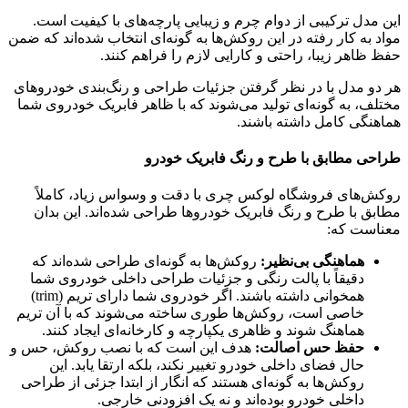
این مدل ترکیبی از دوام چرم و زیبایی پارچه‌های با کیفیت است.
مواد به کار رفته در این روکش‌ها به گونه‌ای انتخاب شده‌اند که ضمن
حفظ ظاهر زیبا، راحتی و کارایی لازم را فراهم کنند.
هر دو مدل با در نظر گرفتن جزئیات طراحی و رنگ‌بندی خودروهای
مختلف، به گونه‌ای تولید می‌شوند که با ظاهر فابریک خودروی شما
هماهنگی کامل داشته باشند.
طراحی مطابق با طرح و رنگ فابریک خودرو
روکش‌های فروشگاه لوکس چری با دقت و وسواس زیاد، کاملاً
مطابق با طرح و رنگ فابریک خودروها طراحی شده‌اند. این بدان
معناست که:
هماهنگی بی‌نظیر:
روکش‌ها به گونه‌ای طراحی شده‌اند که
دقیقاً با پالت رنگی و جزئیات طراحی داخلی خودروی شما
همخوانی داشته باشند. اگر خودروی شما دارای تریم (trim)
خاصی است، روکش‌ها طوری ساخته می‌شوند که با آن تریم
هماهنگ شوند و ظاهری یکپارچه و کارخانه‌ای ایجاد کنند.
حفظ حس اصالت:
هدف این است که با نصب روکش، حس و
حال فضای داخلی خودرو تغییر نکند، بلکه ارتقا یابد. این
روکش‌ها به گونه‌ای هستند که انگار از ابتدا جزئی از طراحی
داخلی خودرو بوده‌اند و نه یک افزودنی خارجی.