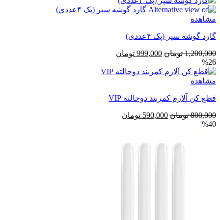
7,400,000 تومان
6,300,000 تومان
بود.
است.
مشاهده
گارد گوشه سپر (پک ۴عددی)
قیمت
قیمت
1,200,000
تومان
999,000
تومان
%26
اصلی
فعلی
1,200,000 تومان
999,000 تومان
مشاهده
بود.
است.
قطع کن آلارم کمربند دوحالته VIP
قیمت
قیمت
800,000
تومان
590,000
تومان
%40
اصلی
فعلی
800,000 تومان
590,000 تومان
بود.
است.