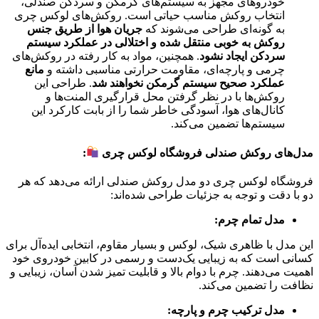
خودروهای مجهز به سیستم‌های گرمکن و سردکن صندلی،
انتخاب روکش مناسب حیاتی است. روکش‌های لوکس چری
به گونه‌ای طراحی می‌شوند که
جریان هوا از طریق جنس
روکش به خوبی منتقل شده و اختلالی در عملکرد سیستم
سردکن ایجاد نشود
. همچنین، مواد به کار رفته در روکش‌های
چرمی و پارچه‌ای، مقاومت حرارتی مناسبی داشته و
مانع
عملکرد صحیح سیستم گرمکن نخواهند شد
. طراحی این
روکش‌ها با در نظر گرفتن محل قرارگیری المنت‌ها و
کانال‌های هوا، آسودگی خاطر شما را از بابت کارکرد این
سیستم‌ها تضمین می‌کند.
مدل‌های روکش صندلی فروشگاه لوکس چری
:
فروشگاه لوکس چری دو مدل روکش صندلی ارائه می‌دهد که هر
دو با دقت و توجه به جزئیات طراحی شده‌اند:
مدل تمام چرم:
این مدل با ظاهری شیک، لوکس و بسیار مقاوم، انتخابی ایده‌آل برای
کسانی است که به زیبایی یک‌دست و رسمی در کابین خودروی خود
اهمیت می‌دهند. چرم با دوام بالا و قابلیت تمیز شدن آسان، زیبایی و
نظافت را تضمین می‌کند.
مدل ترکیب چرم و پارچه: