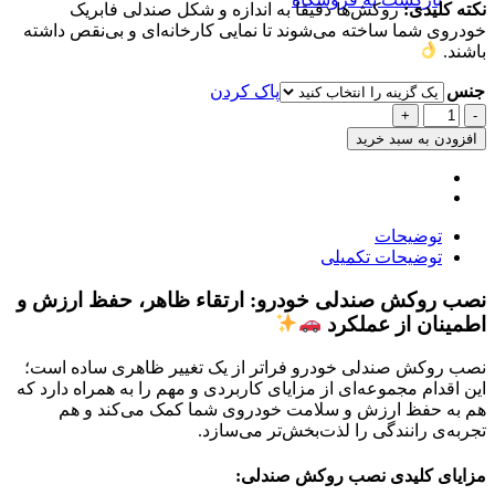
نکته کلیدی:
روکش‌ها دقیقاً به اندازه و شکل صندلی فابریک
خودروی شما ساخته می‌شوند تا نمایی کارخانه‌ای و بی‌نقص داشته
باشند.
جنس
پاک کردن
روکش
صندلی
افزودن به سبد خرید
چرمی
JAC
J4
عدد
توضیحات
توضیحات تکمیلی
نصب روکش صندلی خودرو: ارتقاء ظاهر، حفظ ارزش و
اطمینان از عملکرد
نصب روکش صندلی خودرو فراتر از یک تغییر ظاهری ساده است؛
این اقدام مجموعه‌ای از مزایای کاربردی و مهم را به همراه دارد که
هم به حفظ ارزش و سلامت خودروی شما کمک می‌کند و هم
تجربه‌ی رانندگی را لذت‌بخش‌تر می‌سازد.
مزایای کلیدی نصب روکش صندلی: