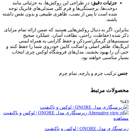
جزئیات دقیق:
در طراحی این روکش‌ها، به جزئیاتی مانند
دوخت‌ها، برجستگی‌ها و فرم کلی صندلی‌های فابریک توجه
شده است تا پس از نصب، ظاهری طبیعی و بدون نقص داشته
باشند.
بنابراین، اگر به دنبال روکش‌هایی هستید که ضمن ارائه تمام مزایای
ذکر شده (حفاظت، راحتی، نظافت آسان، عملکرد صحیح
سیستم‌های گرمکن/سردکن و حفظ گارانتی به همراه ایمنی
ایربگ‌ها)، ظاهر اصلی و اصالت کابین خودروی شما را حفظ کنند و
حتی آن را بهبود بخشند، مدل‌های فروشگاه لوکس چری انتخاب
بسیار مناسبی خواهند بود.
جنس
ترکیب چرم و پارچه, تمام چرم
محصولات مرتبط
%43
مشاهده
زیرسیگاری مدل ONORE | لوکس و باکیفیت