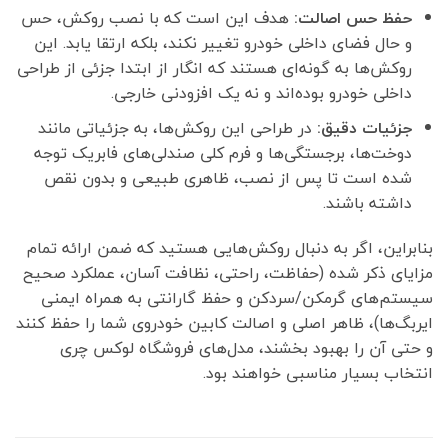
حفظ حس اصالت:
هدف این است که با نصب روکش، حس
و حال فضای داخلی خودرو تغییر نکند، بلکه ارتقا یابد. این
روکش‌ها به گونه‌ای هستند که انگار از ابتدا جزئی از طراحی
داخلی خودرو بوده‌اند و نه یک افزودنی خارجی.
جزئیات دقیق:
در طراحی این روکش‌ها، به جزئیاتی مانند
دوخت‌ها، برجستگی‌ها و فرم کلی صندلی‌های فابریک توجه
شده است تا پس از نصب، ظاهری طبیعی و بدون نقص
داشته باشند.
بنابراین، اگر به دنبال روکش‌هایی هستید که ضمن ارائه تمام
مزایای ذکر شده (حفاظت، راحتی، نظافت آسان، عملکرد صحیح
سیستم‌های گرمکن/سردکن و حفظ گارانتی به همراه ایمنی
ایربگ‌ها)، ظاهر اصلی و اصالت کابین خودروی شما را حفظ کنند
و حتی آن را بهبود بخشند، مدل‌های فروشگاه لوکس چری
انتخاب بسیار مناسبی خواهند بود.