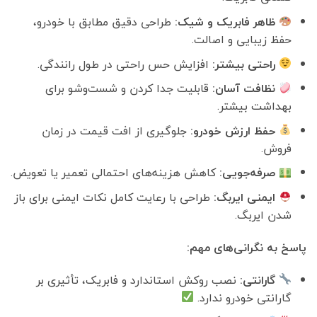
بود.
است.
ظاهر فابریک و شیک:
طراحی دقیق مطابق با خودرو،
حفظ زیبایی و اصالت.
راحتی بیشتر:
افزایش حس راحتی در طول رانندگی.
نظافت آسان:
قابلیت جدا کردن و شست‌وشو برای
بهداشت بیشتر.
حفظ ارزش خودرو:
جلوگیری از افت قیمت در زمان
فروش.
صرفه‌جویی:
کاهش هزینه‌های احتمالی تعمیر یا تعویض.
ایمنی ایربگ:
طراحی با رعایت کامل نکات ایمنی برای باز
شدن ایربگ.
پاسخ به نگرانی‌های مهم:
گارانتی:
نصب روکش استاندارد و فابریک، تأثیری بر
گارانتی خودرو ندارد.