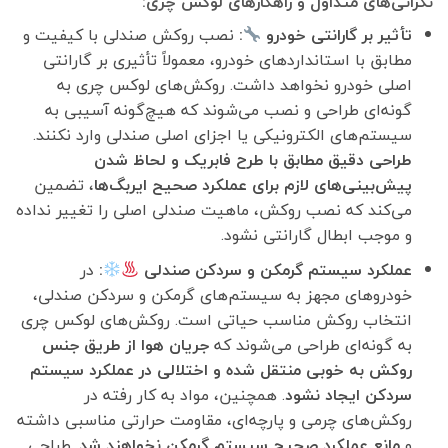
نگرانی‌های متداول و راهکارهای لوکس چری:
تأثیر بر گارانتی خودرو
:
نصب روکش صندلی با کیفیت و
مطابق با استانداردهای خودرو، معمولاً تأثیری بر گارانتی
اصلی خودرو نخواهد داشت. روکش‌های لوکس چری به
گونه‌ای طراحی و نصب می‌شوند که هیچ‌گونه آسیبی به
سیستم‌های الکترونیکی یا اجزای اصلی صندلی وارد نکنند.
طراحی دقیق مطابق با طرح فابریک و لحاظ شدن
پیش‌بینی‌های لازم برای عملکرد صحیح ایربگ‌ها
، تضمین
می‌کند که نصب روکش، ماهیت صندلی اصلی را تغییر نداده
و موجب ابطال گارانتی نشود.
عملکرد سیستم گرمکن و سردکن صندلی
:
در
خودروهای مجهز به سیستم‌های گرمکن و سردکن صندلی،
انتخاب روکش مناسب حیاتی است. روکش‌های لوکس چری
به گونه‌ای طراحی می‌شوند که
جریان هوا از طریق جنس
روکش به خوبی منتقل شده و اختلالی در عملکرد سیستم
سردکن ایجاد نشود
. همچنین، مواد به کار رفته در
روکش‌های چرمی و پارچه‌ای، مقاومت حرارتی مناسبی داشته
و
مانع عملکرد صحیح سیستم گرمکن نخواهند شد
. طراحی