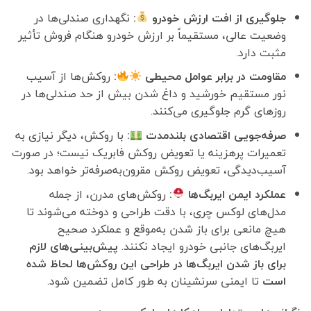
جلوگیری از افت ارزش خودرو
:
نگهداری صندلی‌ها در
وضعیت عالی، مستقیماً بر ارزش خودرو هنگام فروش تأثیر
مثبت دارد.
مقاومت در برابر عوامل محیطی
:
روکش‌ها از آسیب
نور مستقیم خورشید و داغ شدن بیش از حد صندلی‌ها در
روزهای گرم جلوگیری می‌کنند.
صرفه‌جویی اقتصادی بلندمدت
:
با روکش، دیگر نیازی به
تعمیرات پرهزینه یا تعویض روکش فابریک نیست؛ در صورت
آسیب‌دیدگی، تعویض روکش مقرون‌به‌صرفه‌تر خواهد بود.
عملکرد ایمن ایربگ‌ها
:
روکش‌های مدرن، از جمله
مدل‌های لوکس چری، با دقت طراحی و دوخته می‌شوند تا
هیچ مانعی برای باز شدن به‌موقع و عملکرد صحیح
ایربگ‌های جانبی خودرو ایجاد نکنند.
پیش‌بینی‌های لازم
برای باز شدن ایربگ‌ها در طراحی این روکش‌ها لحاظ شده
است
تا ایمنی سرنشینان به طور کامل تضمین شود.