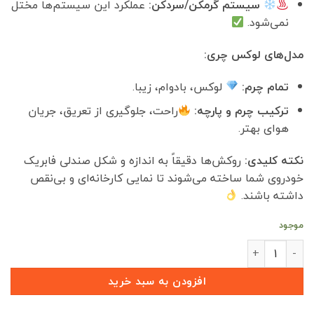
سیستم گرمکن/سردکن:
عملکرد این سیستم‌ها مختل
نمی‌شود.
مدل‌های لوکس چری:
تمام چرم:
لوکس، بادوام، زیبا.
ترکیب چرم و پارچه:
راحت، جلوگیری از تعریق، جریان
هوای بهتر.
نکته کلیدی:
روکش‌ها دقیقاً به اندازه و شکل صندلی فابریک
خودروی شما ساخته می‌شوند تا نمایی کارخانه‌ای و بی‌نقص
داشته باشند.
موجود
روکش صندلی چرمی ARRIZO8 عدد
افزودن به سبد خرید