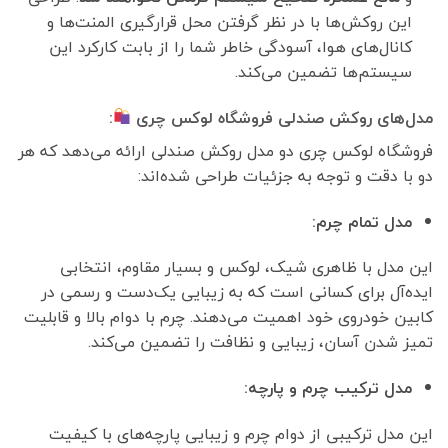
این روکش‌ها با در نظر گرفتن محل قرارگیری المنت‌ها و
کانال‌های هوا، آسودگی خاطر شما را از بابت کارکرد این
سیستم‌ها تضمین می‌کند.
مدل‌های روکش صندلی فروشگاه لوکس چری
:
فروشگاه لوکس چری دو مدل روکش صندلی ارائه می‌دهد که هر
دو با دقت و توجه به جزئیات طراحی شده‌اند:
مدل تمام چرم:
این مدل با ظاهری شیک، لوکس و بسیار مقاوم، انتخابی
ایده‌آل برای کسانی است که به زیبایی یک‌دست و رسمی در
کابین خودروی خود اهمیت می‌دهند. چرم با دوام بالا و قابلیت
تمیز شدن آسان، زیبایی و نظافت را تضمین می‌کند.
مدل ترکیب چرم و پارچه:
این مدل ترکیبی از دوام چرم و زیبایی پارچه‌های با کیفیت