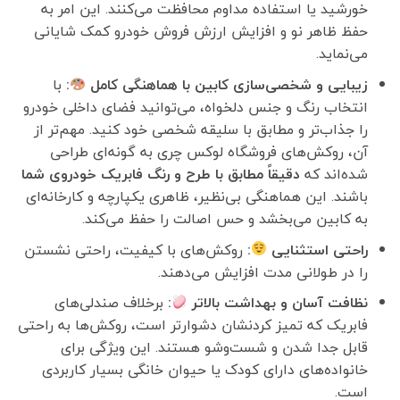
خورشید یا استفاده مداوم محافظت می‌کنند. این امر به
حفظ ظاهر نو و افزایش ارزش فروش خودرو کمک شایانی
می‌نماید.
زیبایی و شخصی‌سازی کابین با هماهنگی کامل
:
با
انتخاب رنگ و جنس دلخواه، می‌توانید فضای داخلی خودرو
را جذاب‌تر و مطابق با سلیقه شخصی خود کنید. مهم‌تر از
آن، روکش‌های فروشگاه لوکس چری به گونه‌ای طراحی
شده‌اند که
دقیقاً مطابق با طرح و رنگ فابریک خودروی شما
باشند. این هماهنگی بی‌نظیر، ظاهری یکپارچه و کارخانه‌ای
به کابین می‌بخشد و حس اصالت را حفظ می‌کند.
راحتی استثنایی
:
روکش‌های با کیفیت، راحتی نشستن
را در طولانی مدت افزایش می‌دهند.
نظافت آسان و بهداشت بالاتر
:
برخلاف صندلی‌های
فابریک که تمیز کردنشان دشوارتر است، روکش‌ها به راحتی
قابل جدا شدن و شست‌وشو هستند. این ویژگی برای
خانواده‌های دارای کودک یا حیوان خانگی بسیار کاربردی
است.