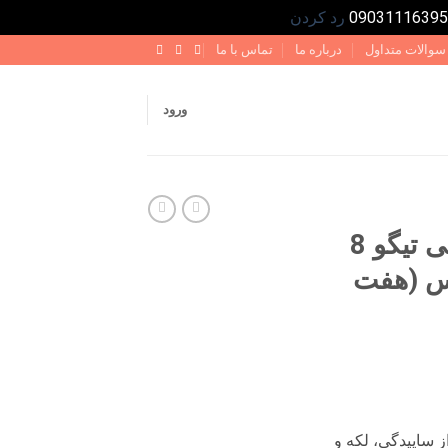
رد کردن
سوالات متداول
درباره ما
تماس با ما
ورود
روکش صندلی چرمی تیگو 8
یس (هفت
ت
ی
 ساییدگی، لکه و