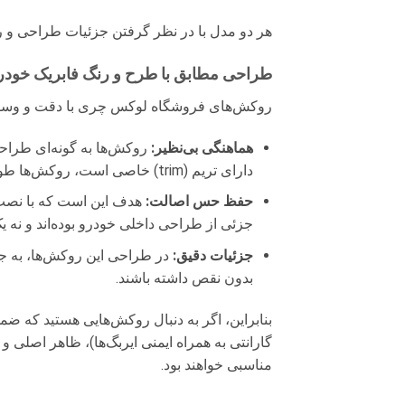
هر دو مدل با در نظر گرفتن جزئیات طراحی و رن
طراحی مطابق با طرح و رنگ فابریک خودر
روکش‌های فروشگاه لوکس چری با دقت و وسواس ز
هماهنگی بی‌نظیر:
روکش‌ها به گونه‌ای طراحی
دارای تریم (trim) خاصی است، روکش‌ها طوری ساخته می‌شوند که با آن تریم هماهنگ شوند و ظاهری یکپارچه و کارخانه‌ای ایجاد کنند.
حفظ حس اصالت:
هدف این است که با نصب رو
جزئی از طراحی داخلی خودرو بوده‌اند و نه 
جزئیات دقیق:
در طراحی این روکش‌ها، به جز
بدون نقص داشته باشند.
بنابراین، اگر به دنبال روکش‌هایی هستید که
گارانتی به همراه ایمنی ایربگ‌ها)، ظاهر اصلی
مناسبی خواهند بود.