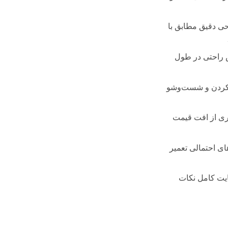
11,900,000 تومان
.
 دقیق مطابق با
راحتی در طول
 کردن و شست‌وشو
ی از افت قیمت
ی احتمالی تعمیر
یت کامل نکات