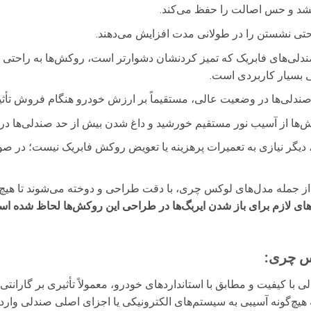
بخشد و حس اصالت را حفظ می‌کند.
تی نشستن را در طولانی مدت افزایش می‌دهند.
لی‌های فابریک که تمیز کردنشان دشوارتر است، روکش‌ها به راحتی 
ی بسیار کاربردی است.
ندلی‌ها در وضعیت عالی، مستقیماً بر ارزش خودرو هنگام فروش تأثیر
ها از آسیب نور مستقیم خورشید و داغ شدن بیش از حد صندلی‌ها در 
دیگر نیازی به تعمیرات پرهزینه یا تعویض روکش فابریک نیست؛ در 
 جمله مدل‌های لوکس چری، با دقت طراحی و دوخته می‌شوند تا هیچ م
‌های لازم برای باز شدن ایربگ‌ها در طراحی این روکش‌ها لحاظ شده ا
کس چری:
ا کیفیت و مطابق با استانداردهای خودرو، معمولاً تأثیری بر گاران
چ‌گونه آسیبی به سیستم‌های الکترونیکی یا اجزای اصلی صندلی وارد ن