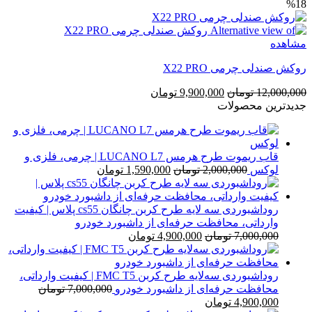
%18
اصلی
فعلی
350,000 تومان
300,000 تومان
بود.
است.
مشاهده
روکش صندلی چرمی X22 PRO
قیمت
قیمت
12,000,000
تومان
9,900,000
تومان
اصلی
فعلی
جدیدترین محصولات
12,000,000 تومان
9,900,000 تومان
بود.
است.
قاب ریموت طرح هرمس LUCANO L7 | چرمی، فلزی و
قیمت
قیمت
لوکس
2,000,000
تومان
1,590,000
تومان
اصلی
فعلی
2,000,000 تومان
1,590,000 تومان
بود.
است.
روداشبوردی سه‌ لایه طرح کربن چانگان cs55 پلاس | کیفیت
وارداتی، محافظت حرفه‌ای از داشبورد خودرو
قیمت
قیمت
7,000,000
تومان
4,900,000
تومان
اصلی
فعلی
7,000,000 تومان
4,900,000 تومان
بود.
است.
روداشبوردی سه‌لایه طرح کربن FMC T5 | کیفیت وارداتی،
محافظت حرفه‌ای از داشبورد خودرو
7,000,000
تومان
قیمت
قیمت
4,900,000
تومان