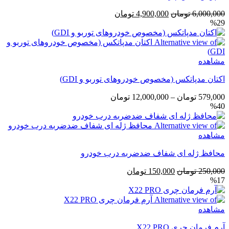
قیمت
قیمت
6,000,000
تومان
4,900,000
تومان
%29
اصلی
فعلی
6,000,000 تومان
4,900,000 تومان
بود.
است.
مشاهده
اکتان مدپاتکس (مخصوص خودروهای توربو و GDI)
محدوده
579,000
تومان
–
12,000,000
تومان
%40
قیمت:
579,000 تومان
تا
مشاهده
12,000,000 تومان
محافظ ژله ای شفاف ضد‌ضربه درب خودرو
قیمت
قیمت
250,000
تومان
150,000
تومان
%17
اصلی
فعلی
250,000 تومان
150,000 تومان
بود.
است.
مشاهده
آرم فرمان چری X22 PRO