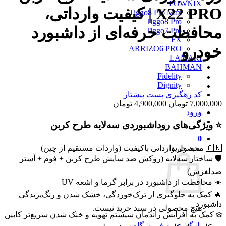
FOWNIX
X22 PRO | کیفیت وارداتی،
Tiggo8 Pro Max
Tiggo8 Pro
محافظت حرفه‌ای از داشبورد
Tiggo7 Pro
FX
خودرو
ARRIZO6 PRO
LAMARI
BAHMAN
Fidelity
Dignity
کد رهگیری پست پیشتاز
قیمت
قیمت
7,000,000
تومان
4,900,000
تومان
ورود
اصلی
فعلی
7,000,000 تومان
4,900,000 تومان
⭐ ویژگی‌های روداشبوردی سه‌لایه طرح کربن
بود.
است.
0
سبد خرید
🇨🇳 محصول وارداتی باکیفیت (واردات مستقیم از چین)
🛡️ ساختار سه‌لایه (روکش ضد سایش طرح کربن + فوم + آستر
ضدلغزش)
☀️ محافظت از داشبورد در برابر گرما و اشعه UV
🔥 کمک به جلوگیری از ترک‌خوردگی، خشک شدن و رنگ‌پریدگی
داشبورد
هیچ محصولی در سبد خرید نیست.
❄️ کمک به افزایش راندمان سیستم تهویه و خنک شدن سریع‌تر کابین
بازگشت به فروشگاه