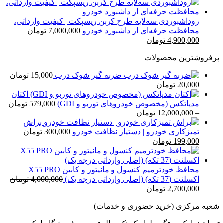
اصلی
فعلی
7,000,000 تومان
4,900,000 تومان
بود.
است.
روداشبوردی سه‌لایه طرح کربن ریسپکت | کیفیت وارداتی،
محافظت حرفه‌ای از داشبورد خودرو
7,000,000
تومان
قیمت
قیمت
4,900,000
تومان
اصلی
فعلی
پرفروشترین محصولات
7,000,000 تومان
4,900,000 تومان
بود.
است.
ضربه گیر شوک درب
15,000
تومان
–
محدوده
20,000
تومان
قیمت:
اکتان
15,000 تومان
مدپاتکس (مخصوص خودروهای توربو و GDI)
579,000
تومان
تا
محدوده
–
12,000,000
تومان
20,000 تومان
قیمت:
براش
579,000 تومان
تمیزکاری خودرو | دستیار نظافت خودرو
300,000
تومان
قیمت
قیمت
تا
199,000
تومان
اصلی
فعلی
12,000,000 تومان
300,000 تومان
199,000 تومان
بود.
است.
محافظ خودترمیم کنسول و مانیتور و کابین X55 PRO
اکسلنت (37 تکه) (اصلی وارداتی درجه یک)
4,000,000
تومان
قیمت
قیمت
2,700,000
تومان
اصلی
فعلی
شعبه مرکزی (خرید حضوری و خدمات)
4,000,000 تومان
2,700,000 تومان
بود.
است.