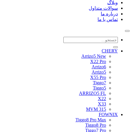
وبلاگ
سوالات متداول
درباره ما
تماس با ما
جستجو
برای:
CHERY
Arrizo5 New
X22 Pro
Arrizo6
Arrizo5
X55 Pro
Tiggo7
Tiggo5
ARRIZO5 FL
X22
X33
MVM 315
FOWNIX
Tiggo8 Pro Max
Tiggo8 Pro
Tiggo7 Pro