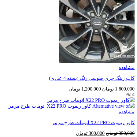
مشاهده
کاپ رینگ چری طوسی رنگ (بسته 4 عددی)
قیمت
قیمت
1,600,000
تومان
1,200,000
تومان
%14
اصلی
فعلی
1,600,000 تومان
1,200,000 تومان
بود.
است.
مشاهده
کاور ریموت X22 PRO اتومات طرح مرمر
قیمت
قیمت
350,000
تومان
300,000
تومان