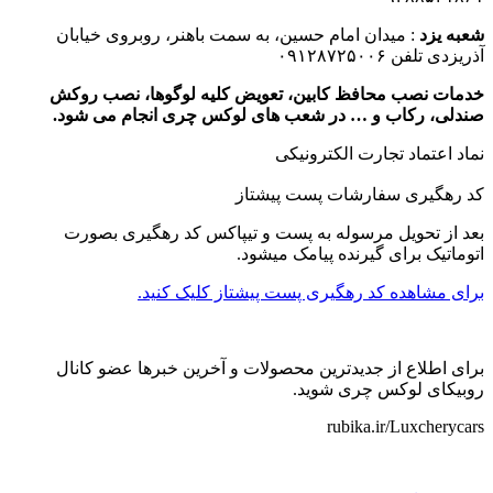
شعبه یزد
: میدان امام حسین، به سمت باهنر، روبروی خیابان
آذریزدی تلفن ۰۹۱۲۸۷۲۵۰۰۶
خدمات نصب محافظ کابین، تعویض کلیه لوگوها، نصب روکش
صندلی، رکاب و … در شعب های لوکس چری انجام می شود.
نماد اعتماد تجارت الكترونیكی
کد رهگیری سفارشات پست پیشتاز
بعد از تحویل مرسوله به پست و تیپاکس کد رهگیری بصورت
اتوماتیک برای گیرنده پیامک میشود.
برای مشاهده کد رهگیری پست پیشتاز کلیک کنید.
برای اطلاع از جدیدترین محصولات و آخرین خبرها عضو کانال
روبیکای لوکس چری شوید.
rubika.ir/Luxcherycars