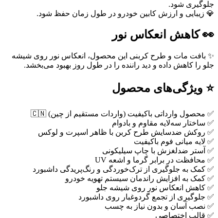
جلوگیری شود.
💎 زیبایی و ارزش کابین خودرو در طول زمان حفظ شود.
👀 کاهش انعکاس نور
✨ بافت مات و طرح کربنی این محصول، انعکاس نور روی شیشه
جلو را کاهش داده و دید راننده را در طول روز بهبود می‌بخشد.
⭐ ویژگی‌های محصول
✅ محصول وارداتی باکیفیت (واردات مستقیم از چین) 🇨🇳
✅ ساختار سه‌لایه مقاوم و بادوام
✅ روکش ضدسایش طرح کربن با ظاهر اسپرت و لوکس
✅ لایه میانی فوم باکیفیت
✅ آستر ضدلغزش با چاپ سیلیکونی
✅ محافظت در برابر گرما و اشعه UV
✅ کمک به جلوگیری از ترک‌خوردگی و رنگ‌پریدگی داشبورد
✅ کمک به افزایش راندمان سیستم تهویه خودرو
✅ کاهش انعکاس نور روی شیشه جلو
✅ جلوگیری از تجمع گردوغبار روی داشبورد
✅ نصب آسان و بدون نیاز به چسب
✅ قالب اختصاصی