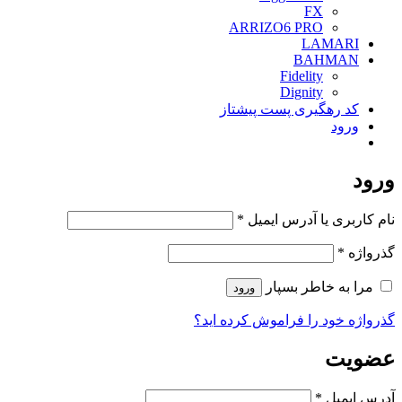
FX
ARRIZO6 PRO
LAMARI
BAHMAN
Fidelity
Dignity
کد رهگیری پست پیشتاز
ورود
ورود
الزامی
نام کاربری یا آدرس ایمیل
*
الزامی
گذرواژه
*
مرا به خاطر بسپار
ورود
گذرواژه خود را فراموش کرده اید؟
عضویت
الزامی
آدرس ایمیل
*