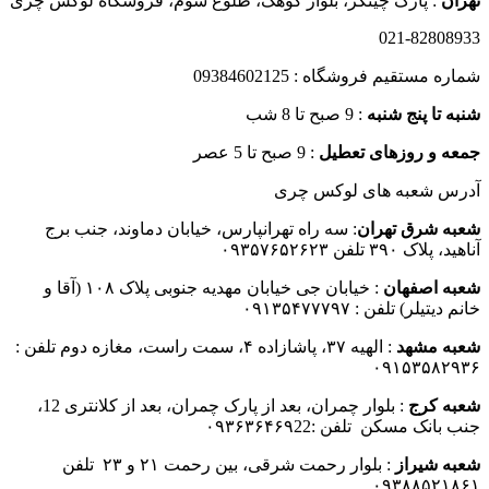
تهران
: پارک چیتگر، بلوار کوهک، طلوع سوم، فروشگاه لوکس چری
021-82808933
شماره مستقیم فروشگاه : 09384602125
شنبه تا پنج شنبه
: 9 صبح تا 8 شب
جمعه و روزهای تعطیل
: 9 صبح تا 5 عصر
آدرس شعبه های لوکس چری
شعبه شرق تهران
: سه راه تهرانپارس، خیابان دماوند، جنب برج
آناهید، پلاک ۳۹۰ تلفن ۰۹۳۵۷۶۵۲۶۲۳
شعبه اصفهان
: خیابان جی خیابان مهدیه جنوبی پلاک ۱۰۸ (آقا و
خانم دیتیلر) تلفن : ۰۹۱۳۵۴۷۷۷۹۷
شعبه مشهد
: الهیه ۳۷، پاشازاده ۴، سمت راست، مغازه دوم تلفن :
۰۹۱۵۳۵۸۲۹۳۶
شعبه کرج
: بلوار چمران، بعد از پارک چمران، بعد از کلانتری 12،
جنب بانک مسکن تلفن :۰۹۳۶۳۶۴۶۹22
شعبه شیراز
: بلوار رحمت شرقی، بین رحمت ۲۱ و ۲۳ تلفن
۰۹۳۸۸۵۲۱۸۶۱