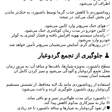
اطراف آن می‌شود.
روداشبوردی با کاهش جذب گرما توسط داشبورد، به خنک‌تر ماندن
این بخش کمک می‌کند. در نتیجه:
✅ هوای خنک سریع‌تر وارد کابین می‌شود.
✅ کابین خودرو در مدت زمان کوتاه‌تری خنک می‌شود.
✅ راندمان سیستم تهویه افزایش یافته و فشار کمتری به کولر
خودرو وارد می‌شود.
✅ در روزهای گرم، آسایش سرنشینان سریع‌تر تأمین خواهد شد.
🧹 جلوگیری از تجمع گردوغبار
سطح داشبورد، به‌ویژه شیارها، بافت‌ها و منافذ آن، به مرور زمان
محل تجمع گردوغبار و آلودگی می‌شود و تمیز کردن کامل آن
همیشه آسان نیست.
استفاده از روداشبوردی مانند یک لایه محافظ، از نشستن مستقیم
گردوغبار روی داشبورد جلوگیری کرده و باعث می‌شود:
✨ داشبورد برای مدت طولانی‌تر تمیز و نو باقی بماند.
🧼 نیاز به تمیزکاری مداوم کاهش پیدا کند.
🛡️ از نفوذ گردوغبار به شیارها و منافذ داشبورد تا حد زیادی