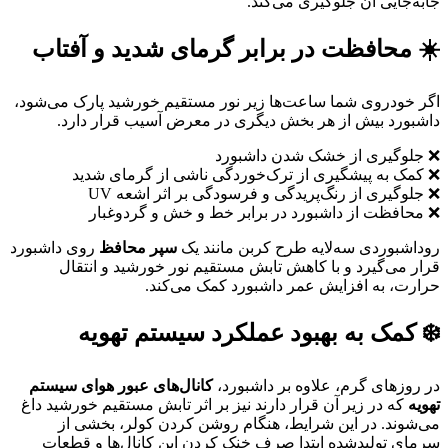
جابه‌جایی آن جلوگیری می‌کند.
☀️ محافظت در برابر گرمای شدید و آفتاب
اگر خودروی شما ساعت‌ها زیر نور مستقیم خورشید پارک می‌شود،
داشبورد بیش از هر بخش دیگری در معرض آسیب قرار دارد.
❌ جلوگیری از خشک شدن داشبورد
❌ کمک به پیشگیری از ترک‌خوردگی ناشی از گرمای شدید
❌ جلوگیری از رنگ‌پریدگی و فرسودگی بر اثر اشعه UV
❌ محافظت از داشبورد در برابر خط و خش و گردوغبار
روداشبوردی سه‌لایه طرح کربن مانند یک
سپر محافظ
روی داشبورد
قرار می‌گیرد و با کاهش تابش مستقیم نور خورشید و انتقال
حرارت، به افزایش عمر داشبورد کمک می‌کند.
❄️ کمک به بهبود عملکرد سیستم تهویه
در روزهای گرم، علاوه بر داشبورد،
کانال‌های عبور هوای سیستم
تهویه
که در زیر آن قرار دارند نیز بر اثر تابش مستقیم خورشید داغ
می‌شوند. در این شرایط، هنگام روشن کردن کولر، بخشی از
سرمای تولیدشده ابتدا صرف خنک کردن این کانال‌ها و قطعات