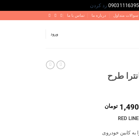
رد کردن
سوالات متداول
درباره ما
تماس با ما
ورود
نترا طرح
قیمت
1,490
تومان
فعلی
2,200,000 تومان
1,490,000 تومان
است.
 به کابین خودروی