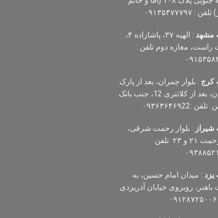
مهدیه جنوبی پلاک ۱۰۸ (آقا و خانم
فن : ۰۹۱۳۵۴۷۷۷۹۷
 مشهد
: الهیه ۳۷، پاشازاده ۴،
است، مغازه دوم تلفن :
۰۹۱۵۳۵۸
 کرج
: بلوار چمران، بعد از پارک
چمران، بعد از کلانتری 12، جنب بانک
ن :۰۹۳۶۳۶۴۶۹22
 شیراز
: بلوار رحمت شرقی،
بین رحمت ۲۱ و ۲۳ تلفن
۰۹۳۸۸۵۲
یزد
: میدان امام حسین، به
اهنر، روبروی خیابان آذریزدی