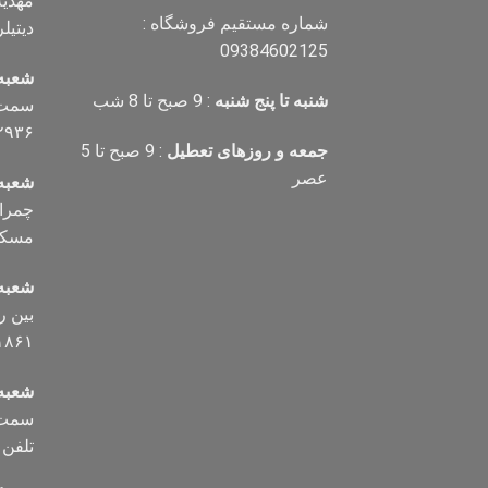
شماره مستقیم فروشگاه :
دیتیلر) تل
09384602125
شعبه
شنبه تا پنج شنبه
: 9 صبح تا 8 شب
سمت ر
۲۹۳۶
جمعه و روزهای تعطیل
: 9 صبح تا 5
عصر
شعبه
مسکن تلف
شعبه
۱۸۶۱
شعبه 
سمت ب
تلفن ۰۹۱۲۸۷۲۵۰۰۶