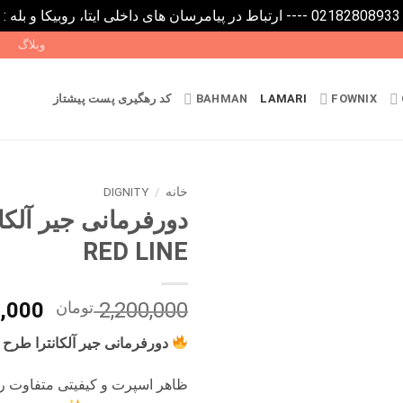
0
وبلاگ
FOWNIX
LAMARI
BAHMAN
کد رهگیری پست پیشتاز
خانه
/
DIGNITY
دورفرمانی جیر آلکا
RED LINE
قیمت
2,200,000
تومان
,000
اصلی
دورفرمانی جیر آلکانترا طرح RED LINE
بود.
ظاهر اسپرت و کیفیتی متفاوت را