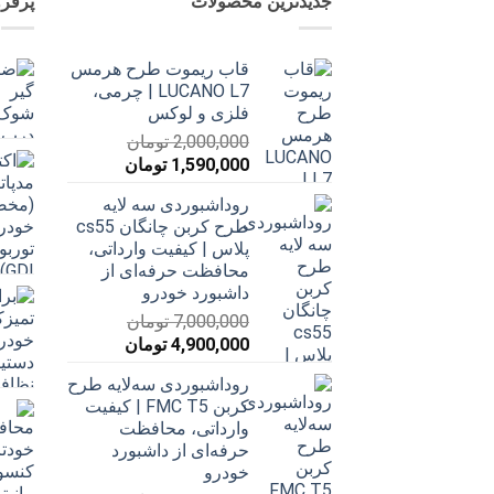
جدیدترین محصولات
پرفر
قاب ریموت طرح هرمس
LUCANO L7 | چرمی،
فلزی و لوکس
2,000,000
تومان
قیمت
قیمت
1,590,000
تومان
اصلی
فعلی
روداشبوردی سه‌ لایه
2,000,000 تومان
1,590,000 تومان
طرح کربن چانگان cs55
بود.
است.
پلاس | کیفیت وارداتی،
محافظت حرفه‌ای از
داشبورد خودرو
7,000,000
تومان
قیمت
قیمت
4,900,000
تومان
اصلی
فعلی
روداشبوردی سه‌لایه طرح
7,000,000 تومان
4,900,000 تومان
کربن FMC T5 | کیفیت
بود.
است.
وارداتی، محافظت
حرفه‌ای از داشبورد
خودرو