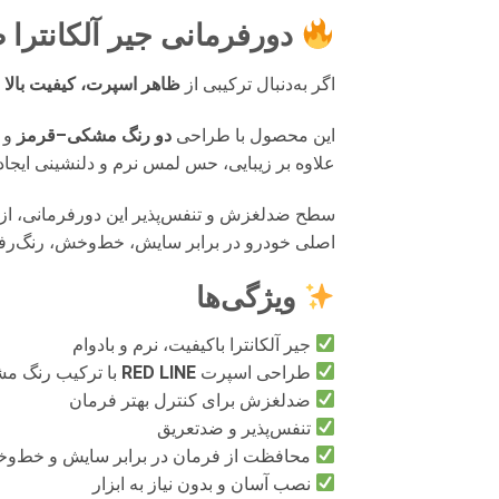
دورفرمانی جیر آلکانترا
اگر به‌دنبال ترکیبی از
ظاهر اسپرت، کیفیت بالا و
این محصول با طراحی
دو رنگ مشکی–قرمز
و ا
علاوه بر زیبایی، حس لمس نرم و دلنشینی ایجاد
سطح ضدلغزش و تنفس‌پذیر این دورفرمانی، از ت
اصلی خودرو در برابر سایش، خط‌وخش، رنگ‌رف
ویژگی‌ها
جیر آلکانترا باکیفیت، نرم و بادوام
طراحی اسپرت
RED LINE
با ترکیب رنگ م
ضدلغزش برای کنترل بهتر فرمان
تنفس‌پذیر و ضدتعریق
محافظت از فرمان در برابر سایش و خط‌و
نصب آسان و بدون نیاز به ابزار