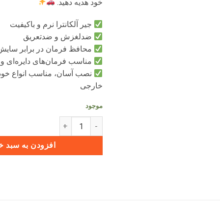
خود هدیه دهید.
جیر آلکانترا نرم و باکیفیت
ضدلغزش و ضدتعریق
محافظ فرمان در برابر سای
مناسب فرمان‌های دایره‌ای و 
نصب آسان، مناسب انواع خود
خارجی
موجود
دورفرمانی جیر آلکانترا طرح RED LINE عدد
افزودن به سبد خ