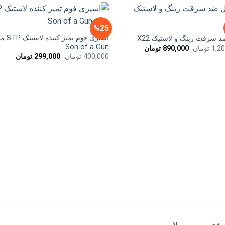
%25
اسپری فوم تمیز ک
 سرقت رینگ و لاستیک X22
Son of a Gun
قیمت
قیمت
1,2
تومان
890,000
تومان
اصلی
فعلی
قیمت
قیمت
400,000
تومان
299,000
تومان
1,200,000 تومان
890,000 تومان
اصلی
فعلی
بود.
است.
400,000 تومان
بود.
است.