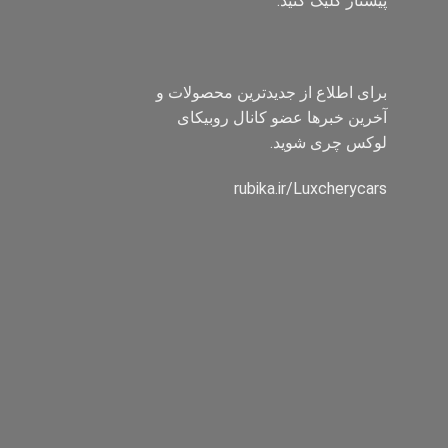
پیشتاز کلیک کنید.
برای اطلاع از جدیدترین محصولات و
آخرین خبرها عضو کانال روبیکای
لوکس چری شوید.
rubika.ir/Luxcherycars